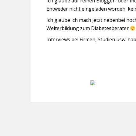
Ich glaube auf reinen Blogger- oder Ind
Entweder nicht eingeladen worden, kei
Ich glaube ich mach jetzt nebenbei no
Weiterbildung zum Diabetesberater
Interviews bei Firmen, Studien usw. h