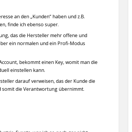
teresse an den „Kunden“ haben und z.B.
n, finde ich ebenso super.
ung, das die Hersteller mehr offene und
ieber ein normalen und ein Profi-Modus
Account, bekommt einen Key, womit man die
uell einstellen kann.
rsteller darauf verweisen, das der Kunde die
nd somit die Verantwortung übernimmt.