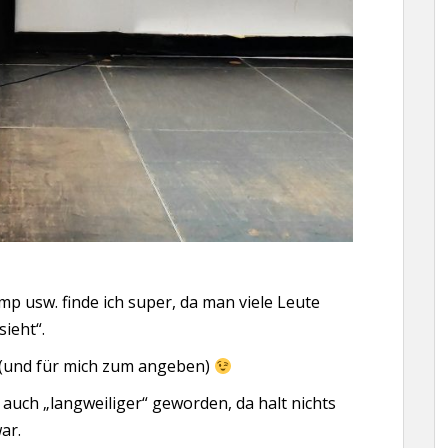
p usw. finde ich super, da man viele Leute
sieht“.
 (und für mich zum angeben)
r auch „langweiliger“ geworden, da halt nichts
ar.