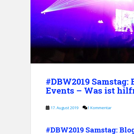
#DBW2019 Samstag: Bl
Events – Was ist hilf
17. August 2019
1 Kommentar
#DBW2019 Samstag: Blogg