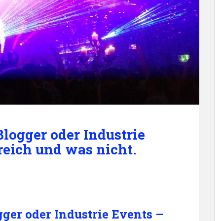
ogger oder Industrie
reich und was nicht.
er oder Industrie Events –