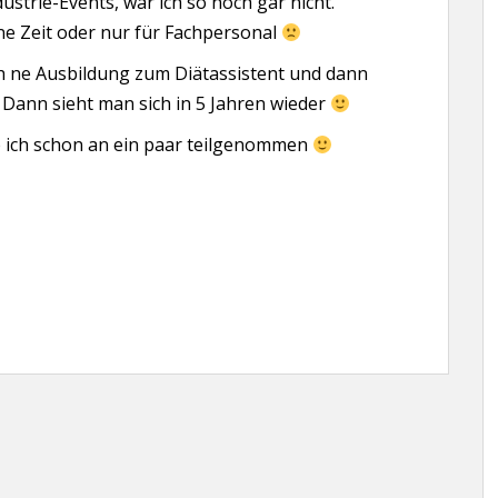
ustrie-Events, war ich so noch gar nicht.
ne Zeit oder nur für Fachpersonal
ch ne Ausbildung zum Diätassistent und dann
Dann sieht man sich in 5 Jahren wieder
ab ich schon an ein paar teilgenommen