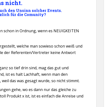
s nicht.
uch den Unsinn solcher Events.
zlich für die Comunity?
ngen schon in Ordnung, wenn es NEUIGKEITEN
rgestellt, welche man sowieso schon weiß und
ele der Referenten/Vertreter keine Antwort
ganz so tief drin sind, mag das gut und
nd, ist es halt Lachhaft, wenn man den
 weil das was gesagt wurde, so nicht stimmt.
ungen gehe, wo es dann nur das gleiche zu
oll Produkt x ist, ist es einfach die Anreise und