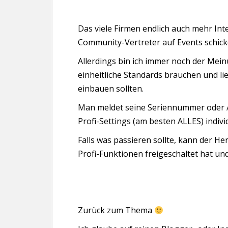
Das viele Firmen endlich auch mehr In
Community-Vertreter auf Events schicke
Allerdings bin ich immer noch der Mein
einheitliche Standards brauchen und l
einbauen sollten.
Man meldet seine Seriennummer oder 
Profi-Settings (am besten ALLES) individ
Falls was passieren sollte, kann der He
Profi-Funktionen freigeschaltet hat u
Zurück zum Thema