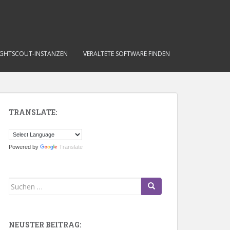
IGHTSCOUT-INSTANZEN
VERALTETE SOFTWARE FINDEN
TRANSLATE:
Powered by
Translate
Suchen
nach:
NEUSTER BEITRAG: