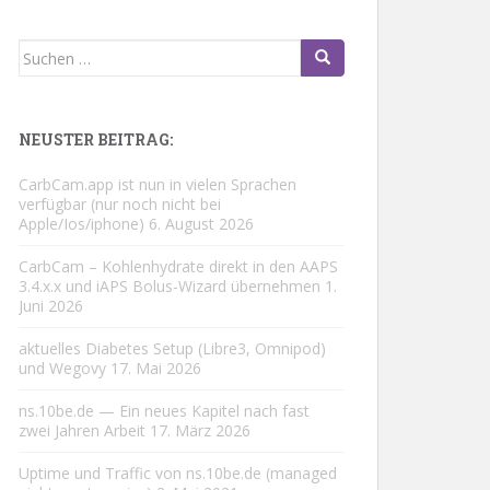
Suchen
nach:
NEUSTER BEITRAG:
CarbCam.app ist nun in vielen Sprachen
verfügbar (nur noch nicht bei
Apple/Ios/iphone)
6. August 2026
CarbCam – Kohlenhydrate direkt in den AAPS
3.4.x.x und iAPS Bolus-Wizard übernehmen
1.
Juni 2026
aktuelles Diabetes Setup (Libre3, Omnipod)
und Wegovy
17. Mai 2026
ns.10be.de — Ein neues Kapitel nach fast
zwei Jahren Arbeit
17. März 2026
Uptime und Traffic von ns.10be.de (managed