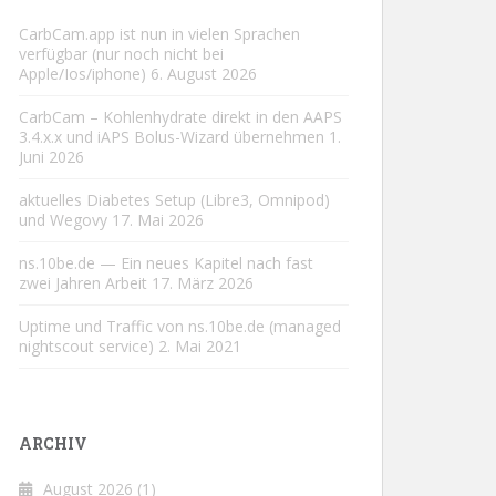
CarbCam.app ist nun in vielen Sprachen
verfügbar (nur noch nicht bei
Apple/Ios/iphone)
6. August 2026
CarbCam – Kohlenhydrate direkt in den AAPS
3.4.x.x und iAPS Bolus-Wizard übernehmen
1.
Juni 2026
aktuelles Diabetes Setup (Libre3, Omnipod)
und Wegovy
17. Mai 2026
ns.10be.de — Ein neues Kapitel nach fast
zwei Jahren Arbeit
17. März 2026
Uptime und Traffic von ns.10be.de (managed
nightscout service)
2. Mai 2021
ARCHIV
August 2026
(1)