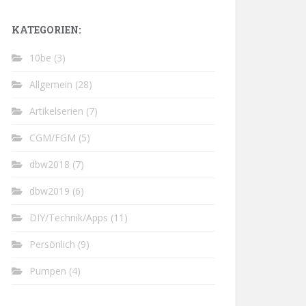
KATEGORIEN:
10be
(3)
Allgemein
(28)
Artikelserien
(7)
CGM/FGM
(5)
dbw2018
(7)
dbw2019
(6)
DIY/Technik/Apps
(11)
Persönlich
(9)
Pumpen
(4)