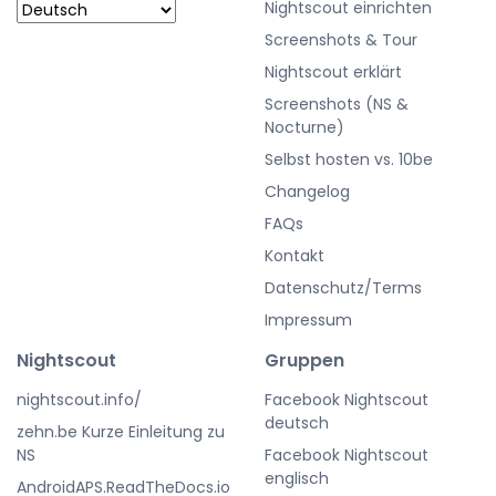
Nightscout einrichten
Screenshots & Tour
Nightscout erklärt
Screenshots (NS &
Nocturne)
Selbst hosten vs. 10be
Changelog
FAQs
Kontakt
Datenschutz/Terms
Impressum
Nightscout
Gruppen
nightscout.info/
Facebook Nightscout
deutsch
zehn.be Kurze Einleitung zu
NS
Facebook Nightscout
englisch
AndroidAPS.ReadTheDocs.io