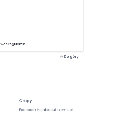
towac regulamin.
Do góry
Grupy
Facebook Nightscout niemiecki