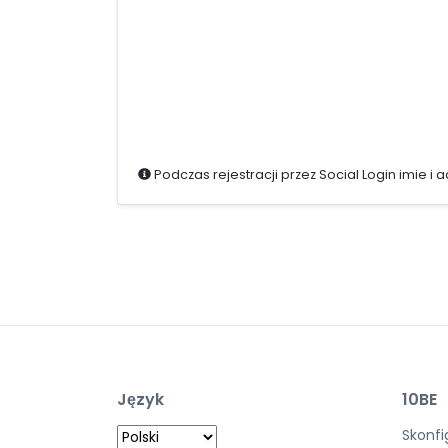
Podczas rejestracji przez Social Login imie 
Język
10BE
Skonfi