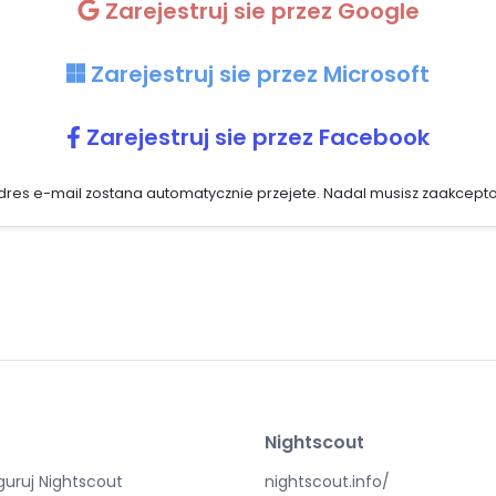
Zarejestruj sie przez Google
Zarejestruj sie przez Microsoft
Zarejestruj sie przez Facebook
i adres e-mail zostana automatycznie przejete. Nadal musisz zaakcep
Nightscout
guruj Nightscout
nightscout.info/