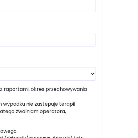
 z raportami, okres przechowywania
 wypadku nie zastepuje terapii
latego zwalniam operatora,
wowego.