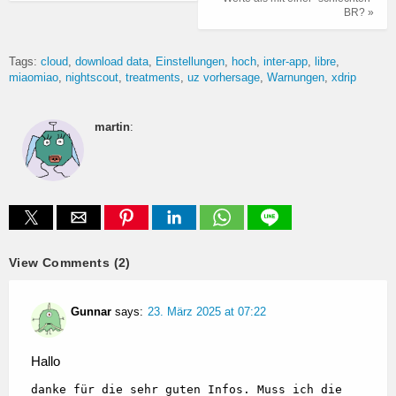
BR? »
Tags:
cloud
download data
Einstellungen
hoch
inter-app
libre
miaomiao
nightscout
treatments
uz vorhersage
Warnungen
xdrip
martin
:
View Comments (2)
Gunnar
says:
23. März 2025 at 07:22
Hallo
danke für die sehr guten Infos. Muss ich die 