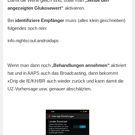
Damit die Werte gleich sind, sollte man „
Sende den
angezeigten Glukosewert“
aktivieren.
Bei
identifiziere Empfänger
muss (alles klein geschrieben)
folgendes noch rein:
info.nightscout.androidaps
Wenn man dann noch „
Behandlungen annehmen“
aktiviert
hat und in AAPS auch das Broadcasting, dann bekommt
xDrip die IE/KH/BR auch wieder zurück und kann damit die
UZ-Vorhersage usw. genauer abschätzten.