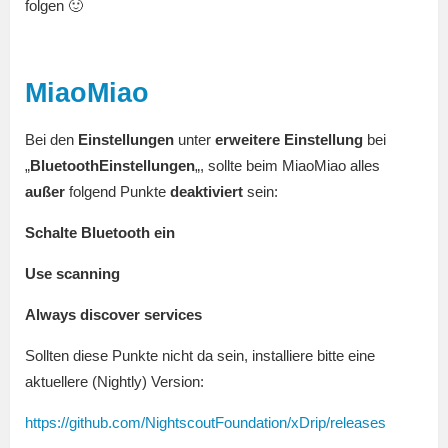
folgen 🙂
MiaoMiao
Bei den
Einstellungen
unter
erweitere Einstellung
bei
„
BluetoothEinstellungen
„, sollte beim MiaoMiao alles
außer
folgend Punkte
deaktiviert
sein:
Schalte Bluetooth ein
Use scanning
Always discover services
Sollten diese Punkte nicht da sein, installiere bitte eine
aktuellere (Nightly) Version:
https://github.com/NightscoutFoundation/xDrip/releases