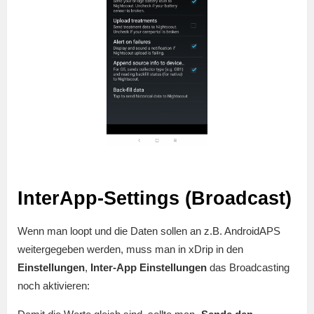
InterApp-Settings (Broadcast)
Wenn man loopt und die Daten sollen an z.B. AndroidAPS
weitergegeben werden, muss man in xDrip in den
Einstellungen
,
Inter-App Einstellungen
das Broadcasting
noch aktivieren: