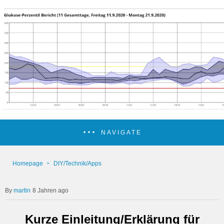
NAVIGATE
Homepage
DIY/Technik/Apps
martin
8 Jahren ago
Kurze Einleitung/Erklärung für