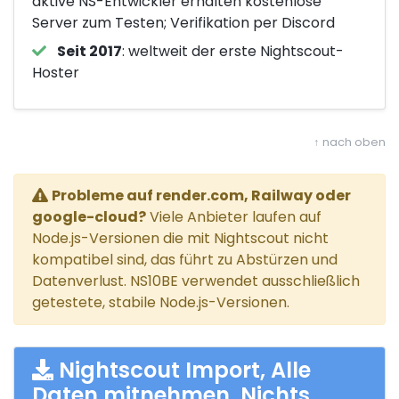
aktive NS-Entwickler erhalten kostenlose
Server zum Testen; Verifikation per Discord
Seit 2017
: weltweit der erste Nightscout-
Hoster
↑ nach oben
Probleme auf render.com, Railway oder
google-cloud?
Viele Anbieter laufen auf
Node.js-Versionen die mit Nightscout nicht
kompatibel sind, das führt zu Abstürzen und
Datenverlust. NS10BE verwendet ausschließlich
getestete, stabile Node.js-Versionen.
Nightscout Import, Alle
Daten mitnehmen. Nichts