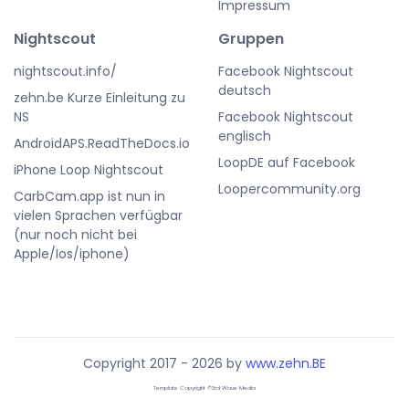
Impressum
Nightscout
Gruppen
nightscout.info/
Facebook Nightscout
deutsch
zehn.be Kurze Einleitung zu
NS
Facebook Nightscout
englisch
AndroidAPS.ReadTheDocs.io
LoopDE auf Facebook
iPhone Loop Nightscout
Loopercommunity.org
CarbCam.app ist nun in
vielen Sprachen verfügbar
(nur noch nicht bei
Apple/Ios/iphone)
Copyright 2017 - 2026 by
www.zehn.BE
Template Copyright ©3rd Wave Media