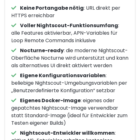
Keine Portangabe nötig
: URL direkt per
HTTPS erreichbar
Voller Nightscout-Funktionsumfang
:
alle Features aktivierbar, APN-Variables für
Loop Remote Commands inklusive
Nocturne-ready
: die moderne Nightscout-
Oberfläche Nocturne wird unterstützt und kann
als alternatives UI direkt aktiviert werden
Eigene Konfigurationsvariablen
:
beliebige Nightscout-Umgebungsvariablen per
„Benutzerdefinierte Konfiguration“ setzbar
Eigenes Docker-Image
: eigenes oder
gepatchtes Nightscout-Image verwendbar
statt Standard-Image (ideal für Entwickler zum
Testen eigener Builds)
Nightscout-Entwickler willkommen
: