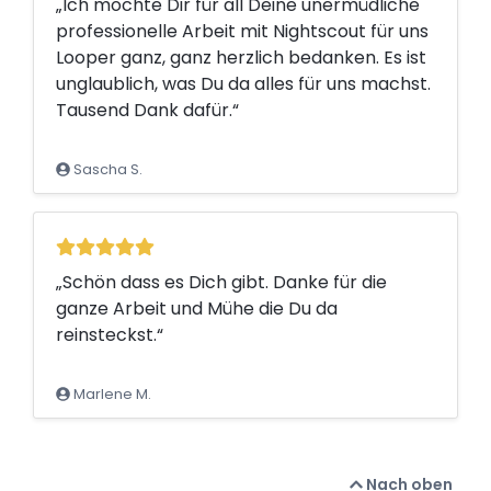
„Ich möchte Dir für all Deine unermüdliche
professionelle Arbeit mit Nightscout für uns
Looper ganz, ganz herzlich bedanken. Es ist
unglaublich, was Du da alles für uns machst.
Tausend Dank dafür.“
Sascha S.
„Schön dass es Dich gibt. Danke für die
ganze Arbeit und Mühe die Du da
reinsteckst.“
Marlene M.
Nach oben