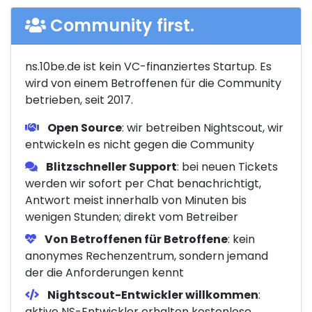
Community first.
ns.10be.de ist kein VC-finanziertes Startup. Es
wird von einem Betroffenen für die Community
betrieben, seit 2017.
Open Source
: wir betreiben Nightscout, wir
entwickeln es nicht gegen die Community
Blitzschneller Support
: bei neuen Tickets
werden wir sofort per Chat benachrichtigt,
Antwort meist innerhalb von Minuten bis
wenigen Stunden; direkt vom Betreiber
Von Betroffenen für Betroffene
: kein
anonymes Rechenzentrum, sondern jemand
der die Anforderungen kennt
Nightscout-Entwickler willkommen
:
aktive NS-Entwickler erhalten kostenlose