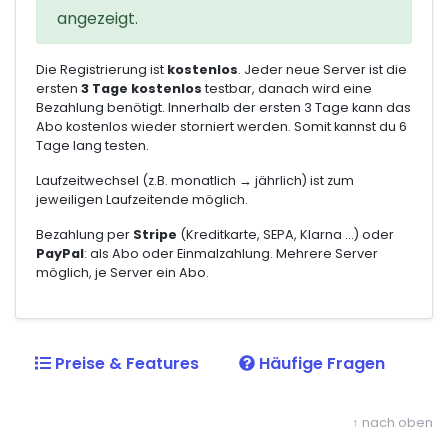
angezeigt.
Die Registrierung ist
kostenlos
. Jeder neue Server ist die
ersten
3 Tage kostenlos
testbar, danach wird eine
Bezahlung benötigt. Innerhalb der ersten 3 Tage kann das
Abo kostenlos wieder storniert werden. Somit kannst du 6
Tage lang testen.
Laufzeitwechsel (z.B. monatlich → jährlich) ist zum
jeweiligen Laufzeitende möglich.
Bezahlung per
Stripe
(Kreditkarte, SEPA, Klarna ...) oder
PayPal
: als Abo oder Einmalzahlung. Mehrere Server
möglich, je Server ein Abo.
Preise & Features
Häufige Fragen
↑ nach oben