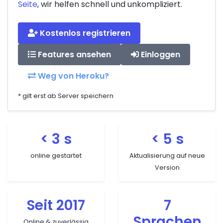
Seite
, wir helfen schnell und unkompliziert.
Kostenlos registrieren
Features ansehen
Einloggen
Weg von Heroku?
* gilt erst ab Server speichern
< 3 s
< 5 s
online gestartet
Aktualisierung auf neue
Version
Seit 2017
7
Sprachen
Online & zuverlässig