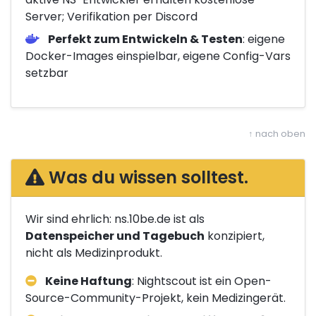
Server; Verifikation per Discord
Perfekt zum Entwickeln & Testen
: eigene
Docker-Images einspielbar, eigene Config-Vars
setzbar
↑ nach oben
Was du wissen solltest.
Wir sind ehrlich: ns.10be.de ist als
Datenspeicher und Tagebuch
konzipiert,
nicht als Medizinprodukt.
Keine Haftung
: Nightscout ist ein Open-
Source-Community-Projekt, kein Medizingerät.