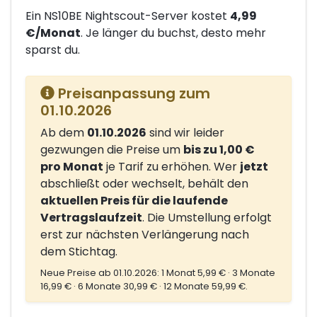
Ein NS10BE Nightscout-Server kostet
4,99
€/Monat
. Je länger du buchst, desto mehr
sparst du.
Preisanpassung zum
01.10.2026
Ab dem
01.10.2026
sind wir leider
gezwungen die Preise um
bis zu 1,00 €
pro Monat
je Tarif zu erhöhen. Wer
jetzt
abschließt oder wechselt, behält den
aktuellen Preis für die laufende
Vertragslaufzeit
. Die Umstellung erfolgt
erst zur nächsten Verlängerung nach
dem Stichtag.
Neue Preise ab 01.10.2026: 1 Monat 5,99 € · 3 Monate
16,99 € · 6 Monate 30,99 € · 12 Monate 59,99 €.