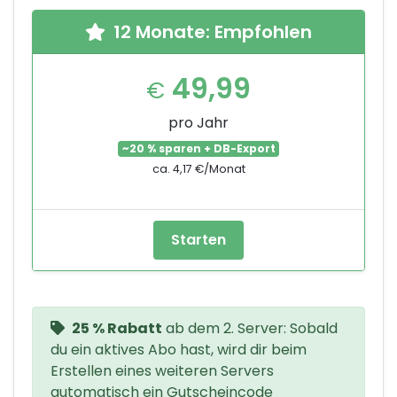
12 Monate: Empfohlen
49,99
€
pro Jahr
~20 % sparen + DB-Export
ca. 4,17 €/Monat
Starten
25 % Rabatt
ab dem 2. Server: Sobald
du ein aktives Abo hast, wird dir beim
Erstellen eines weiteren Servers
automatisch ein Gutscheincode