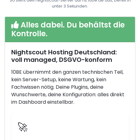
So sieht dein Nightscout-Server auf ns.10be.de aus, bereit in
unter 3 Sekunden.
Alles dabei. Du behältst die
Kontrolle.
Nightscout Hosting Deutschland:
voll managed, DSGVO-konform
10BE übernimmt den ganzen technischen Teil,
kein Server-Setup, keine Wartung, kein
Fachwissen nötig. Deine Plugins, deine
Wunschwerte, deine Konfiguration: alles direkt
im Dashboard einstellbar.
🚀