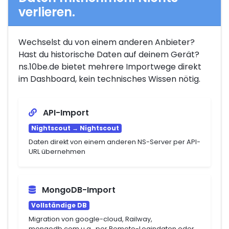
verlieren.
Wechselst du von einem anderen Anbieter?
Hast du historische Daten auf deinem Gerät?
ns.10be.de bietet mehrere Importwege direkt
im Dashboard, kein technisches Wissen nötig.
API-Import
Nightscout → Nightscout
Daten direkt von einem anderen NS-Server per API-
URL übernehmen
MongoDB-Import
Vollständige DB
Migration von google-cloud, Railway,
mongodb.com u.a., per Remote-Logindaten oder