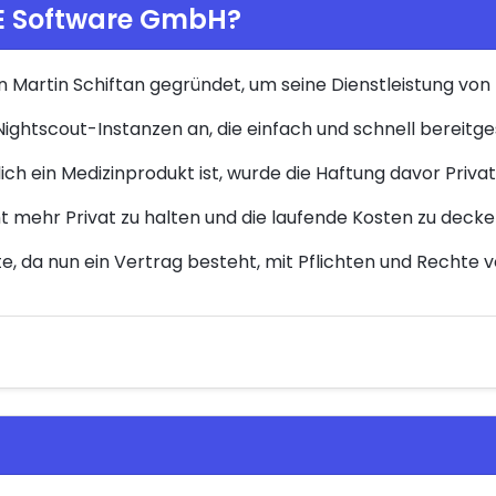
BE Software GmbH?
 Martin Schiftan gegründet, um seine Dienstleistung von
Nightscout-Instanzen an, die einfach und schnell bereitg
h ein Medizinprodukt ist, wurde die Haftung davor Privat g
ht mehr Privat zu halten und die laufende Kosten zu decke
, da nun ein Vertrag besteht, mit Pflichten und Rechte 