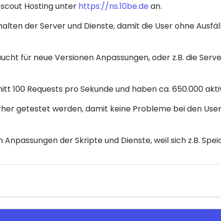
htscout Hosting unter
https://ns.10be.de
an.
halten der Server und Dienste, damit die User ohne Ausfäl
aucht für neue Versionen Anpassungen, oder z.B. die Ser
itt 100 Requests pro Sekunde und haben ca. 650.000 akti
er getestet werden, damit keine Probleme bei den Usern
 Anpassungen der Skripte und Dienste, weil sich z.B. Spe