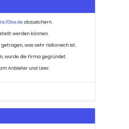
ns.10be.de
abzusichern.
estellt werden können.
etragen, was sehr risikoreich ist.
n, wurde die Firma gegründet.
vom Anbieter und User.