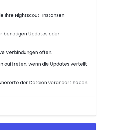
le Ihre Nightscout-Instanzen
ver benötigen Updates oder
ve Verbindungen offen.
 auftreten, wenn die Updates verteilt
icherorte der Dateien verändert haben.