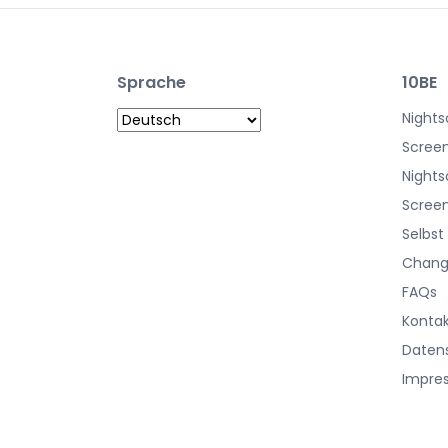
Sprache
10BE
Nights
Screen
Nights
Screen
Selbst
Chang
FAQs
Konta
Daten
Impre