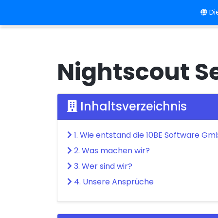
Die
Home
Sprach
Nightscout Se
Inhaltsverzeichnis
1. Wie entstand die 10BE Software G
2. Was machen wir?
3. Wer sind wir?
4. Unsere Ansprüche