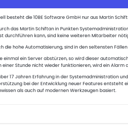
ell besteht die 10BE Software GmbH nur aus Martin Schift
rch das Martin Schiftan in Punkten Systemadministration
st durchführen kann, sind keine weiteren Mitarbeiter nötig
h die hohe Automatisierung, sind in den seltensten Fällen 
te einmal ein Server abstürzen, so wird dieser automatisc
 einer Stunde nicht wieder funktionieren, wird ein Alarm 
über 17 Jahren Erfahrung in der Systemadministration und
rstützung bei der Entwicklung neuer Features entsteht e
wissen als auch auf modernen Werkzeugen basiert.