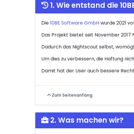
1. Wie entstand die 10
Die
10BE Software GmbH
wurde 2021 von
Das Projekt bietet seit November 2017 
Dadurch das Nightscout selbst, womöglic
Um dies zu verbessern, die Haftung nic
Damit hat der User auch bessere Rechte
Zum Seitenanfang
2. Was machen wir?