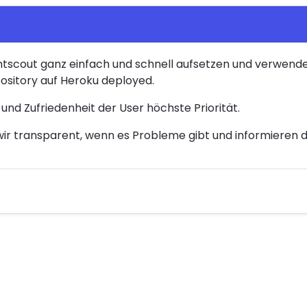
ghtscout ganz einfach und schnell aufsetzen und verwend
ository auf Heroku deployed.
 und Zufriedenheit der User höchste Priorität.
 wir transparent, wenn es Probleme gibt und informieren 