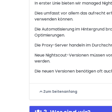
In erster Linie bieten wir managed Nig
Dies umfasst vor allem das aufrecht er
verwenden können.
Die Automatisierung im Hintergrund br
Optimierungen.
Die Proxy-Server handeln im Durchschn
Neue Nightscout-Versionen müssen vorh
werden.
Die neuen Versionen benötigen oft auch
Zum Seitenanfang