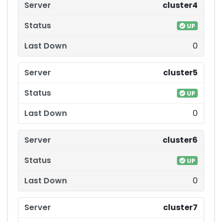
cluster4
UP
0
cluster5
UP
0
cluster6
UP
0
cluster7