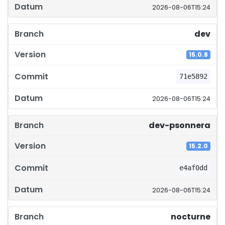
2026-08-06T15:24
dev
15.0.8
71e5892
2026-08-06T15:24
dev-psonnera
15.2.0
e4af0dd
2026-08-06T15:24
nocturne