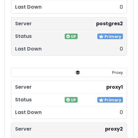
0
postgres2
UP
Primary
0
Proxy
proxy1
UP
Primary
0
proxy2