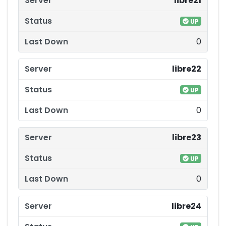
libre21
UP
0
libre22
UP
0
libre23
UP
0
libre24