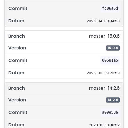
fc06a5d
2026-04-08T14:53
master-15.0.6
15.0.6
00581a5
2026-03-16T23:59
master-14.2.6
14.2.6
a09e586
2023-01-13T10:52