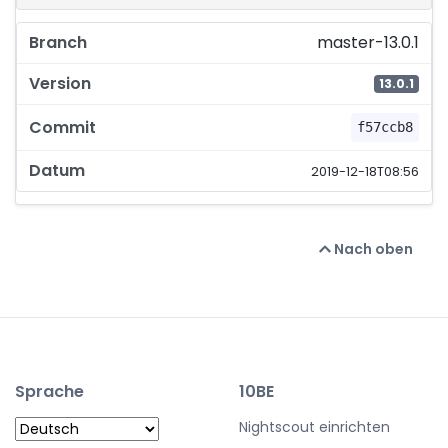
master-13.0.1
13.0.1
f57ccb8
2019-12-18T08:56
Nach oben
Sprache
10BE
Nightscout einrichten