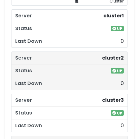
Cluster
cluster1
UP
0
cluster2
UP
0
cluster3
UP
0