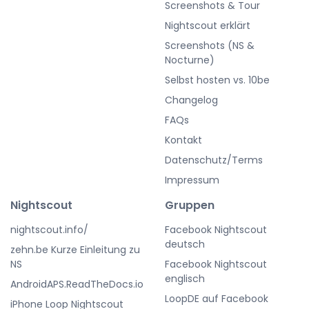
Screenshots & Tour
Nightscout erklärt
Screenshots (NS &
Nocturne)
Selbst hosten vs. 10be
Changelog
FAQs
Kontakt
Datenschutz/Terms
Impressum
Nightscout
Gruppen
nightscout.info/
Facebook Nightscout
deutsch
zehn.be Kurze Einleitung zu
NS
Facebook Nightscout
englisch
AndroidAPS.ReadTheDocs.io
LoopDE auf Facebook
iPhone Loop Nightscout