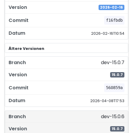
2026-02-16
f16fbdb
2026-02-16T10:54
Ältere Versionen
dev-15.0.7
15.0.7
560859a
2026-04-08T17:53
dev-15.0.6
15.0.7