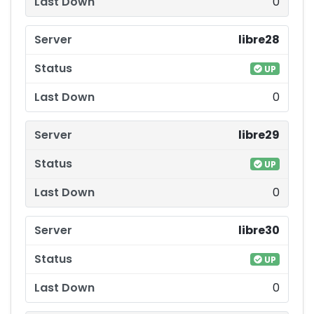
0
libre28
UP
0
libre29
UP
0
libre30
UP
0