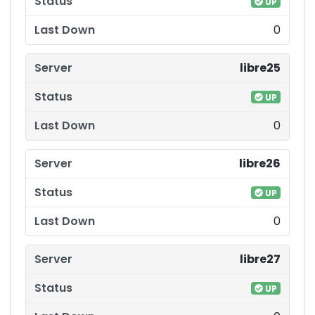
UP
0
libre25
UP
0
libre26
UP
0
libre27
UP