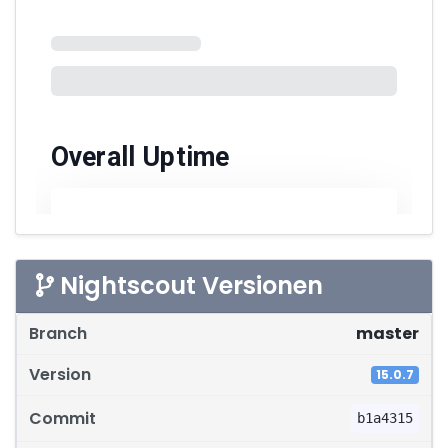
Nightscout Versionen
Software-Versionen
master
15.0.7
b1a4315