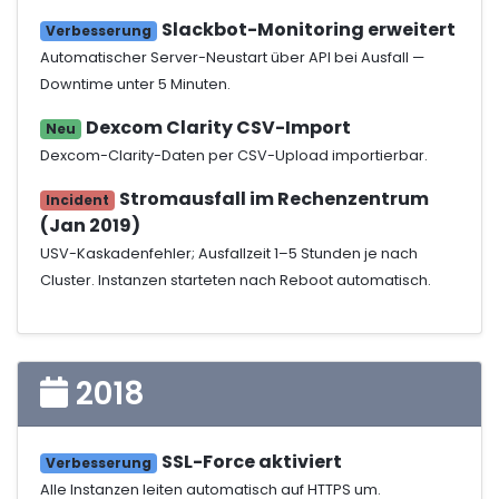
Slackbot-Monitoring erweitert
Verbesserung
Automatischer Server-Neustart über API bei Ausfall —
Downtime unter 5 Minuten.
Dexcom Clarity CSV-Import
Neu
Dexcom-Clarity-Daten per CSV-Upload importierbar.
Stromausfall im Rechenzentrum
Incident
(Jan 2019)
USV-Kaskadenfehler; Ausfallzeit 1–5 Stunden je nach
Cluster. Instanzen starteten nach Reboot automatisch.
2018
SSL-Force aktiviert
Verbesserung
Alle Instanzen leiten automatisch auf HTTPS um.