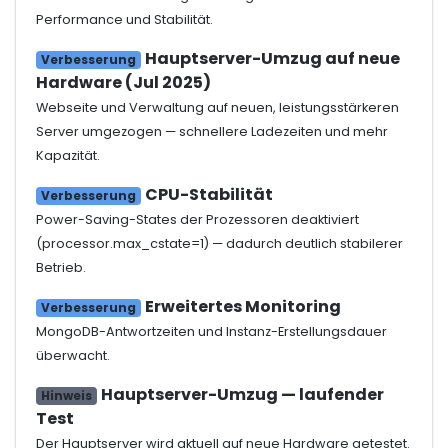
Performance und Stabilität.
Hauptserver-Umzug auf neue
Verbesserung
Hardware (Jul 2025)
Webseite und Verwaltung auf neuen, leistungsstärkeren
Server umgezogen — schnellere Ladezeiten und mehr
Kapazität.
CPU-Stabilität
Verbesserung
Power-Saving-States der Prozessoren deaktiviert
(processor.max_cstate=1) — dadurch deutlich stabilerer
Betrieb.
Erweitertes Monitoring
Verbesserung
MongoDB-Antwortzeiten und Instanz-Erstellungsdauer
überwacht.
Hauptserver-Umzug — laufender
Hinweis
Test
Der Hauptserver wird aktuell auf neue Hardware getestet.