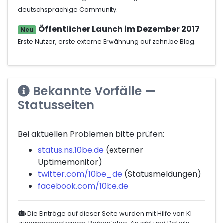
deutschsprachige Community.
Öffentlicher Launch im Dezember 2017
Neu
Erste Nutzer, erste externe Erwähnung auf zehn.be Blog.
Bekannte Vorfälle —
Statusseiten
Bei aktuellen Problemen bitte prüfen:
status.ns.10be.de
(externer
Uptimemonitor)
twitter.com/10be_de
(Statusmeldungen)
facebook.com/10be.de
Die Einträge auf dieser Seite wurden mit Hilfe von KI
zusammengetragen. Reihenfolge, Anzahl und Details