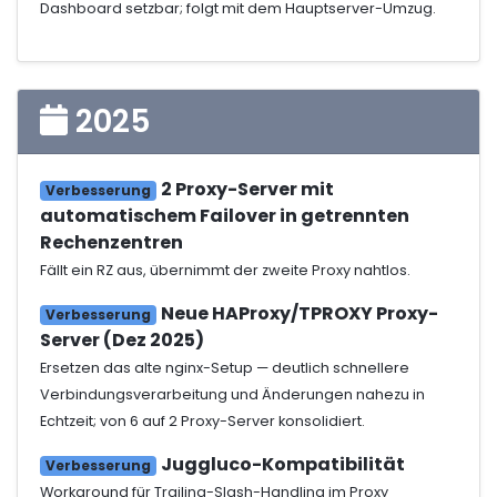
Dashboard setzbar; folgt mit dem Hauptserver-Umzug.
2025
2 Proxy-Server mit
Verbesserung
automatischem Failover in getrennten
Rechenzentren
Fällt ein RZ aus, übernimmt der zweite Proxy nahtlos.
Neue HAProxy/TPROXY Proxy-
Verbesserung
Server (Dez 2025)
Ersetzen das alte nginx-Setup — deutlich schnellere
Verbindungsverarbeitung und Änderungen nahezu in
Echtzeit; von 6 auf 2 Proxy-Server konsolidiert.
Juggluco-Kompatibilität
Verbesserung
Workaround für Trailing-Slash-Handling im Proxy