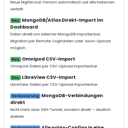
Neue Nightscout-Version automatisch auf alle Instanzen
verteilt.
MongoDB/Atlas Direkt-Import im
Neu
Dashboard
Daten direkt von externer MongoDB importierbar;
Migration per Remote-Logindaten oder .bson-Upload
möglich.
Omnipod CSV-Import
Neu
Omnipod-Daten per CSV-Upload importierbar.
LibreView CSV-Import
Neu
LibreView-Daten per CSV-Upload importierbar.
MongoDB-Verbindungen
Verbesserung
direkt
Nicht mehr über SSH-Tunnel, sondern direkt — deutlich
stabiler.
Alle nginx-Configs in eine
Verbesserung