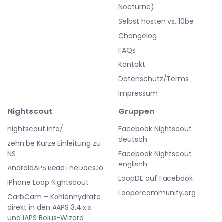
Nocturne)
Selbst hosten vs. 10be
Changelog
FAQs
Kontakt
Datenschutz/Terms
Impressum
Nightscout
Gruppen
nightscout.info/
Facebook Nightscout
deutsch
zehn.be Kurze Einleitung zu
NS
Facebook Nightscout
englisch
AndroidAPS.ReadTheDocs.io
LoopDE auf Facebook
iPhone Loop Nightscout
Loopercommunity.org
CarbCam – Kohlenhydrate
direkt in den AAPS 3.4.x.x
und iAPS Bolus-Wizard