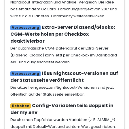
Nightscout-Integration und Analyse-Vergleich. Die Idee
basiert auf dem GoCarb-Forschungsprojekt von 2017 und
wird für die Diabetes-Community weiterentwickelt.
Extra-Server Diasend/Glooko:
Verbesserung
CGM-Werte holen per Checkbox
deaktivierbar
Der automatische CGM-Datenabruf der Extra-Server
(Diasend, Glooko) kann jetzt per Checkbox im Dashboard
ein- und ausgeschaltet werden.
10BE Nightscout-Versionen auf
Verbesserung
der Statusseite veröffentlicht
Die aktuell eingesetzten Nightscout-Versionen sind jetzt
öffentlich auf der Statusseite einsehbar.
Config-Variablen teils doppelt in
Behoben
der my.env
Durch einen Tippfehler wurden Variablen (z. B. ALARM_*)
doppelt mit Default-Wert und echtem Wert geschrieben.