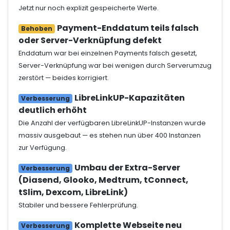
Jetzt nur noch explizit gespeicherte Werte.
Payment-Enddatum teils falsch
Behoben
oder Server-Verknüpfung defekt
Enddatum war bei einzelnen Payments falsch gesetzt,
Server-Verknüpfung war bei wenigen durch Serverumzug
zerstört — beides korrigiert.
LibreLinkUP-Kapazitäten
Verbesserung
deutlich erhöht
Die Anzahl der verfügbaren LibreLinkUP-Instanzen wurde
massiv ausgebaut — es stehen nun über 400 Instanzen
zur Verfügung.
Umbau der Extra-Server
Verbesserung
(Diasend, Glooko, Medtrum, tConnect,
tSlim, Dexcom, LibreLink)
Stabiler und bessere Fehlerprüfung.
Komplette Webseite neu
Verbesserung