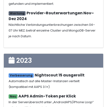
gefunden und implementiert.
Provider-Routerwartungen Nov–
Wartung
Dez 2024
Nächtliche Verbindungsunterbrechungen zwischen 04–
07 Uhr MEZ; betraf einzelne Cluster und MongoDB-Server
je nach Datum.
2023
Nightscout 15 ausgerollt
Verbesserung
Automatisch auf alle Master-Instanzen verteilt
(kompatibel mit AAPS 3.1+).
AAPS Admin-Token per Klick
Neu
In der Serverübersicht unter „AndroidAPS/iPhone Loop“