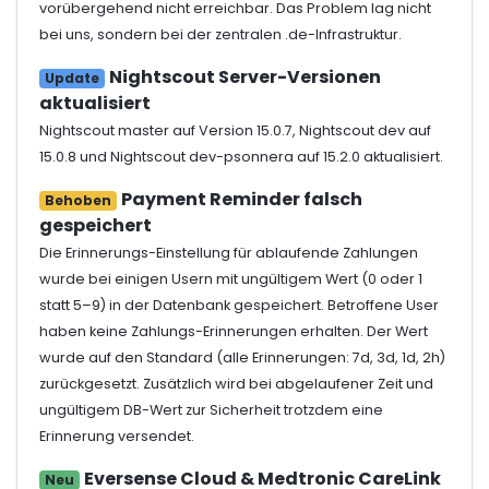
vorübergehend nicht erreichbar. Das Problem lag nicht
bei uns, sondern bei der zentralen .de-Infrastruktur.
Nightscout Server-Versionen
Update
aktualisiert
Nightscout master auf Version 15.0.7, Nightscout dev auf
15.0.8 und Nightscout dev-psonnera auf 15.2.0 aktualisiert.
Payment Reminder falsch
Behoben
gespeichert
Die Erinnerungs-Einstellung für ablaufende Zahlungen
wurde bei einigen Usern mit ungültigem Wert (0 oder 1
statt 5–9) in der Datenbank gespeichert. Betroffene User
haben keine Zahlungs-Erinnerungen erhalten. Der Wert
wurde auf den Standard (alle Erinnerungen: 7d, 3d, 1d, 2h)
zurückgesetzt. Zusätzlich wird bei abgelaufener Zeit und
ungültigem DB-Wert zur Sicherheit trotzdem eine
Erinnerung versendet.
Eversense Cloud & Medtronic CareLink
Neu