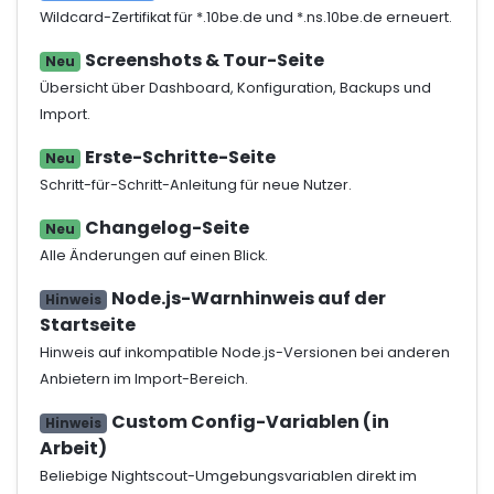
Wildcard-Zertifikat für *.10be.de und *.ns.10be.de erneuert.
Screenshots & Tour-Seite
Neu
Übersicht über Dashboard, Konfiguration, Backups und
Import.
Erste-Schritte-Seite
Neu
Schritt-für-Schritt-Anleitung für neue Nutzer.
Changelog-Seite
Neu
Alle Änderungen auf einen Blick.
Node.js-Warnhinweis auf der
Hinweis
Startseite
Hinweis auf inkompatible Node.js-Versionen bei anderen
Anbietern im Import-Bereich.
Custom Config-Variablen (in
Hinweis
Arbeit)
Beliebige Nightscout-Umgebungsvariablen direkt im