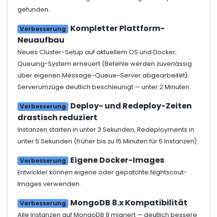
gefunden.
Kompletter Plattform-
Verbesserung
Neuaufbau
Neues Cluster-Setup auf aktuellem OS und Docker;
Queuing-System erneuert (Befehle werden zuverlässig
über eigenen Message-Queue-Server abgearbeitet);
Serverumzüge deutlich beschleunigt — unter 2 Minuten.
Deploy- und Redeploy-Zeiten
Verbesserung
drastisch reduziert
Instanzen starten in unter 3 Sekunden, Redeployments in
unter 5 Sekunden (früher bis zu 15 Minuten für 5 Instanzen).
Eigene Docker-Images
Verbesserung
Entwickler können eigene oder gepatchte Nightscout-
Images verwenden.
MongoDB 8.x Kompatibilität
Verbesserung
Alle Instanzen auf MongoDB 8 migriert — deutlich bessere