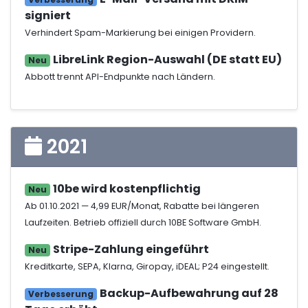
signiert
Verhindert Spam-Markierung bei einigen Providern.
LibreLink Region-Auswahl (DE statt EU)
Neu
Abbott trennt API-Endpunkte nach Ländern.
2021
10be wird kostenpflichtig
Neu
Ab 01.10.2021 — 4,99 EUR/Monat, Rabatte bei längeren
Laufzeiten. Betrieb offiziell durch 10BE Software GmbH.
Stripe-Zahlung eingeführt
Neu
Kreditkarte, SEPA, Klarna, Giropay, iDEAL; P24 eingestellt.
Backup-Aufbewahrung auf 28
Verbesserung