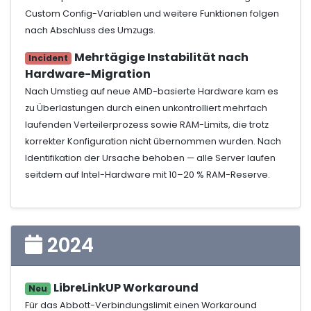
Custom Config-Variablen und weitere Funktionen folgen
nach Abschluss des Umzugs.
Mehrtägige Instabilität nach
Incident
Hardware-Migration
Nach Umstieg auf neue AMD-basierte Hardware kam es
zu Überlastungen durch einen unkontrolliert mehrfach
laufenden Verteilerprozess sowie RAM-Limits, die trotz
korrekter Konfiguration nicht übernommen wurden. Nach
Identifikation der Ursache behoben — alle Server laufen
seitdem auf Intel-Hardware mit 10–20 % RAM-Reserve.
2024
LibreLinkUP Workaround
Neu
Für das Abbott-Verbindungslimit einen Workaround