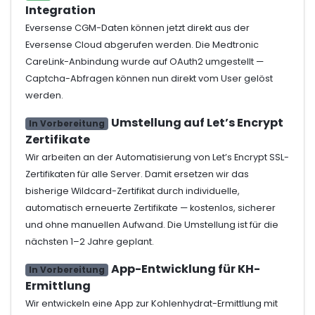
Integration
Eversense CGM-Daten können jetzt direkt aus der
Eversense Cloud abgerufen werden. Die Medtronic
CareLink-Anbindung wurde auf OAuth2 umgestellt —
Captcha-Abfragen können nun direkt vom User gelöst
werden.
Umstellung auf Let’s Encrypt
In Vorbereitung
Zertifikate
Wir arbeiten an der Automatisierung von Let’s Encrypt SSL-
Zertifikaten für alle Server. Damit ersetzen wir das
bisherige Wildcard-Zertifikat durch individuelle,
automatisch erneuerte Zertifikate — kostenlos, sicherer
und ohne manuellen Aufwand. Die Umstellung ist für die
nächsten 1–2 Jahre geplant.
App-Entwicklung für KH-
In Vorbereitung
Ermittlung
Wir entwickeln eine App zur Kohlenhydrat-Ermittlung mit