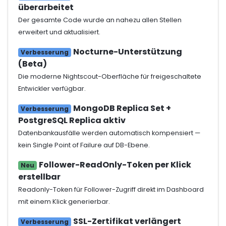
überarbeitet
Der gesamte Code wurde an nahezu allen Stellen
erweitert und aktualisiert.
Nocturne-Unterstützung
Verbesserung
(Beta)
Die moderne Nightscout-Oberfläche für freigeschaltete
Entwickler verfügbar.
MongoDB Replica Set +
Verbesserung
PostgreSQL Replica aktiv
Datenbankausfälle werden automatisch kompensiert —
kein Single Point of Failure auf DB-Ebene.
Follower-ReadOnly-Token per Klick
Neu
erstellbar
Readonly-Token für Follower-Zugriff direkt im Dashboard
mit einem Klick generierbar.
SSL-Zertifikat verlängert
Verbesserung