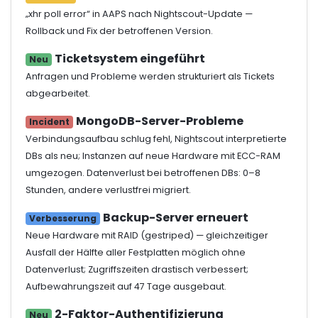
„xhr poll error“ in AAPS nach Nightscout-Update —
Rollback und Fix der betroffenen Version.
Ticketsystem eingeführt
Neu
Anfragen und Probleme werden strukturiert als Tickets
abgearbeitet.
MongoDB-Server-Probleme
Incident
Verbindungsaufbau schlug fehl, Nightscout interpretierte
DBs als neu; Instanzen auf neue Hardware mit ECC-RAM
umgezogen. Datenverlust bei betroffenen DBs: 0–8
Stunden, andere verlustfrei migriert.
Backup-Server erneuert
Verbesserung
Neue Hardware mit RAID (gestriped) — gleichzeitiger
Ausfall der Hälfte aller Festplatten möglich ohne
Datenverlust; Zugriffszeiten drastisch verbessert;
Aufbewahrungszeit auf 47 Tage ausgebaut.
2-Faktor-Authentifizierung
Neu