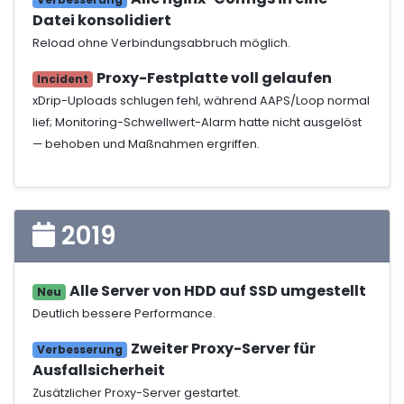
Datei konsolidiert
Reload ohne Verbindungsabbruch möglich.
Proxy-Festplatte voll gelaufen
Incident
xDrip-Uploads schlugen fehl, während AAPS/Loop normal
lief; Monitoring-Schwellwert-Alarm hatte nicht ausgelöst
— behoben und Maßnahmen ergriffen.
2019
Alle Server von HDD auf SSD umgestellt
Neu
Deutlich bessere Performance.
Zweiter Proxy-Server für
Verbesserung
Ausfallsicherheit
Zusätzlicher Proxy-Server gestartet.