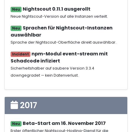
Nightscout 0.11.1 ausgerollt
Neu
Neue Nightscout-Version auf alle Instanzen verteilt.
Sprachen für Nightscout-Instanzen
Neu
auswählbar
Sprache der Nightscout-Oberfläche direkt auswählbar.
npm-Modul event-stream mit
Incident
Schadcode infiziert
Sicherheitshalber auf saubere Version 3.3.4
downgegradet — kein Datenverlust.
2017
Beta-Start am 16. November 2017
Neu
Erster öffentlicher Nightscout-Hosting-Dienst für die