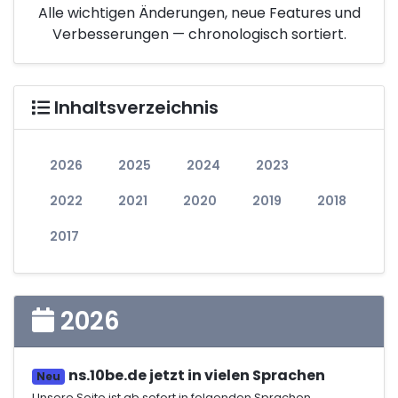
Alle wichtigen Änderungen, neue Features und
Verbesserungen — chronologisch sortiert.
Inhaltsverzeichnis
2026
2025
2024
2023
2022
2021
2020
2019
2018
2017
2026
ns.10be.de jetzt in vielen Sprachen
Neu
Unsere Seite ist ab sofort in folgenden Sprachen