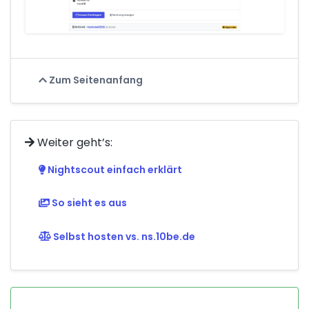
Zum Seitenanfang
Weiter geht’s:
Nightscout einfach erklärt
So sieht es aus
Selbst hosten vs. ns.10be.de