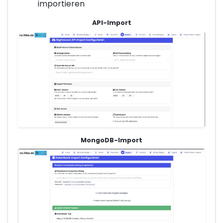
importieren
API-Import
MongoDB-Import