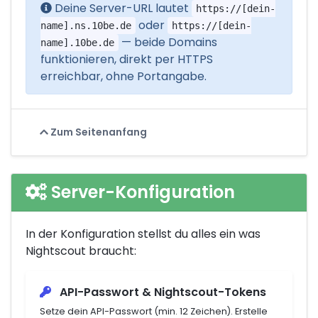
Deine Server-URL lautet
https://[dein-
oder
name].ns.10be.de
https://[dein-
— beide Domains
name].10be.de
funktionieren, direkt per HTTPS
erreichbar, ohne Portangabe.
Zum Seitenanfang
Server-Konfiguration
In der Konfiguration stellst du alles ein was
Nightscout braucht:
API-Passwort & Nightscout-Tokens
Setze dein API-Passwort (min. 12 Zeichen). Erstelle