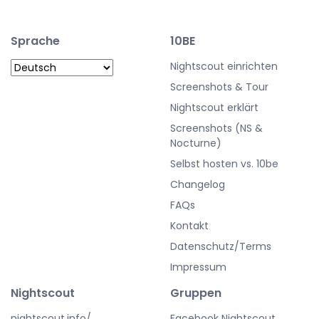
Sprache
10BE
Nightscout einrichten
Screenshots & Tour
Nightscout erklärt
Screenshots (NS &
Nocturne)
Selbst hosten vs. 10be
Changelog
FAQs
Kontakt
Datenschutz/Terms
Impressum
Nightscout
Gruppen
nightscout.info/
Facebook Nightscout