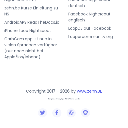
deutsch
zehn.be Kurze Einleitung zu
NS
Facebook Nightscout
englisch
AndroidAPS.ReadTheDocs.io
LoopDE auf Facebook
iPhone Loop Nightscout
Loopercommunity.org
CarbCam.app ist nun in
vielen Sprachen verfügbar
(nur noch nicht bei
Apple/Ios/iphone)
Copyright 2017 - 2026 by
www.zehn.BE
Template Copyright ©3rd Wave Media