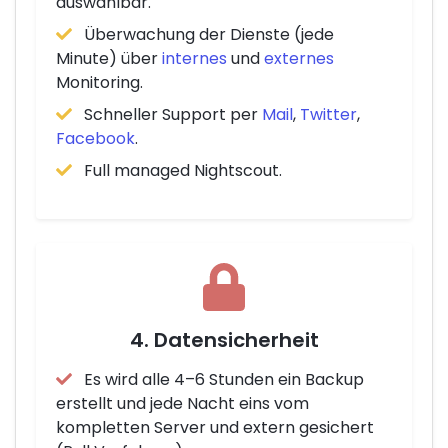
auswählbar.
Überwachung der Dienste (jede
Minute) über
internes
und
externes
Monitoring.
Schneller Support per
Mail
,
Twitter
,
Facebook
.
Full managed Nightscout.
4. Datensicherheit
Es wird alle 4–6 Stunden ein Backup
erstellt und jede Nacht eins vom
kompletten Server und extern gesichert