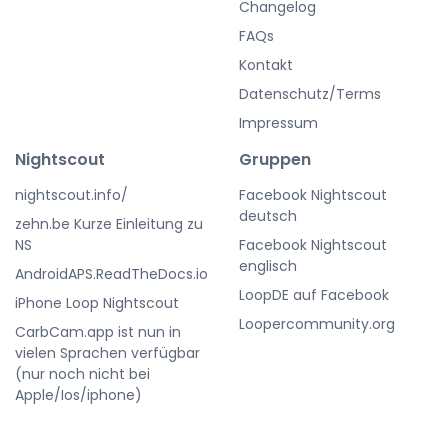
Changelog
FAQs
Kontakt
Datenschutz/Terms
Impressum
Nightscout
Gruppen
nightscout.info/
Facebook Nightscout
deutsch
zehn.be Kurze Einleitung zu
NS
Facebook Nightscout
englisch
AndroidAPS.ReadTheDocs.io
LoopDE auf Facebook
iPhone Loop Nightscout
Loopercommunity.org
CarbCam.app ist nun in
vielen Sprachen verfügbar
(nur noch nicht bei
Apple/Ios/iphone)