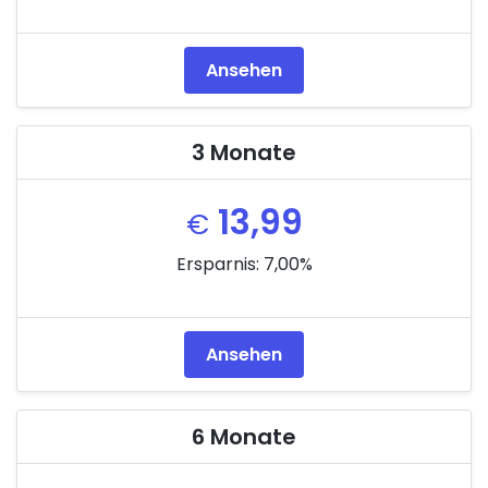
Ansehen
3 Monate
13,99
€
Ersparnis: 7,00%
Ansehen
6 Monate