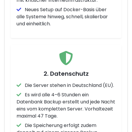
mit kritischer Internetinfrastruktur.
Neues Setup auf Docker-Basis über
alle Systeme hinweg, schnell, skalierbar
und einheitlich.
2. Datenschutz
Die Server stehen in Deutschland (EU).
Es wird alle 4–6 Stunden ein
Datenbank Backup erstellt und jede Nacht
eins vom kompletten Server. Vorhaltezeit
maximal 47 Tage.
Die Speicherung erfolgt zudem