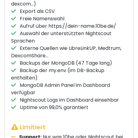
dexcom...)
Export als CSV
Freie Namenswahl
Aufruf über https://dein-name.10be.de/
Auswahl der unterstützten Nightscout
Sprachen
Externe Quellen wie LibreLinkUP, Medtrum,
DexcomShare...
Backups der MongoDB (47 Tage lang)
Backup der my.env (im DB-Backup
enthalten)
MongoDB Admin Panel im Dashboard
verfügbar
Nightscout Logs im Dashboard einsehbar
Uptime von 99,0% garantiert
Limitiert
Support:
Nur was 10be oder Nightscout bei