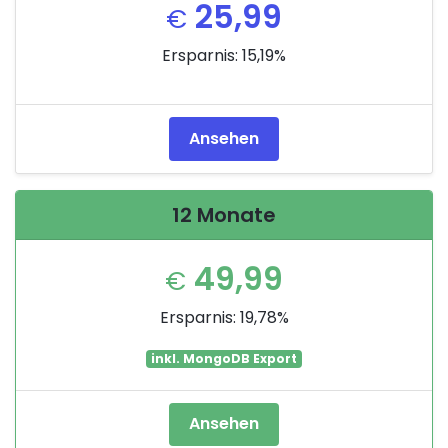
25,99
€
Ersparnis: 15,19%
Ansehen
12 Monate
49,99
€
Ersparnis: 19,78%
inkl. MongoDB Export
Ansehen