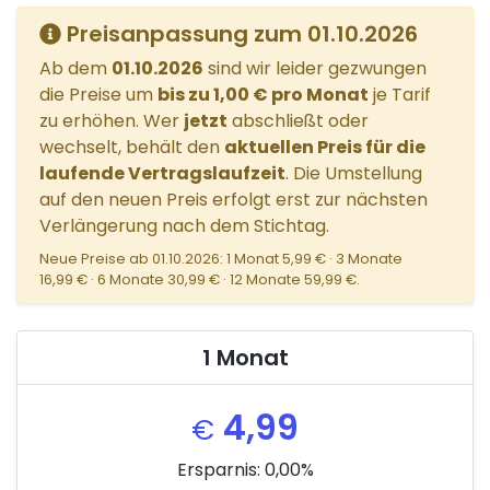
Preisanpassung zum 01.10.2026
Ab dem
01.10.2026
sind wir leider gezwungen
die Preise um
bis zu 1,00 € pro Monat
je Tarif
zu erhöhen. Wer
jetzt
abschließt oder
wechselt, behält den
aktuellen Preis für die
laufende Vertragslaufzeit
. Die Umstellung
auf den neuen Preis erfolgt erst zur nächsten
Verlängerung nach dem Stichtag.
Neue Preise ab 01.10.2026: 1 Monat 5,99 € · 3 Monate
16,99 € · 6 Monate 30,99 € · 12 Monate 59,99 €.
1 Monat
4,99
€
Ersparnis: 0,00%