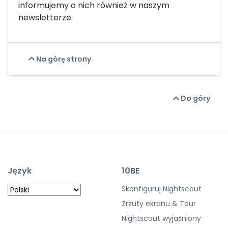
informujemy o nich również w naszym
newsletterze.
Na górę strony
Do góry
Język
10BE
Skonfiguruj Nightscout
Zrzuty ekranu & Tour
Nightscout wyjaśniony