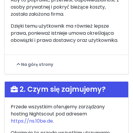
osoby prywatnej i pokryć bieżące koszty,
została założona firma.
Dzięki temu użytkownik ma również lepsze
prawa, ponieważ istnieje umowa określająca
obowiązki i prawa dostawcy oraz użytkownika.
Na górę strony
2. Czym się zajmujemy?
Przede wszystkim oferujemy zarządzany
hosting Nightscout pod adresem
https://ns.10be.de
.
Obejmuje to przede wszystkim utrzymanie