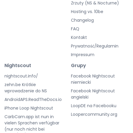
Zrzuty (NS & Nocturne)
Hosting vs. 10be
Changelog
FAQ
Kontakt
Prywatność/Regulamin
Impressum
Nightscout
Grupy
nightscout.info/
Facebook Nightscout
niemiecki
zehn.be Krótkie
wprowadzenie do NS
Facebook Nightscout
angielski
AndroidAPS.ReadTheDocs.io
LoopDE na Facebooku
iPhone Loop Nightscout
Loopercommunity.org
CarbCam.app ist nun in
vielen Sprachen verfügbar
(nur noch nicht bei