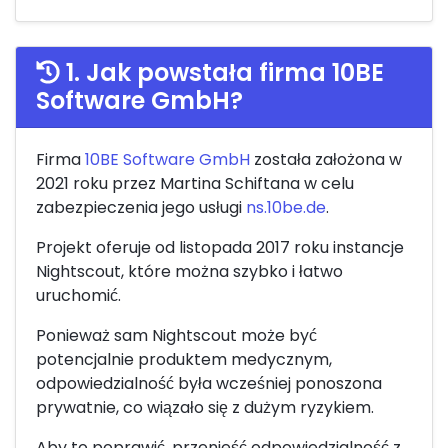
1. Jak powstała firma 10BE
Software GmbH?
Firma
10BE Software GmbH
została założona w
2021 roku przez Martina Schiftana w celu
zabezpieczenia jego usługi
ns.10be.de
.
Projekt oferuje od listopada 2017 roku instancje
Nightscout, które można szybko i łatwo
uruchomić.
Ponieważ sam Nightscout może być
potencjalnie produktem medycznym,
odpowiedzialność była wcześniej ponoszona
prywatnie, co wiązało się z dużym ryzykiem.
Aby to poprawić, przenieść odpowiedzialność z