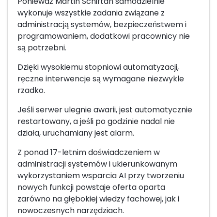
Ponieważ Martin Schiftan samodzielnie
wykonuje wszystkie zadania związane z
administracją systemów, bezpieczeństwem i
programowaniem, dodatkowi pracownicy nie
są potrzebni.
Dzięki wysokiemu stopniowi automatyzacji,
ręczne interwencje są wymagane niezwykle
rzadko.
Jeśli serwer ulegnie awarii, jest automatycznie
restartowany, a jeśli po godzinie nadal nie
działa, uruchamiany jest alarm.
Z ponad 17-letnim doświadczeniem w
administracji systemów i ukierunkowanym
wykorzystaniem wsparcia AI przy tworzeniu
nowych funkcji powstaje oferta oparta
zarówno na głębokiej wiedzy fachowej, jak i
nowoczesnych narzędziach.