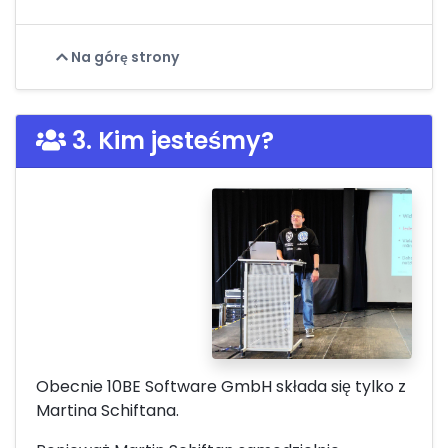
Na górę strony
3. Kim jesteśmy?
Obecnie 10BE Software GmbH składa się tylko z
Martina Schiftana.