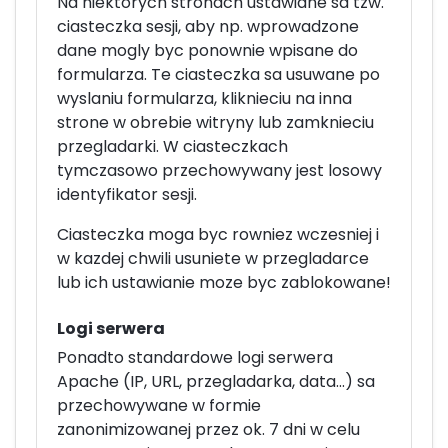
Na niektorych stronach ustawiane sa tzw.
ciasteczka sesji, aby np. wprowadzone
dane mogly byc ponownie wpisane do
formularza. Te ciasteczka sa usuwane po
wyslaniu formularza, kliknieciu na inna
strone w obrebie witryny lub zamknieciu
przegladarki. W ciasteczkach
tymczasowo przechowywany jest losowy
identyfikator sesji.
Ciasteczka moga byc rowniez wczesniej i
w kazdej chwili usuniete w przegladarce
lub ich ustawianie moze byc zablokowane!
Logi serwera
Ponadto standardowe logi serwera
Apache (IP, URL, przegladarka, data...) sa
przechowywane w formie
zanonimizowanej przez ok. 7 dni w celu