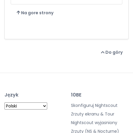
Na gore strony
Do góry
Język
10BE
Skonfiguruj Nightscout
Zrzuty ekranu & Tour
Nightscout wyjaśniony
Zrzuty (NS & Nocturne)