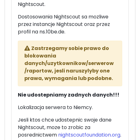
Nightscout.
Dostosowania Nightscout sa mozliwe
przez instancje Nightscout oraz przez
profil na ns.10be.de.
Zastrzegamy sobie prawo do
blokowania
danych/uzytkownikow/serwerow
/raportow, jesli naruszylyby one
prawa, wymagania lub podobne.
Nie udostepniamy zadnych danych!!!
Lokalizacja serwera to Niemcy.
Jesli ktos chce udostepnic swoje dane
Nightscout, moze to zrobic za
posrednictwem
nightscoutfoundation.org
.