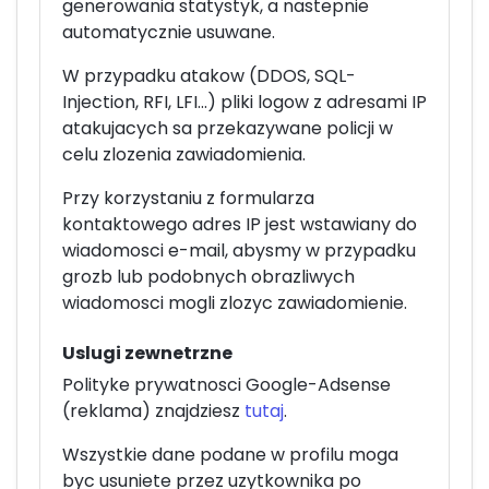
generowania statystyk, a nastepnie
automatycznie usuwane.
W przypadku atakow (DDOS, SQL-
Injection, RFI, LFI...) pliki logow z adresami IP
atakujacych sa przekazywane policji w
celu zlozenia zawiadomienia.
Przy korzystaniu z formularza
kontaktowego adres IP jest wstawiany do
wiadomosci e-mail, abysmy w przypadku
grozb lub podobnych obrazliwych
wiadomosci mogli zlozyc zawiadomienie.
Uslugi zewnetrzne
Polityke prywatnosci Google-Adsense
(reklama) znajdziesz
tutaj
.
Wszystkie dane podane w profilu moga
byc usuniete przez uzytkownika po