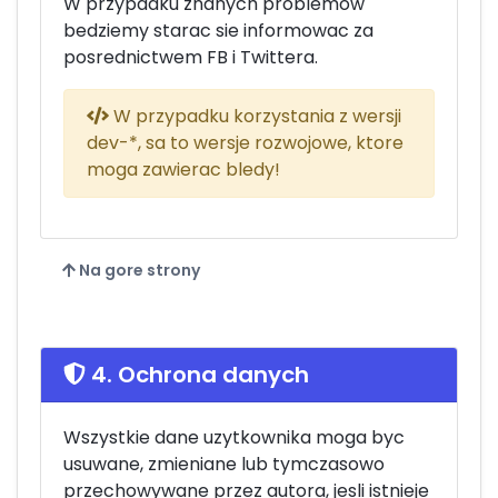
W przypadku znanych problemow
bedziemy starac sie informowac za
posrednictwem FB i Twittera.
W przypadku korzystania z wersji
dev-*, sa to wersje rozwojowe, ktore
moga zawierac bledy!
Na gore strony
4. Ochrona danych
Wszystkie dane uzytkownika moga byc
usuwane, zmieniane lub tymczasowo
przechowywane przez autora, jesli istnieje