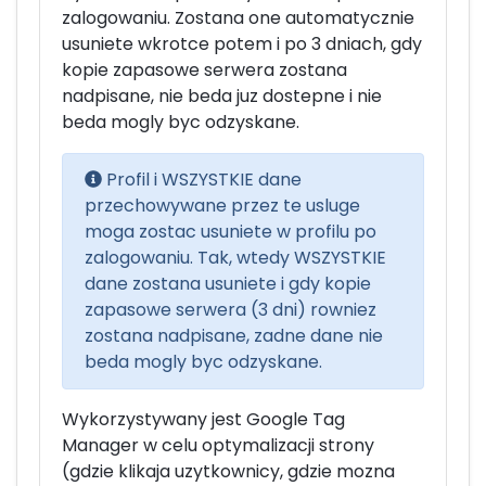
zalogowaniu. Zostana one automatycznie
usuniete wkrotce potem i po 3 dniach, gdy
kopie zapasowe serwera zostana
nadpisane, nie beda juz dostepne i nie
beda mogly byc odzyskane.
Profil i WSZYSTKIE dane
przechowywane przez te usluge
moga zostac usuniete w profilu po
zalogowaniu. Tak, wtedy WSZYSTKIE
dane zostana usuniete i gdy kopie
zapasowe serwera (3 dni) rowniez
zostana nadpisane, zadne dane nie
beda mogly byc odzyskane.
Wykorzystywany jest Google Tag
Manager w celu optymalizacji strony
(gdzie klikaja uzytkownicy, gdzie mozna