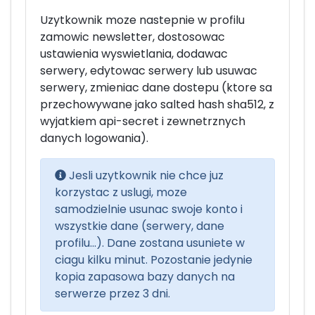
Uzytkownik moze nastepnie w profilu
zamowic newsletter, dostosowac
ustawienia wyswietlania, dodawac
serwery, edytowac serwery lub usuwac
serwery, zmieniac dane dostepu (ktore sa
przechowywane jako salted hash sha512, z
wyjatkiem api-secret i zewnetrznych
danych logowania).
Jesli uzytkownik nie chce juz
korzystac z uslugi, moze
samodzielnie usunac swoje konto i
wszystkie dane (serwery, dane
profilu...). Dane zostana usuniete w
ciagu kilku minut. Pozostanie jedynie
kopia zapasowa bazy danych na
serwerze przez 3 dni.