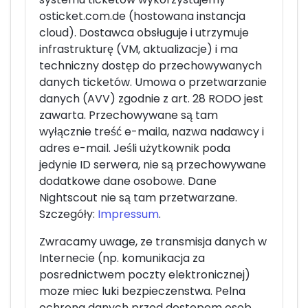
osticket.com.de (hostowana instancja
cloud). Dostawca obsługuje i utrzymuje
infrastrukturę (VM, aktualizacje) i ma
techniczny dostęp do przechowywanych
danych ticketów. Umowa o przetwarzanie
danych (AVV) zgodnie z art. 28 RODO jest
zawarta. Przechowywane są tam
wyłącznie treść e-maila, nazwa nadawcy i
adres e-mail. Jeśli użytkownik poda
jedynie ID serwera, nie są przechowywane
dodatkowe dane osobowe. Dane
Nightscout nie są tam przetwarzane.
Szczegóły:
Impressum
.
Zwracamy uwage, ze transmisja danych w
Internecie (np. komunikacja za
posrednictwem poczty elektronicznej)
moze miec luki bezpieczenstwa. Pelna
ochrona danych przed dostepem osob