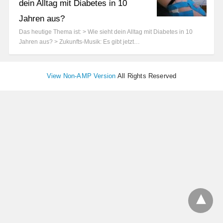
dein Alltag mit Diabetes in 10
Jahren aus?
Das heutige Thema ist: > Wie sieht dein Alltag mit Diabetes in 10
Jahren aus? > Zukunfts-Musik: Es gibt jetzt…
View Non-AMP Version
All Rights Reserved