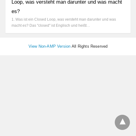
Loop, was versteht man darunter und was macht
es?
1. Was ist ein Closed Loop, was versteht man darunter und was
macht es? Das "closed" ist Englisch und heißt…
View Non-AMP Version
All Rights Reserved