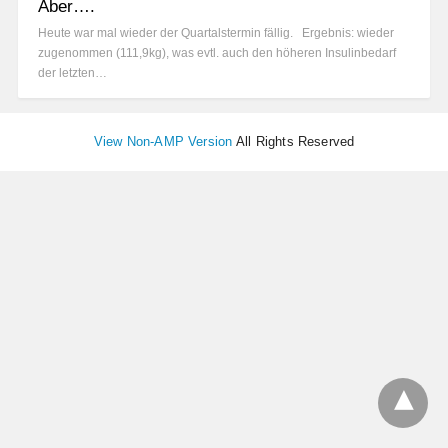
Aber….
Heute war mal wieder der Quartalstermin fällig. Ergebnis: wieder
zugenommen (111,9kg), was evtl. auch den höheren Insulinbedarf
der letzten…
View Non-AMP Version
All Rights Reserved