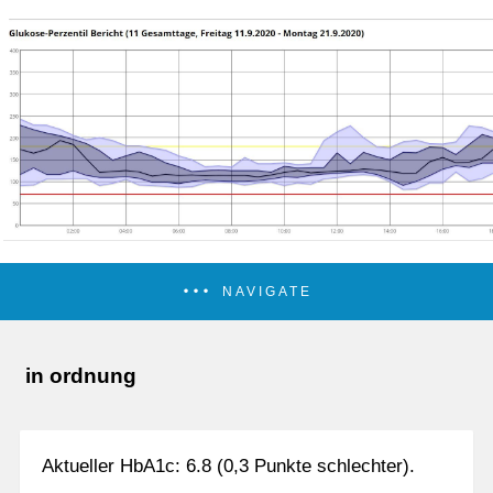
NAVIGATE
in ordnung
Aktueller HbA1c: 6.8 (0,3 Punkte schlechter).