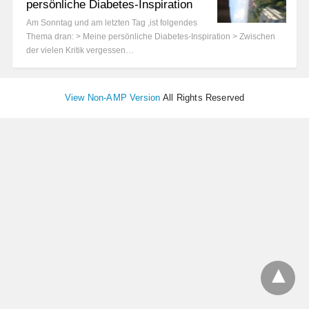
persönliche Diabetes-Inspiration
Am Sonntag und am letzten Tag ,ist folgendes
Thema dran: > Meine persönliche Diabetes-Inspiration > Zwischen
der vielen Kritik vergessen…
View Non-AMP Version
All Rights Reserved