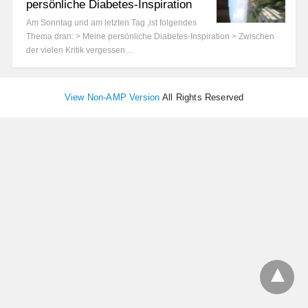
persönliche Diabetes-Inspiration
Am Sonntag und am letzten Tag ,ist folgendes
Thema dran: > Meine persönliche Diabetes-Inspiration > Zwischen
der vielen Kritik vergessen…
View Non-AMP Version
All Rights Reserved