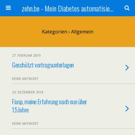
zehn.be - Mein Diabetes automatisieren
Kategorien ›
Allgemein
27. FEBRUAR 2019
Geschützt: vortragsunterlagen
KEINE ANTWORT
23. DEZEMBER 2018
Fiasp, meine Erfahrung nach nun über
1,5Jahre
KEINE ANTWORT