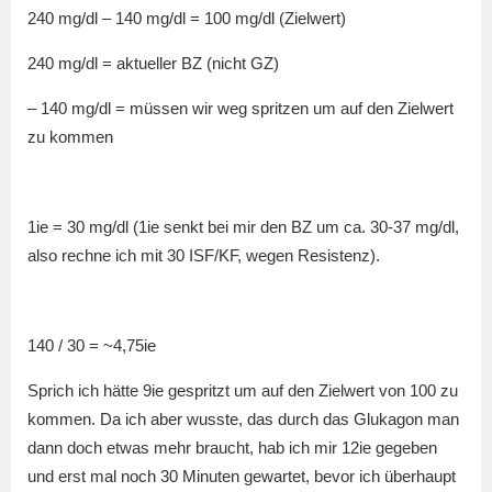
240 mg/dl – 140 mg/dl = 100 mg/dl (Zielwert)
240 mg/dl = aktueller BZ (nicht GZ)
– 140 mg/dl = müssen wir weg spritzen um auf den Zielwert
zu kommen
1ie = 30 mg/dl (1ie senkt bei mir den BZ um ca. 30-37 mg/dl,
also rechne ich mit 30 ISF/KF, wegen Resistenz).
140 / 30 = ~4,75ie
Sprich ich hätte 9ie gespritzt um auf den Zielwert von 100 zu
kommen. Da ich aber wusste, das durch das Glukagon man
dann doch etwas mehr braucht, hab ich mir 12ie gegeben
und erst mal noch 30 Minuten gewartet, bevor ich überhaupt