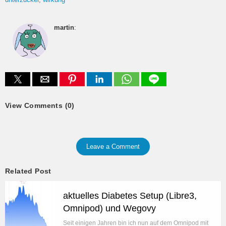
martin
:
View Comments (0)
Leave a Comment
Related Post
aktuelles Diabetes Setup (Libre3,
Omnipod) und Wegovy
Seit einigen Jahren bin ich nun auf dem Omnipod mit