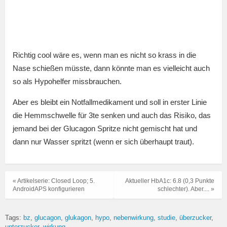
Richtig cool wäre es, wenn man es nicht so krass in die
Nase schießen müsste, dann könnte man es vielleicht auch
so als Hypohelfer missbrauchen.
Aber es bleibt ein Notfallmedikament und soll in erster Linie
die Hemmschwelle für 3te senken und auch das Risiko, das
jemand bei der Glucagon Spritze nicht gemischt hat und
dann nur Wasser spritzt (wenn er sich überhaupt traut).
« Artikelserie: Closed Loop; 5.
Aktueller HbA1c: 6.8 (0,3 Punkte
AndroidAPS konfigurieren
schlechter). Aber.... »
Tags:
bz
glucagon
glukagon
hypo
nebenwirkung
studie
überzucker
unterzucker
wirkung