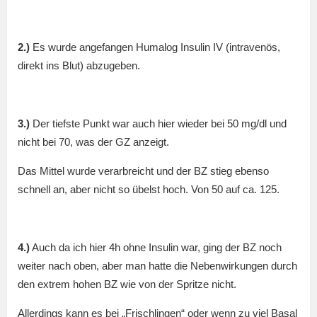
2.)
Es wurde angefangen Humalog Insulin IV (intravenös,
direkt ins Blut) abzugeben.
3.)
Der tiefste Punkt war auch hier wieder bei 50 mg/dl und
nicht bei 70, was der GZ anzeigt.
Das Mittel wurde verarbreicht und der BZ stieg ebenso
schnell an, aber nicht so übelst hoch. Von 50 auf ca. 125.
4.)
Auch da ich hier 4h ohne Insulin war, ging der BZ noch
weiter nach oben, aber man hatte die Nebenwirkungen durch
den extrem hohen BZ wie von der Spritze nicht.
Allerdings kann es bei „Frischlingen“ oder wenn zu viel Basal