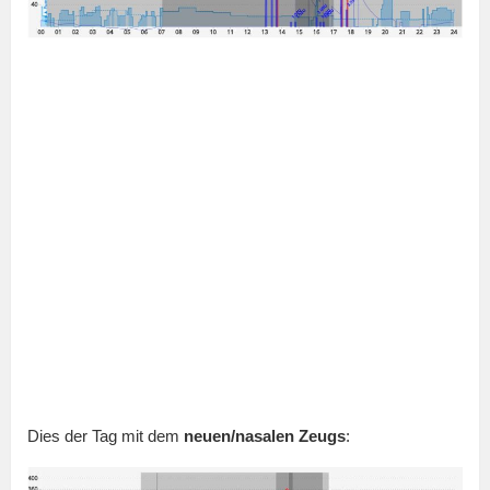
Dies der Tag mit dem
neuen/nasalen Zeugs
: