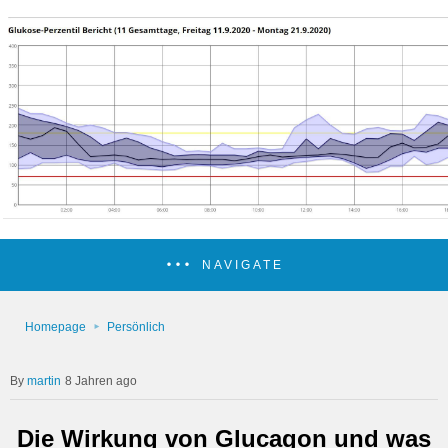
NAVIGATE
Homepage
Persönlich
martin
8 Jahren ago
Die Wirkung von Glucagon und was