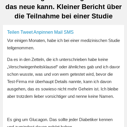
das neue kann. Kleiner Bericht über
die Teilnahme bei einer Studie
Teilen
Tweet
Anpinnen
Mail
SMS
Vor einigen Monaten, habe ich bei einer medizinischen Studie
teilgenommen.
Da es in den Zetteln, die ich unterschrieben habe keine
„Verschwiegenheitsklausel“ oder ähnliches gab und ich davor
schon wusste, was und von wem getestet wird, bevor die
Test-Firma mir überhaupt Details nannte, kann ich davon
ausgehen, das es sowieso nicht mehr Geheim ist. Ich bleibe
aber trotzdem lieber vorsichtiger und nenne keine Namen.
Es ging um Glucagon. Das sollte jeder Diabetiker kennen
und zumindest davon gehört haben.