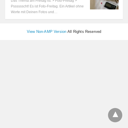
Das Thema am Freitag ist: > Foto-Freitag >
Psssssscht! Es ist Foto-Freitag. Ein Artikel ohne
Worte mit Deinen Fotos und…
View Non-AMP Version
All Rights Reserved