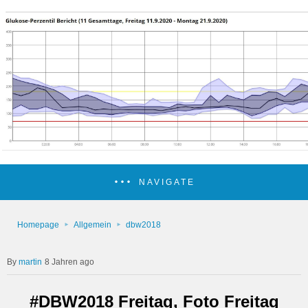
NAVIGATE
Homepage
Allgemein
dbw2018
martin
8 Jahren ago
#DBW2018 Freitag, Foto Freitag