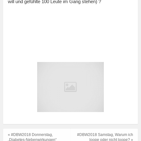
will und gefühlte 100 Leute im Gang stehen) ?
« #DBW2018 Donnerstag,
#DBW2018 Samstag, Warum ich
„Diabetes-Nebenwirkungen“
loope oder nicht loope? »