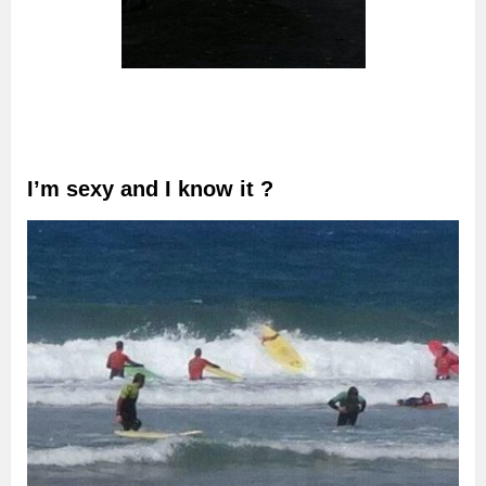
I’m sexy and I know it ?