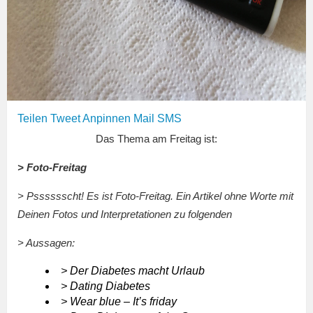
Teilen
Tweet
Anpinnen
Mail
SMS
Das Thema am Freitag ist:
> Foto-Freitag
> Psssssscht! Es ist Foto-Freitag. Ein Artikel ohne Worte mit
Deinen Fotos und Interpretationen zu folgenden
> Aussagen:
> Der Diabetes macht Urlaub
> Dating Diabetes
> Wear blue – It’s friday