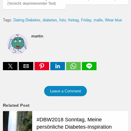
(Vorsicht: deprimierender Text)
Tags:
Dating Diabetes
diabetes
foto
freitag
Friday
malle
Wear blue
martin
:
Leave a Comment
Related Post
#DBW2018 Sonntag, Meine
persönliche Diabetes-Inspiration