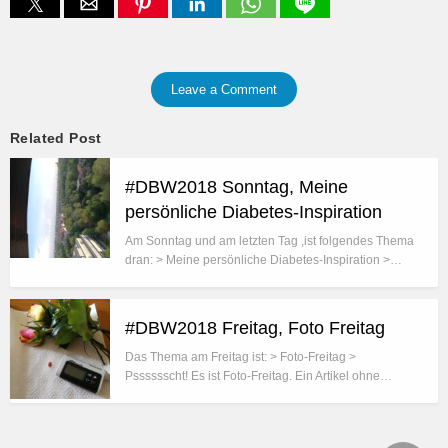
Leave a Comment
Related Post
#DBW2018 Sonntag, Meine
persönliche Diabetes-Inspiration
Am Sonntag und am letzten Tag ,ist folgendes Thema
dran: > Meine persönliche Diabetes-Inspiration >…
#DBW2018 Freitag, Foto Freitag
Das Thema am Freitag ist: > Foto-Freitag >
Psssssscht! Es ist Foto-Freitag. Ein Artikel ohne…