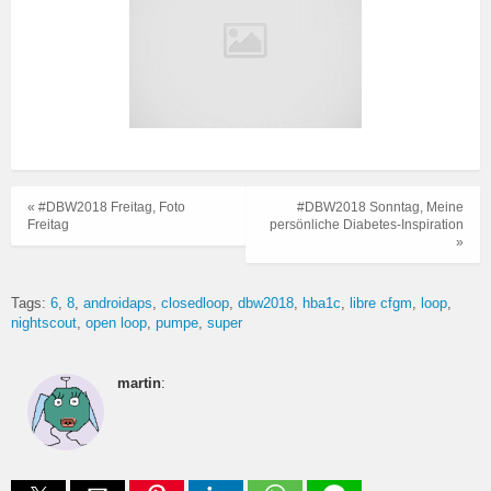
« #DBW2018 Freitag, Foto
#DBW2018 Sonntag, Meine
Freitag
persönliche Diabetes-Inspiration
»
Tags:
6
8
androidaps
closedloop
dbw2018
hba1c
libre cfgm
loop
nightscout
open loop
pumpe
super
martin
: