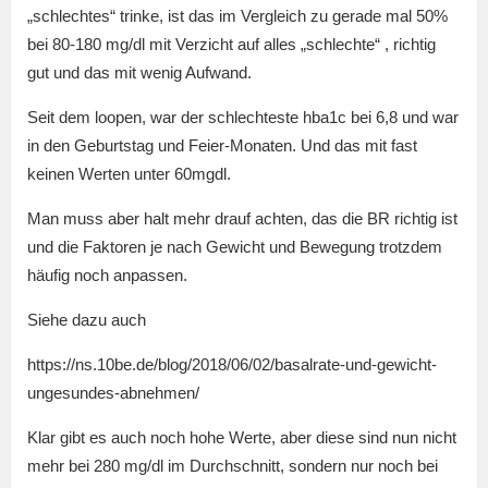
„schlechtes“ trinke, ist das im Vergleich zu gerade mal 50%
bei 80-180 mg/dl mit Verzicht auf alles „schlechte“ , richtig
gut und das mit wenig Aufwand.
Seit dem loopen, war der schlechteste hba1c bei 6,8 und war
in den Geburtstag und Feier-Monaten. Und das mit fast
keinen Werten unter 60mgdl.
Man muss aber halt mehr drauf achten, das die BR richtig ist
und die Faktoren je nach Gewicht und Bewegung trotzdem
häufig noch anpassen.
Siehe dazu auch
https://ns.10be.de/blog/2018/06/02/basalrate-und-gewicht-
ungesundes-abnehmen/
Klar gibt es auch noch hohe Werte, aber diese sind nun nicht
mehr bei 280 mg/dl im Durchschnitt, sondern nur noch bei