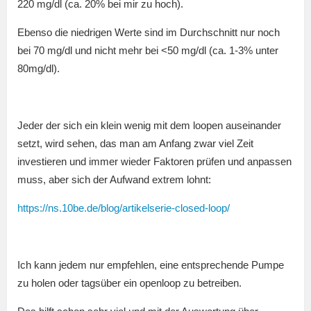
220 mg/dl (ca. 20% bei mir zu hoch).
Ebenso die niedrigen Werte sind im Durchschnitt nur noch
bei 70 mg/dl und nicht mehr bei <50 mg/dl (ca. 1-3% unter
80mg/dl).
Jeder der sich ein klein wenig mit dem loopen auseinander
setzt, wird sehen, das man am Anfang zwar viel Zeit
investieren und immer wieder Faktoren prüfen und anpassen
muss, aber sich der Aufwand extrem lohnt:
https://ns.10be.de/blog/artikelserie-closed-loop/
Ich kann jedem nur empfehlen, eine entsprechende Pumpe
zu holen oder tagsüber ein openloop zu betreiben.