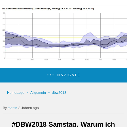
NAVIGATE
Homepage
Allgemein
dbw2018
martin
8 Jahren ago
#DBW2018 Samstag, Warum ich