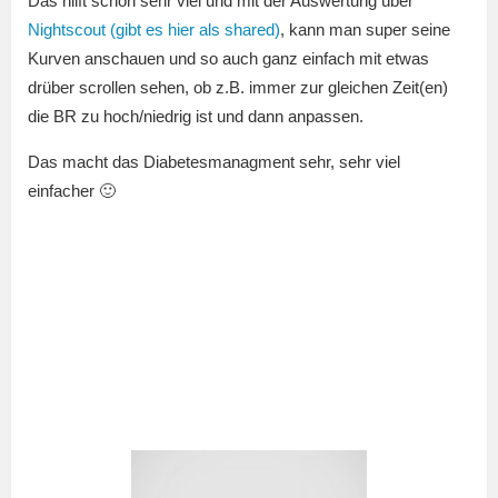
Das hilft schon sehr viel und mit der Auswertung über
Nightscout
(gibt es hier als shared)
, kann man super seine
Kurven anschauen und so auch ganz einfach mit etwas
drüber scrollen sehen, ob z.B. immer zur gleichen Zeit(en)
die BR zu hoch/niedrig ist und dann anpassen.
Das macht das Diabetesmanagment sehr, sehr viel
einfacher 🙂