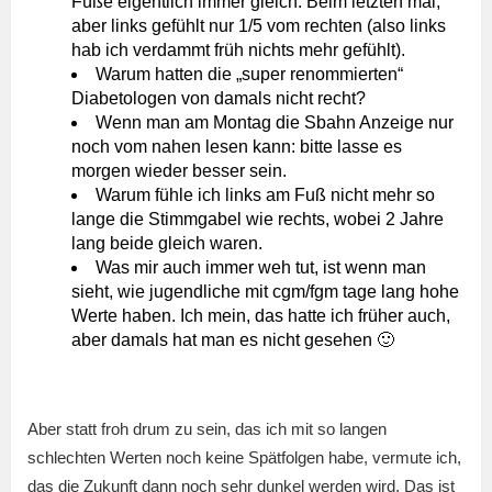
Füße eigentlich immer gleich. Beim letzten mal,
aber links gefühlt nur 1/5 vom rechten (also links
hab ich verdammt früh nichts mehr gefühlt).
Warum hatten die „super renommierten“
Diabetologen von damals nicht recht?
Wenn man am Montag die Sbahn Anzeige nur
noch vom nahen lesen kann: bitte lasse es
morgen wieder besser sein.
Warum fühle ich links am Fuß nicht mehr so
lange die Stimmgabel wie rechts, wobei 2 Jahre
lang beide gleich waren.
Was mir auch immer weh tut, ist wenn man
sieht, wie jugendliche mit cgm/fgm tage lang hohe
Werte haben. Ich mein, das hatte ich früher auch,
aber damals hat man es nicht gesehen 🙂
Aber statt froh drum zu sein, das ich mit so langen
schlechten Werten noch keine Spätfolgen habe, vermute ich,
das die Zukunft dann noch sehr dunkel werden wird. Das ist