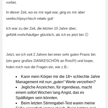
vorbei.
In dieser Zeit, wo es mir egal war, ging es mir aber
seelisch/psychisch relativ gut!
Ich war zu der Zeit, die letzten 10 Jahre über,
gefühlt
mehr/häufiger
glücklich, als ich es jetzt bin 🙁
Jetzt, wo ich seit 2 Jahren bei einer sehr guten Praxis bin
(ein ganz großes DANKESCHÖN an Rosi!!!) und loope,
holen mich nun die Fragen ein, wie z.B.:
Kann mein Körper mir die 18+ schlechte Jahre
Management mit nun „guten“ Werte verzeihen?
Jegliche Anzeichen, für irgendwas, macht
einem sofort Wochen lang Angst, das es
Spätfolgen sein könnten.
Beim letzten Stimmgabel-Test waren meine