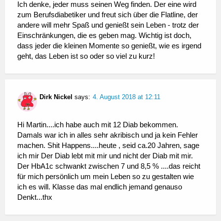
Ich denke, jeder muss seinen Weg finden. Der eine wird
zum Berufsdiabetiker und freut sich über die Flatline, der
andere will mehr Spaß und genießt sein Leben - trotz der
Einschränkungen, die es geben mag. Wichtig ist doch,
dass jeder die kleinen Momente so genießt, wie es irgend
geht, das Leben ist so oder so viel zu kurz!
Dirk Nickel
says:
4. August 2018 at 12:11
Hi Martin....ich habe auch mit 12 Diab bekommen.
Damals war ich in alles sehr akribisch und ja kein Fehler
machen. Shit Happens....heute , seid ca.20 Jahren, sage
ich mir Der Diab lebt mit mir und nicht der Diab mit mir.
Der HbA1c schwankt zwischen 7 und 8,5 % ....das reicht
für mich persönlich um mein Leben so zu gestalten wie
ich es will. Klasse das mal endlich jemand genauso
Denkt...thx