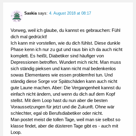
Saskia
says:
4. August 2018 at 08:17
Vorweg, weil ich glaube, du kannst es gebrauchen: Fühl
dich mal gedrückt!
Ich kann mir vorstellen, wie du dich fühlst. Diese dunkle
Phase kenn ich nur zu gut und raus bin ich da auch nicht
komplett. Es heißt, Diabetiker sind häufiger von
Depressionen betroffen. Wundert mich nicht. Man muss
sich ständig pieksen und kann nicht mal bedenkenlos
sowas Elementares wie essen problemfrei tun. Und
ständig diese Sorge vor Spätschäden kann auch nicht
gute Laune machen. Aber: Die Vergangenheit kannst du
einfach nicht ändern, und wenn du dich auf dem Kopf
stellst. Mit dem Loop hast du nun aber die besten
Voraussetzungen für jetzt und die Zukunft. Ohne wär
schlechter, egal ob Berufsdiabetiker oder nicht.
Man postet meist die tollen Tage, weil man sie selbst so
klasse findet, aber die düsteren Tage gibt es - auch mit
Loop.