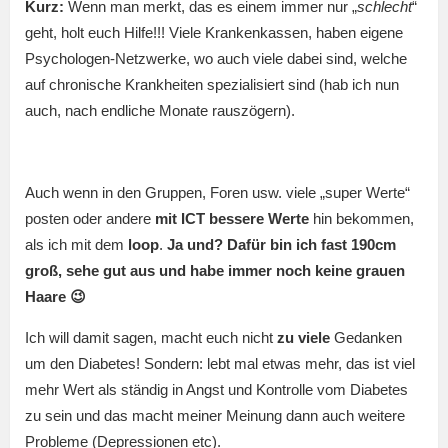
Kurz:
Wenn man merkt, das es einem immer nur „
schlecht
“
geht, holt euch Hilfe!!! Viele Krankenkassen, haben eigene
Psychologen-Netzwerke, wo auch viele dabei sind, welche
auf chronische Krankheiten spezialisiert sind (hab ich nun
auch, nach endliche Monate rauszögern).
Auch wenn in den Gruppen, Foren usw. viele „super Werte“
posten oder andere
mit ICT bessere Werte
hin bekommen,
als ich mit dem
loop
.
Ja und? Dafür bin ich fast 190cm
groß, sehe gut aus und habe immer noch keine grauen
Haare 😉
Ich will damit sagen, macht euch nicht
zu viele
Gedanken
um den Diabetes! Sondern: lebt mal etwas mehr, das ist viel
mehr Wert als ständig in Angst und Kontrolle vom Diabetes
zu sein und das macht meiner Meinung dann auch weitere
Probleme (Depressionen etc).