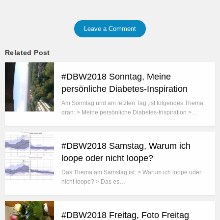
Leave a Comment
Related Post
#DBW2018 Sonntag, Meine
persönliche Diabetes-Inspiration
Am Sonntag und am letzten Tag ,ist folgendes Thema
dran: > Meine persönliche Diabetes-Inspiration >…
#DBW2018 Samstag, Warum ich
loope oder nicht loope?
Das Thema am Samstag ist: > Warum ich loope oder
nicht loope? > Das es…
#DBW2018 Freitag, Foto Freitag