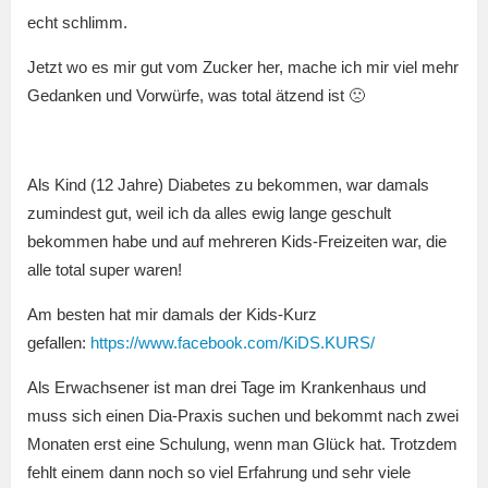
echt schlimm.
Jetzt wo es mir gut vom Zucker her, mache ich mir viel mehr
Gedanken und Vorwürfe, was total ätzend ist 🙁
Als Kind (12 Jahre) Diabetes zu bekommen, war damals
zumindest gut, weil ich da alles ewig lange geschult
bekommen habe und auf mehreren Kids-Freizeiten war, die
alle total super waren!
Am besten hat mir damals der Kids-Kurz
gefallen:
https://www.facebook.com/KiDS.KURS/
Als Erwachsener ist man drei Tage im Krankenhaus und
muss sich einen Dia-Praxis suchen und bekommt nach zwei
Monaten erst eine Schulung, wenn man Glück hat. Trotzdem
fehlt einem dann noch so viel Erfahrung und sehr viele