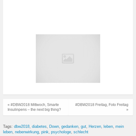
« #DBW2018 Mittwoch, Smarte
#DBW2018 Freitag, Foto Freitag
Insulinpens – the next big thing?
»
Tags:
dbw2018
diabetes
Down
gedanken
gut
Herzen
leben
mein
leben
nebenwirkung
pink
psychologe
schlecht