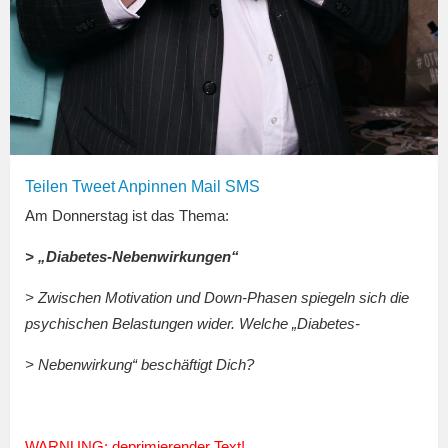
Teilen
Tweet
Anpinnen
Mail
SMS
Am Donnerstag ist das Thema:
> „Diabetes-Nebenwirkungen“
> Zwischen Motivation und Down-Phasen spiegeln sich die
psychischen Belastungen wider. Welche „Diabetes-
> Nebenwirkung“ beschäftigt Dich?
WARNUNG: deprimierender Text!