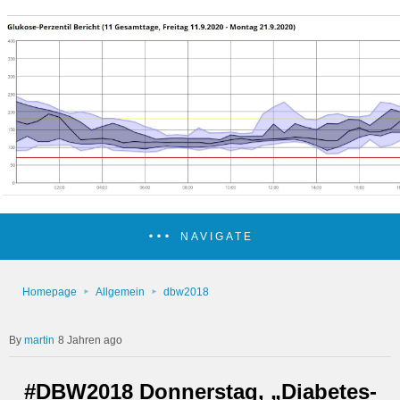
NAVIGATE
Homepage
Allgemein
dbw2018
martin
8 Jahren ago
#DBW2018 Donnerstag, „Diabetes-