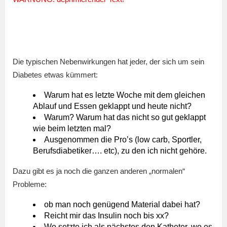
Die typischen Nebenwirkungen hat jeder, der sich um sein
Diabetes etwas kümmert:
Warum hat es letzte Woche mit dem gleichen
Ablauf und Essen geklappt und heute nicht?
Warum? Warum hat das nicht so gut geklappt
wie beim letzten mal?
Ausgenommen die Pro’s (low carb, Sportler,
Berufsdiabetiker…. etc), zu den ich nicht gehöre.
Dazu gibt es ja noch die ganzen anderen „normalen“
Probleme:
ob man noch genügend Material dabei hat?
Reicht mir das Insulin noch bis xx?
Wo setzte ich als nächstes den Katheter, wo es