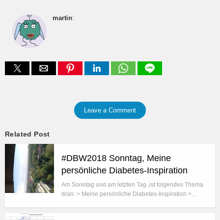
martin
:
Leave a Comment
Related Post
#DBW2018 Sonntag, Meine
persönliche Diabetes-Inspiration
Am Sonntag und am letzten Tag ,ist folgendes Thema
dran: > Meine persönliche Diabetes-Inspiration >…