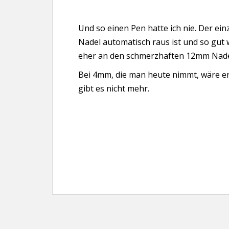
Und so einen Pen hatte ich nie. Der einz
Nadel automatisch raus ist und so gut w
eher an den schmerzhaften 12mm Nade
Bei 4mm, die man heute nimmt, wäre er
gibt es nicht mehr.