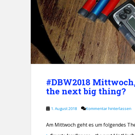
#DBW2018 Mittwoch, 
the next big thing?
1. August 2018
Kommentar hinterlassen
Am Mittwoch geht es um folgendes Th