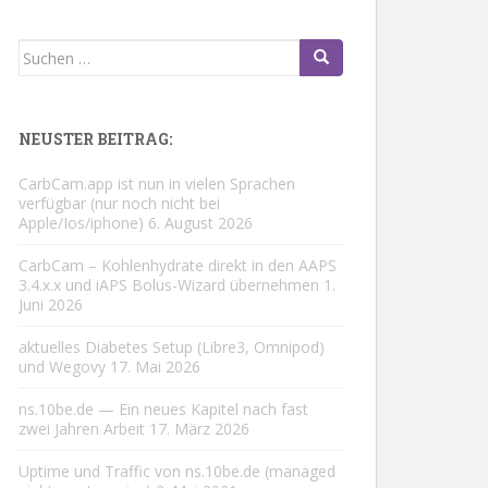
Suchen
nach:
NEUSTER BEITRAG:
CarbCam.app ist nun in vielen Sprachen
verfügbar (nur noch nicht bei
Apple/Ios/iphone)
6. August 2026
CarbCam – Kohlenhydrate direkt in den AAPS
3.4.x.x und iAPS Bolus-Wizard übernehmen
1.
Juni 2026
aktuelles Diabetes Setup (Libre3, Omnipod)
und Wegovy
17. Mai 2026
ns.10be.de — Ein neues Kapitel nach fast
zwei Jahren Arbeit
17. März 2026
Uptime und Traffic von ns.10be.de (managed