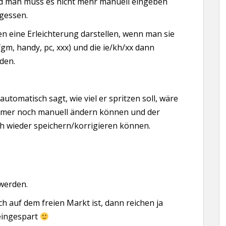
und man muss es nicht mehr manuell eingeben
gessen.
en eine Erleichterung darstellen, wenn man sie
gm, handy, pc, xxx) und die ie/kh/xx dann
den.
tomatisch sagt, wie viel er spritzen soll, wäre
mmer noch manuell ändern können und der
h wieder speichern/korrigieren können.
 werden.
h auf dem freien Markt ist, dann reichen ja
 eingespart