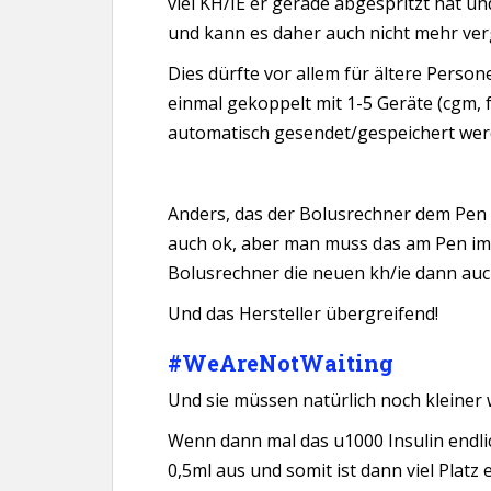
viel KH/IE er gerade abgespritzt hat 
und kann es daher auch nicht mehr ver
Dies dürfte vor allem für ältere Person
einmal gekoppelt mit 1-5 Geräte (cgm, f
automatisch gesendet/gespeichert wer
Anders, das der Bolusrechner dem Pen au
auch ok, aber man muss das am Pen i
Bolusrechner die neuen kh/ie dann auc
Und das Hersteller übergreifend!
#WeAreNotWaiting
Und sie müssen natürlich noch kleiner
Wenn dann mal das u1000 Insulin endlic
0,5ml aus und somit ist dann viel Platz