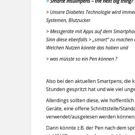
>
Smarte Insulinpens – the next big thing?
> Unsere Diabetes Technologie wird imm
Systemen, Blutzucker
> Messgeräte mit Apps auf dem Smartphone
Sinn diese ebenfalls > „smart“ zu machen
Welchen Nutzen könnte das haben und
> was müsste so ein Pen können ?
Also bei den aktuellen Smartpens, die k
Stunden gespritzt hat und wie viel unge
Allerdings sollten diese, wie hoffentlich
Geräte, eine offene Schnittstelle/Stand
verwendet/ausgelesen werden können
Dann könnte z.B. der Pen nach dem spr