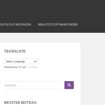
IGHTSCOUT-INSTANZEN
VERALTETE SOFTWARE FINDEN
TRANSLATE:
Powered by
Translate
Suchen
nach:
NEUSTER BEITRAG: