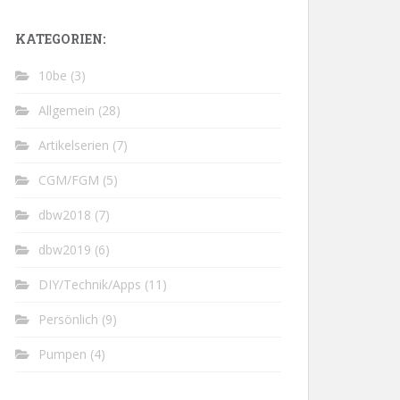
KATEGORIEN:
10be
(3)
Allgemein
(28)
Artikelserien
(7)
CGM/FGM
(5)
dbw2018
(7)
dbw2019
(6)
DIY/Technik/Apps
(11)
Persönlich
(9)
Pumpen
(4)