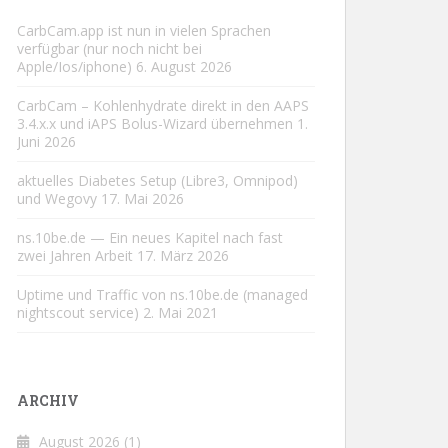
CarbCam.app ist nun in vielen Sprachen
verfügbar (nur noch nicht bei
Apple/Ios/iphone)
6. August 2026
CarbCam – Kohlenhydrate direkt in den AAPS
3.4.x.x und iAPS Bolus-Wizard übernehmen
1.
Juni 2026
aktuelles Diabetes Setup (Libre3, Omnipod)
und Wegovy
17. Mai 2026
ns.10be.de — Ein neues Kapitel nach fast
zwei Jahren Arbeit
17. März 2026
Uptime und Traffic von ns.10be.de (managed
nightscout service)
2. Mai 2021
ARCHIV
August 2026
(1)