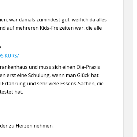
en, war damals zumindest gut, weil ich da alles
 auf mehreren Kids-Freizeiten war, die alle
z
DS.KURS/
Krankenhaus und muss sich einen Dia-Praxis
 erst eine Schulung, wenn man Glück hat.
 Erfahrung und sehr viele Essens-Sachen, die
estet hat.
ieder zu Herzen nehmen: