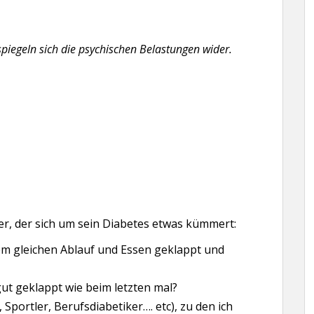
iegeln sich die psychischen Belastungen wider.
r, der sich um sein Diabetes etwas kümmert:
em gleichen Ablauf und Essen geklappt und
t geklappt wie beim letzten mal?
Sportler, Berufsdiabetiker…. etc), zu den ich