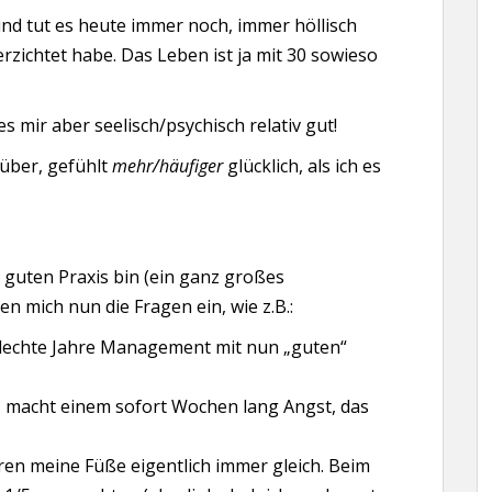
nd tut es heute immer noch, immer höllisch
rzichtet habe. Das Leben ist ja mit 30 sowieso
es mir aber seelisch/psychisch relativ gut!
e über, gefühlt
mehr/häufiger
glücklich, als ich es
hr guten Praxis bin (ein ganz großes
n mich nun die Fragen ein, wie z.B.:
hlechte Jahre Management mit nun „guten“
s, macht einem sofort Wochen lang Angst, das
en meine Füße eigentlich immer gleich. Beim