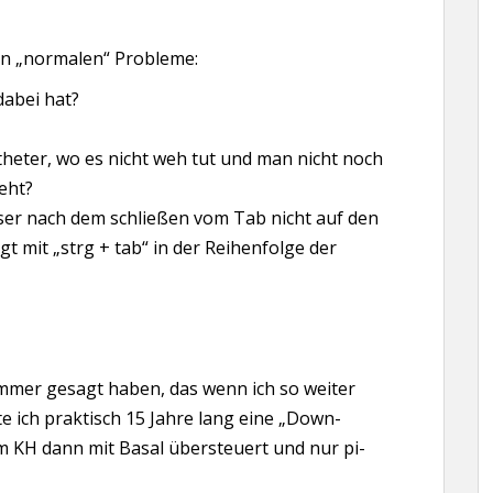
en „normalen“ Probleme:
abei hat?
theter, wo es nicht weh tut und man nicht noch
ieht?
r nach dem schließen vom Tab nicht auf den
t mit „strg + tab“ in der Reihenfolge der
immer gesagt haben, das wenn ich so weiter
te ich praktisch 15 Jahre lang eine „Down-
m KH dann mit Basal übersteuert und nur pi-