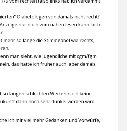
r 1/5 vom rechten (also links hab ich verdammt
erten“ Diabetologen von damals nicht recht?
nzeige nur noch vom nahen lesen kann: bitte
n.
t mehr so lange die Stimmgabel wie rechts,
aren.
wenn man sieht, wie jugendliche mit cgm/fgm
ein, das hatte ich früher auch, aber damals
mit so langen schlechten Werten noch keine
Zukunft dann noch sehr dunkel werden wird.
ache ich mir viel mehr Gedanken und Vorwürfe,