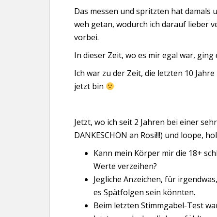
Das messen und spritzten hat damals u
weh getan, wodurch ich darauf lieber ve
vorbei.
In dieser Zeit, wo es mir egal war, ging 
Ich war zu der Zeit, die letzten 10 Jahr
jetzt bin
Jetzt, wo ich seit 2 Jahren bei einer se
DANKESCHÖN an Rosi!!!) und loope, hole
Kann mein Körper mir die 18+ sc
Werte verzeihen?
Jegliche Anzeichen, für irgendwa
es Spätfolgen sein könnten.
Beim letzten Stimmgabel-Test war