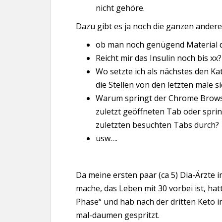
nicht gehöre.
Dazu gibt es ja noch die ganzen ander
ob man noch genügend Material d
Reicht mir das Insulin noch bis xx?
Wo setzte ich als nächstes den Ka
die Stellen von den letzten male s
Warum springt der Chrome Browse
zuletzt geöffneten Tab oder spring
zuletzten besuchten Tabs durch?
usw….
Da meine ersten paar (ca 5) Dia-Ärzte 
mache, das Leben mit 30 vorbei ist, hat
Phase“ und hab nach der dritten Keto i
mal-daumen gespritzt.