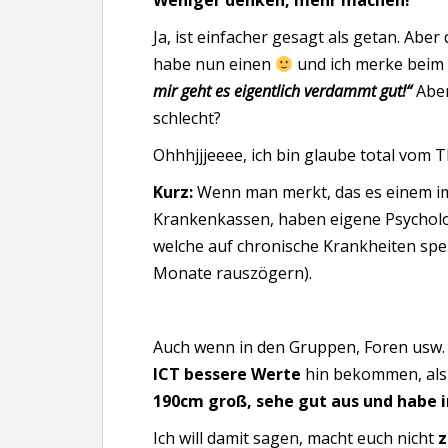
Weniger denken, mehr machen!
Ja, ist einfacher gesagt als getan. Aber
habe nun einen
und ich merke beim 
mir geht es eigentlich verdammt gut!“
Aber
schlecht?
Ohhhjjjeeee, ich bin glaube total vo
Kurz:
Wenn man merkt, das es einem i
Krankenkassen, haben eigene Psycholo
welche auf chronische Krankheiten spezi
Monate rauszögern).
Auch wenn in den Gruppen, Foren usw.
ICT bessere Werte
hin bekommen, als
190cm groß, sehe gut aus und habe
Ich will damit sagen, macht euch nicht
z