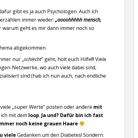
 dafür gibt es ja auch Psychologen. Auch ich
erzählen immer wieder:
„oooohhhhh mensch,
 warum geht es mir dann immer noch so
m Thema abgekommen.
mmer nur „
schlecht
“ geht, holt euch Hilfe!!! Viele
gen-Netzwerke, wo auch viele dabei sind,
alisiert sind (hab ich nun auch, nach endliche
 viele „super Werte“ posten oder andere
mit
 ich mit dem
loop
.
Ja und? Dafür bin ich fast
 immer noch keine grauen Haare
u viele
Gedanken um den Diabetes! Sondern: