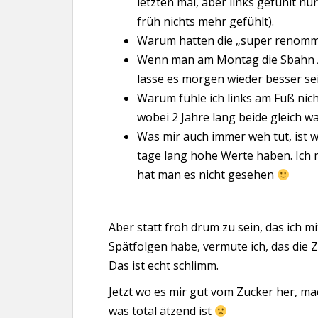
letzten mal, aber links gefühlt nu
früh nichts mehr gefühlt).
Warum hatten die „super renommi
Wenn man am Montag die Sbahn A
lasse es morgen wieder besser sei
Warum fühle ich links am Fuß nich
wobei 2 Jahre lang beide gleich w
Was mir auch immer weh tut, ist 
tage lang hohe Werte haben. Ich m
hat man es nicht gesehen
Aber statt froh drum zu sein, das ich 
Spätfolgen habe, vermute ich, das die 
Das ist echt schlimm.
Jetzt wo es mir gut vom Zucker her, m
was total ätzend ist