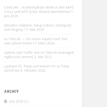
CarbCam – Kohlenhydrate direkt in den AAPS
3.4.x.x und iAPS Bolus-Wizard übernehmen
1.
Juni 2026
aktuelles Diabetes Setup (Libre3, Omnipod)
und Wegovy
17. Mai 2026
ns.10be.de — Ein neues Kapitel nach fast
zwei Jahren Arbeit
17. März 2026
Uptime und Traffic von ns.10be.de (managed
nightscout service)
2. Mai 2021
Lyumjev VS. Fiasp und warum ich zu Fiasp
zurück bin
6. Oktober 2020
ARCHIV
Juni 2026
(1)