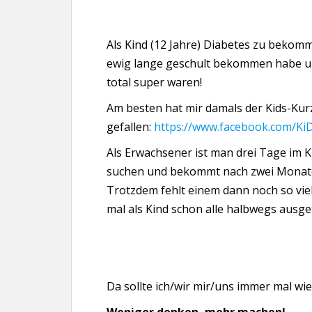
Als Kind (12 Jahre) Diabetes zu bekomm
ewig lange geschult bekommen habe und
total super waren!
Am besten hat mir damals der Kids-Kur
gefallen:
https://www.facebook.com/Ki
Als Erwachsener ist man drei Tage im 
suchen und bekommt nach zwei Monaten
Trotzdem fehlt einem dann noch so viel
mal als Kind schon alle halbwegs ausget
Da sollte ich/wir mir/uns immer mal w