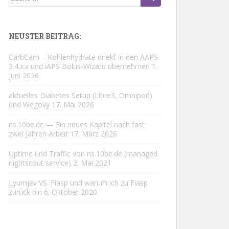
nach:
NEUSTER BEITRAG:
CarbCam – Kohlenhydrate direkt in den AAPS
3.4.x.x und iAPS Bolus-Wizard übernehmen
1.
Juni 2026
aktuelles Diabetes Setup (Libre3, Omnipod)
und Wegovy
17. Mai 2026
ns.10be.de — Ein neues Kapitel nach fast
zwei Jahren Arbeit
17. März 2026
Uptime und Traffic von ns.10be.de (managed
nightscout service)
2. Mai 2021
Lyumjev VS. Fiasp und warum ich zu Fiasp
zurück bin
6. Oktober 2020