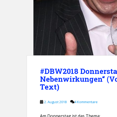
#DBW2018 Donnerstag
Nebenwirkungen“ (Vo
Text)
2. August 2018
4 Kommentare
Am Donnerstag ist das Thema: