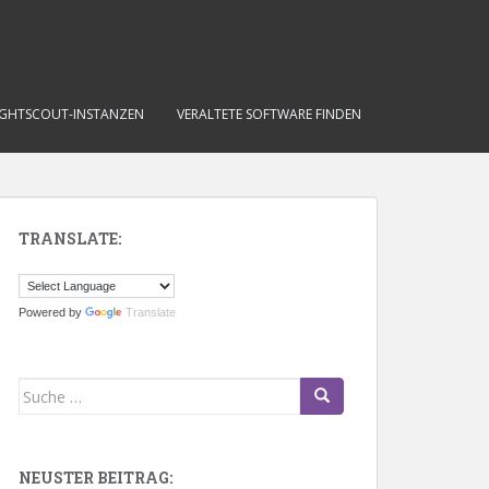
IGHTSCOUT-INSTANZEN
VERALTETE SOFTWARE FINDEN
TRANSLATE:
Powered by
Translate
Suche
nach:
NEUSTER BEITRAG: