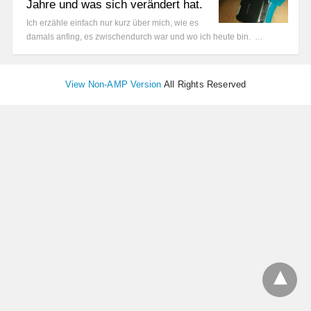
Jahre und was sich verändert hat.
Ich erzähle einfach nur kurz über mich, wie es
damals anfing, es zwischendurch war und wo ich heute bin. …
View Non-AMP Version
All Rights Reserved