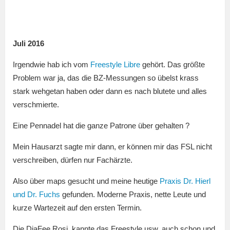
Juli 2016
Irgendwie hab ich vom
Freestyle Libre
gehört. Das größte
Problem war ja, das die BZ-Messungen so übelst krass
stark wehgetan haben oder dann es nach blutete und alles
verschmierte.
Eine Pennadel hat die ganze Patrone über gehalten ?
Mein Hausarzt sagte mir dann, er können mir das FSL nicht
verschreiben, dürfen nur Fachärzte.
Also über maps gesucht und meine heutige
Praxis Dr. Hierl
und Dr. Fuchs
gefunden. Moderne Praxis, nette Leute und
kurze Wartezeit auf den ersten Termin.
Die DiaFee Rosi, kannte das Freestyle usw. auch schon und