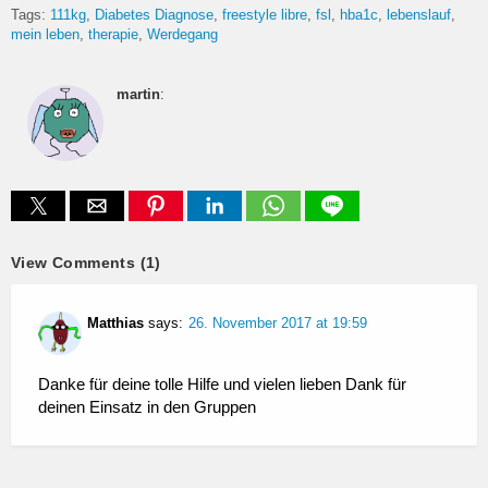
Tags:
111kg
Diabetes Diagnose
freestyle libre
fsl
hba1c
lebenslauf
mein leben
therapie
Werdegang
martin
:
View Comments (1)
Matthias
says:
26. November 2017 at 19:59
Danke für deine tolle Hilfe und vielen lieben Dank für
deinen Einsatz in den Gruppen