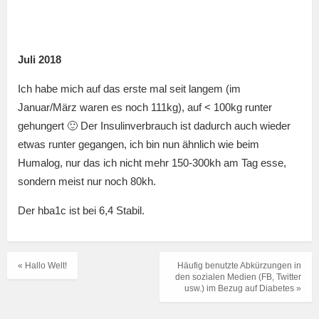
Juli 2018
Ich habe mich auf das erste mal seit langem (im
Januar/März waren es noch 111kg), auf < 100kg runter
gehungert 🙂 Der Insulinverbrauch ist dadurch auch wieder
etwas runter gegangen, ich bin nun ähnlich wie beim
Humalog, nur das ich nicht mehr 150-300kh am Tag esse,
sondern meist nur noch 80kh.
Der hba1c ist bei 6,4 Stabil.
« Hallo Welt!
Häufig benutzte Abkürzungen in
den sozialen Medien (FB, Twitter
usw.) im Bezug auf Diabetes »