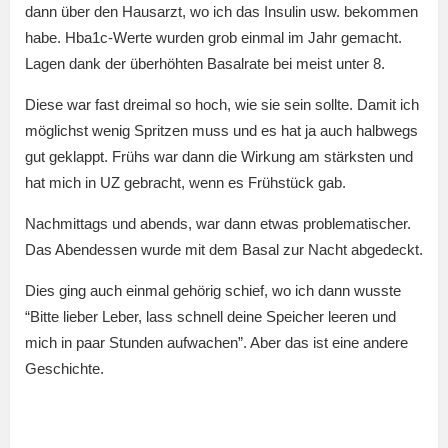
dann über den Hausarzt, wo ich das Insulin usw. bekommen
habe. Hba1c-Werte wurden grob einmal im Jahr gemacht.
Lagen dank der überhöhten Basalrate bei meist unter 8.
Diese war fast dreimal so hoch, wie sie sein sollte. Damit ich
möglichst wenig Spritzen muss und es hat ja auch halbwegs
gut geklappt. Frühs war dann die Wirkung am stärksten und
hat mich in UZ gebracht, wenn es Frühstück gab.
Nachmittags und abends, war dann etwas problematischer.
Das Abendessen wurde mit dem Basal zur Nacht abgedeckt.
Dies ging auch einmal gehörig schief, wo ich dann wusste
“Bitte lieber Leber, lass schnell deine Speicher leeren und
mich in paar Stunden aufwachen”. Aber das ist eine andere
Geschichte.