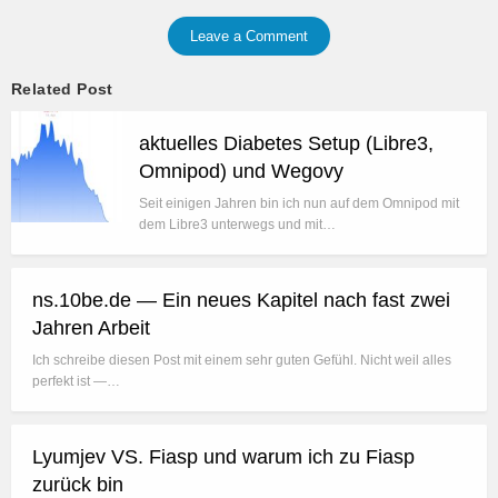
Leave a Comment
Related Post
aktuelles Diabetes Setup (Libre3,
Omnipod) und Wegovy
Seit einigen Jahren bin ich nun auf dem Omnipod mit
dem Libre3 unterwegs und mit…
ns.10be.de — Ein neues Kapitel nach fast zwei
Jahren Arbeit
Ich schreibe diesen Post mit einem sehr guten Gefühl. Nicht weil alles
perfekt ist —…
Lyumjev VS. Fiasp und warum ich zu Fiasp
zurück bin