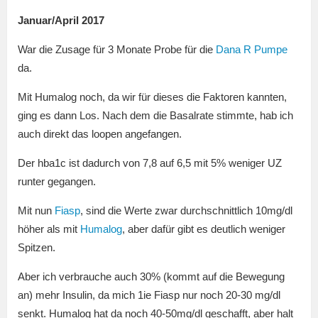
Januar/April 2017
War die Zusage für 3 Monate Probe für die
Dana R Pumpe
da.
Mit Humalog noch, da wir für dieses die Faktoren kannten,
ging es dann Los. Nach dem die Basalrate stimmte, hab ich
auch direkt das loopen angefangen.
Der hba1c ist dadurch von 7,8 auf 6,5 mit 5% weniger UZ
runter gegangen.
Mit nun
Fiasp
, sind die Werte zwar durchschnittlich 10mg/dl
höher als mit
Humalog
, aber dafür gibt es deutlich weniger
Spitzen.
Aber ich verbrauche auch 30% (kommt auf die Bewegung
an) mehr Insulin, da mich 1ie Fiasp nur noch 20-30 mg/dl
senkt. Humalog hat da noch 40-50mg/dl geschafft, aber halt