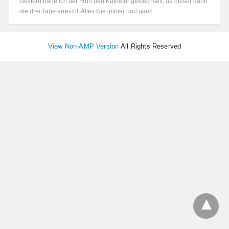
Gestern habe ich der Früh den Katheter gewechselt, da dieser dann
die drei Tage erreicht. Alles wie immer und ganz…
View Non-AMP Version
All Rights Reserved