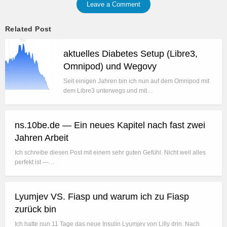
Leave a Comment
Related Post
aktuelles Diabetes Setup (Libre3,
Omnipod) und Wegovy
Seit einigen Jahren bin ich nun auf dem Omnipod mit
dem Libre3 unterwegs und mit…
ns.10be.de — Ein neues Kapitel nach fast zwei
Jahren Arbeit
Ich schreibe diesen Post mit einem sehr guten Gefühl. Nicht weil alles
perfekt ist —…
Lyumjev VS. Fiasp und warum ich zu Fiasp
zurück bin
Ich hatte nun 11 Tage das neue Insulin Lyumjev von Lilly drin. Nach