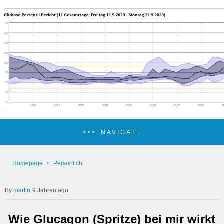
NAVIGATE
Homepage
Persönlich
martin
9 Jahren ago
Wie Glucagon (Spritze) bei mir wirkt