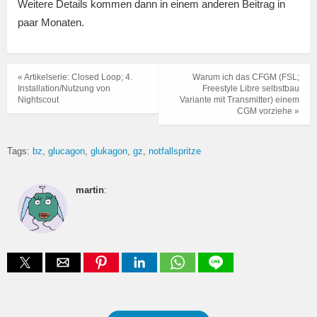
Weitere Details kommen dann in einem anderen Beitrag in
paar Monaten.
« Artikelserie: Closed Loop; 4.
Warum ich das CFGM (FSL;
Installation/Nutzung von
Freestyle Libre selbstbau
Nightscout
Variante mit Transmitter) einem
CGM vorziehe »
Tags:
bz
glucagon
glukagon
gz
notfallspritze
martin
: