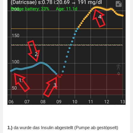
1.)
da wurde das Insulin abgestellt (Pumpe ab gestöpselt)