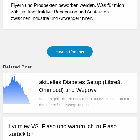
Flyern und Prospekten beworben werden. Was für mich
zählt ist konstruktive Begegnung und Austausch
zwischen Industrie und Anwender*innen.
Leave a Comment
Related Post
aktuelles Diabetes Setup (Libre3,
Omnipod) und Wegovy
Seit einigen Jahren bin ich nun auf dem Omnipod mit
dem Libre3 unterwegs und mit…
Lyumjev VS. Fiasp und warum ich zu Fiasp
zurück bin