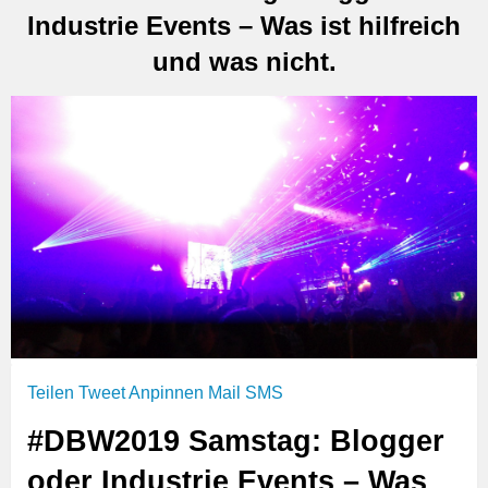
Industrie Events – Was ist hilfreich
und was nicht.
Teilen
Tweet
Anpinnen
Mail
SMS
#DBW2019 Samstag: Blogger
oder Industrie Events – Was