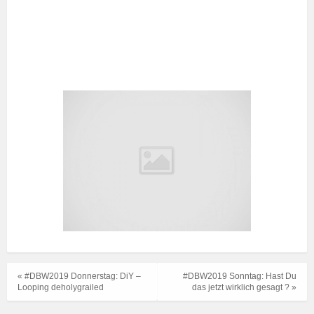
« #DBW2019 Donnerstag: DiY –
#DBW2019 Sonntag: Hast Du
Looping deholygrailed
das jetzt wirklich gesagt ? »