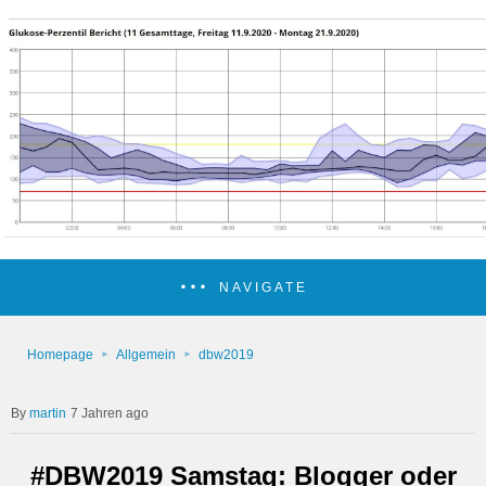
NAVIGATE
Homepage
Allgemein
dbw2019
martin
7 Jahren ago
#DBW2019 Samstag: Blogger oder