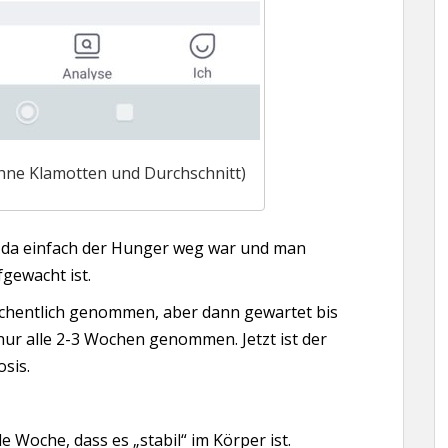
ohne Klamotten und Durchschnitt)
t, da einfach der Hunger weg war und man
gewacht ist.
öchentlich genommen, aber dann gewartet bis
nur alle 2-3 Wochen genommen. Jetzt ist der
sis.
e Woche, dass es „stabil“ im Körper ist.