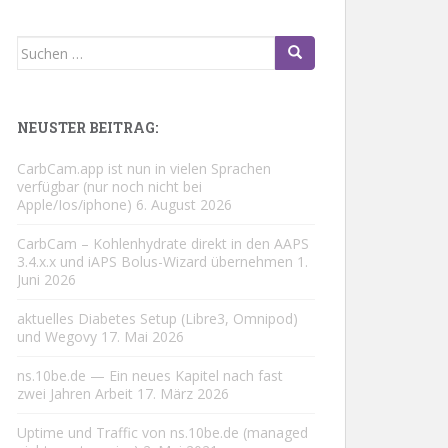
Suchen
nach:
NEUSTER BEITRAG:
CarbCam.app ist nun in vielen Sprachen
verfügbar (nur noch nicht bei
Apple/Ios/iphone)
6. August 2026
CarbCam – Kohlenhydrate direkt in den AAPS
3.4.x.x und iAPS Bolus-Wizard übernehmen
1.
Juni 2026
aktuelles Diabetes Setup (Libre3, Omnipod)
und Wegovy
17. Mai 2026
ns.10be.de — Ein neues Kapitel nach fast
zwei Jahren Arbeit
17. März 2026
Uptime und Traffic von ns.10be.de (managed