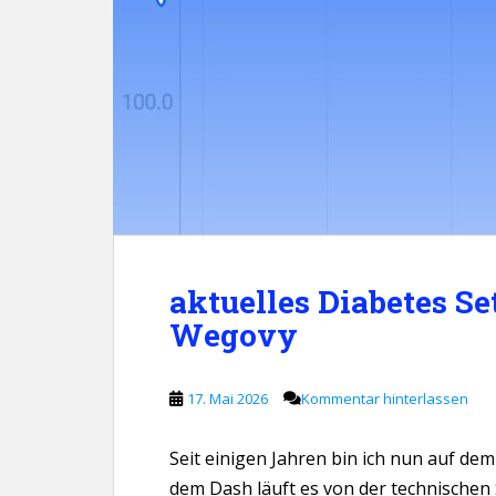
aktuelles Diabetes Se
Wegovy
17. Mai 2026
Kommentar hinterlassen
Seit einigen Jahren bin ich nun auf d
dem Dash läuft es von der technischen S