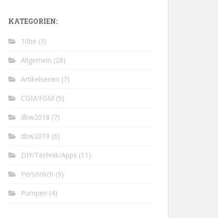
KATEGORIEN:
10be
(3)
Allgemein
(28)
Artikelserien
(7)
CGM/FGM
(5)
dbw2018
(7)
dbw2019
(6)
DIY/Technik/Apps
(11)
Persönlich
(9)
Pumpen
(4)