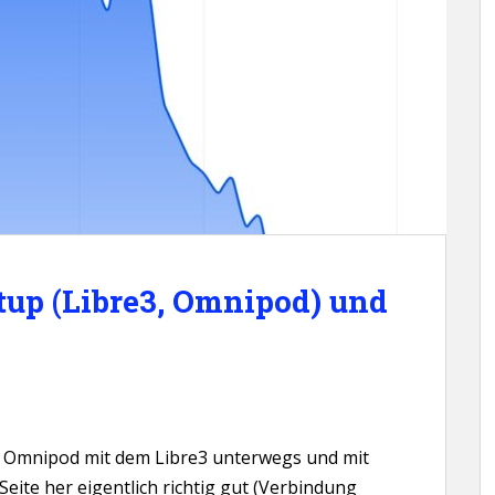
tup (Libre3, Omnipod) und
em Omnipod mit dem Libre3 unterwegs und mit
eite her eigentlich richtig gut (Verbindung