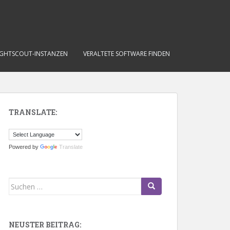
IGHTSCOUT-INSTANZEN
VERALTETE SOFTWARE FINDEN
TRANSLATE:
Powered by
Translate
Suchen
nach:
NEUSTER BEITRAG: