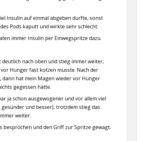
iel Insulin auf einmal abgeben durfte, sonst
 des Pods kaputt und wirkte sehr schlecht.
aten immer Insulin per Einwegspritze dazu.
t deutlich nach oben und stieg immer weiter,
 vor Hunger fast kotzen musste. Nach der
an, dann hat mein Magen wieder vor Hunger
ichts gegessen hätte.
war ja schon ausgewogener und vor allem viel
ich gesünder und besser), trotzdem stieg das
immer weiter.
s besprochen und den Griff zur Spritze gewagt.