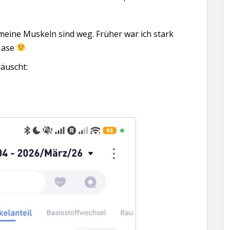
 meine Muskeln sind weg. Früher war ich stark
 Hase
täuscht: