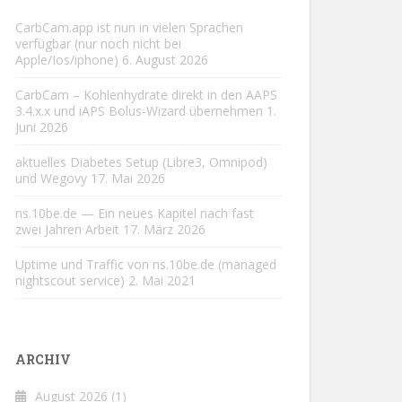
CarbCam.app ist nun in vielen Sprachen
verfügbar (nur noch nicht bei
Apple/Ios/iphone)
6. August 2026
CarbCam – Kohlenhydrate direkt in den AAPS
3.4.x.x und iAPS Bolus-Wizard übernehmen
1.
Juni 2026
aktuelles Diabetes Setup (Libre3, Omnipod)
und Wegovy
17. Mai 2026
ns.10be.de — Ein neues Kapitel nach fast
zwei Jahren Arbeit
17. März 2026
Uptime und Traffic von ns.10be.de (managed
nightscout service)
2. Mai 2021
ARCHIV
August 2026
(1)