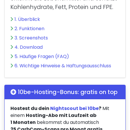
Kohlenhydrate, Fett, Protein und FPE.
1. Überblick
2. Funktionen
3. Screenshots
4. Download
5. Häufige Fragen (FAQ)
6. Wichtige Hinweise & Haftungsausschluss
10be-Hosting-Bonus: gratis on top
Hostest du dein
Nightscout bei 10be
?
Mit
einem
Hosting-Abo mit Laufzeit ab
1 Monaten
bekommst du automatisch
25 CarbCam-Scans pro Monat gratis
,