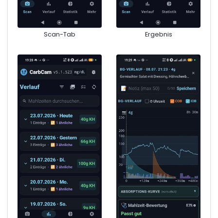
Scan-Tab
Ergebnis