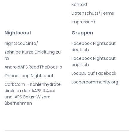
Kontakt
Datenschutz/Terms
Impressum
Nightscout
Gruppen
nightscout.info/
Facebook Nightscout
deutsch
zehn.be Kurze Einleitung zu
NS
Facebook Nightscout
englisch
AndroidAPS.ReadTheDocs.io
LoopDE auf Facebook
iPhone Loop Nightscout
Loopercommunity.org
CarbCam – Kohlenhydrate
direkt in den AAPS 3.4.x.x
und iAPS Bolus-Wizard
übernehmen