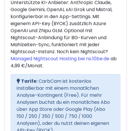
Unterstützte KI-Anbieter: Anthropic Claude,
Google Gemini, OpenAI, xAI Grok und Mistral,
konfigurierbar in den App-Settings. Mit
eigenem API-Key (BYOK) zusätzlich Azure
OpenAI und Zhipu GLM. Optional mit
Nightscout-Anbindung für BG-Kurven und
Mahlzeiten-Sync, funktioniert mit jeder
Nightscout-Instanz. Noch kein Nightscout?
Managed Nightscout Hosting bei ns.10be.de
ab
4,99 €/Monat.
Tarife:
CarbCam ist kostenlos
installierbar mit einem monatlichen
Analyse-Kontingent (Free). Für mehr
Analysen buchst du ein monatliches Abo
über App Store oder Google Play (Abo
150 / 250 / 350 / 500 / 750 / 1000
Analysen), oder du nutzt deinen eigenen
API-Key (BYOK).