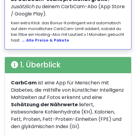
zusätzlich
zu deinem CarbCam-Abo (App Store
/ Google Play).
Kein extra Klick: das Bonus-Kontingent wird automatisch
auf dein monatliches CarbCam-Limit addiert, sobald du
bei 10be ein Hosting-Abo mit Laufzeit ≥ 1 Monaten gebucht
hast.
→ Alle Preise & Pakete
1. Überblick
CarbCam
ist eine App für Menschen mit
Diabetes, die mithilfe von künstlicher Intelligenz
Mahlzeiten auf Fotos erkennt und eine
Schätzung der Nährwerte
liefert,
insbesondere Kohlenhydrate (KH), Kalorien,
Fett, Protein, Fett-Protein-Einheiten (FPE) und
den glykämischen Index (GI).