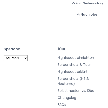
Zum Seitenanfang
Nach oben
Sprache
10BE
Nightscout einrichten
Screenshots & Tour
Nightscout erklärt
Screenshots (NS &
Nocturne)
Selbst hosten vs. 10be
Changelog
FAQs