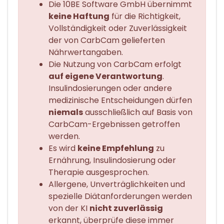
Die 10BE Software GmbH übernimmt
keine Haftung
für die Richtigkeit,
Vollständigkeit oder Zuverlässigkeit
der von CarbCam gelieferten
Nährwertangaben.
Die Nutzung von CarbCam erfolgt
auf eigene Verantwortung
.
Insulindosierungen oder andere
medizinische Entscheidungen dürfen
niemals
ausschließlich auf Basis von
CarbCam-Ergebnissen getroffen
werden.
Es wird
keine Empfehlung
zu
Ernährung, Insulindosierung oder
Therapie ausgesprochen.
Allergene, Unverträglichkeiten und
spezielle Diätanforderungen werden
von der KI
nicht zuverlässig
erkannt, überprüfe diese immer