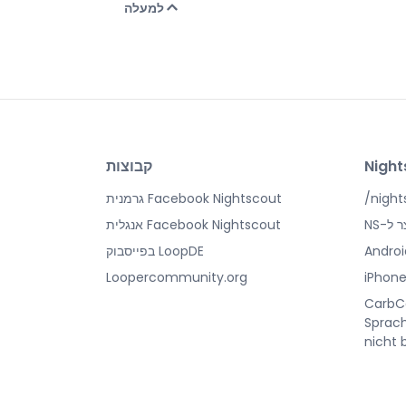
למעלה
Night
קבוצות
night
Facebook Nightscout גרמנית
Facebook Nightscout אנגלית
Andro
LoopDE בפייסבוק
Loopercommunity.org
iPhone
CarbCa
Sprach
nicht 