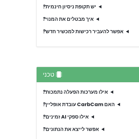
יש תקופת ניסיון חינמית?
איך מבטלים את המנוי?
אפשר להעביר רכישות למכשיר חדש?
טכני
אילו מערכות הפעלה נתמכות?
האם CarbCam עובדת אופליין?
אילו ספקי AI זמינים?
אפשר לייצא את הנתונים?