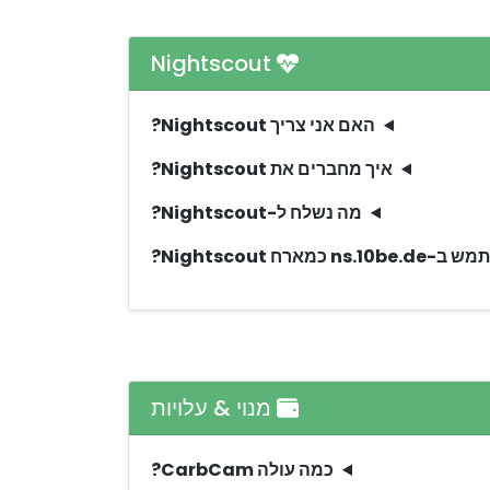
Nightscout
האם אני צריך Nightscout?
איך מחברים את Nightscout?
מה נשלח ל-Nightscout?
כמארח Nightscout?
מנוי & עלויות
כמה עולה CarbCam?