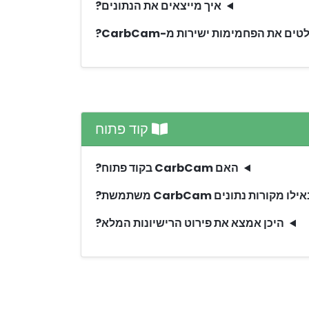
איך מייצאים את הנתונים?
קוד פתוח
האם CarbCam בקוד פתוח?
ילו מקורות נתונים CarbCam משתמשת?
היכן אמצא את פירוט הרישיונות המלא?