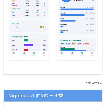
לראש הדף
9 – סנכרון Nightscout