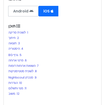
Android
iOS
תוכן
1. לשונית סריקה
2. חיתוך
3. תוצאה
4. היסטוריה
5. גרף BG
6. פרטי ארוחה
7. השוואת ארוחות דומות
8. לשונית סטטיסטיקות
9. סנכרון Nightscout
10. הגדרות
11. מנוי ותשלום
12. משוב