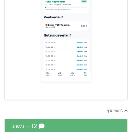
לראש הדף
12 – משוב