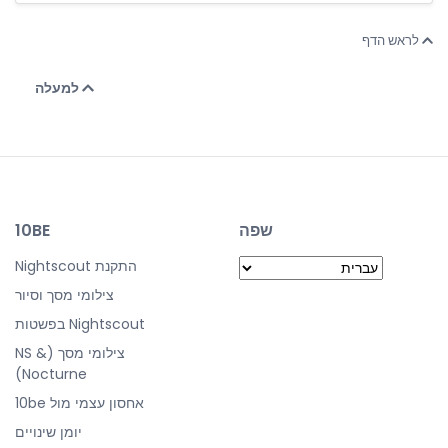
לראש הדף
למעלה
שפה
10BE
התקנת Nightscout
צילומי מסך וסיור
Nightscout בפשטות
צילומי מסך (NS &
Nocturne)
אחסון עצמי מול 10be
יומן שינויים