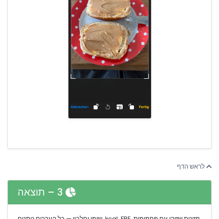
לראש הדף
3 – תוצאה
מזונות שזוהו עם פחמימות, kcal, FPE, שומן וחלבון — כל הערכים ניתנים