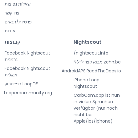
שאלות נפוצות
צרו קשר
פרטיות/תנאים
אודות
Nightscout
קבוצות
Facebook Nightscout
nightscout.info/
גרמנית
zehn.be מבוא קצר ל-NS
Facebook Nightscout
AndroidAPS.ReadTheDocs.io
אנגלית
iPhone Loop
LoopDE בפייסבוק
Nightscout
Loopercommunity.org
CarbCam.app ist nun
in vielen Sprachen
verfügbar (nur noch
nicht bei
Apple/Ios/iphone)