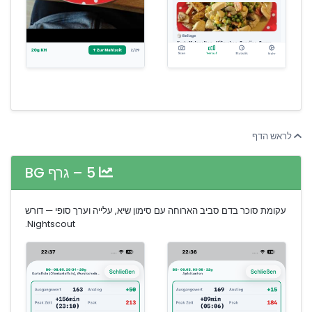
לראש הדף
5 – גרף BG
עקומת סוכר בדם סביב הארוחה עם סימון שיא, עלייה וערך סופי — דורש
Nightscout.