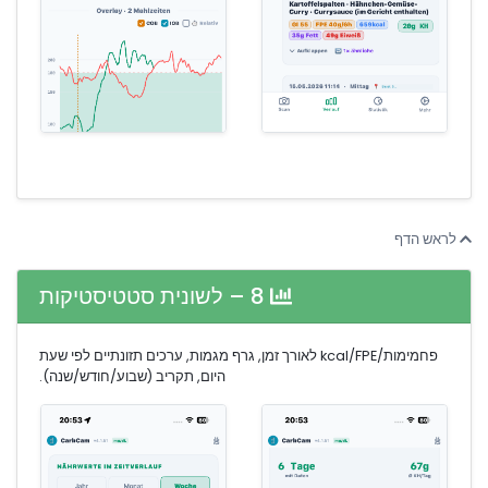
לראש הדף
8 – לשונית סטטיסטיקות
פחמימות/kcal/FPE לאורך זמן, גרף מגמות, ערכים תזונתיים לפי שעת
היום, תקריב (שבוע/חודש/שנה).