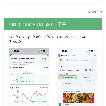
לראש הדף
7 – השוואת ארוחות דומות
הצבת מספר עקומות BG זו על זו — למשל „איך הגוף שלי מגיב
לפסטה?“