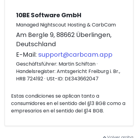
10BE Software GmbH
Managed Nightscout Hosting & CarbCam
Am Bergle 9, 88662 Überlingen,
Deutschland
E-Mail:
support@carbcam.app
Geschäftsführer: Martin Schiftan ·
Handelsregister: Amtsgericht Freiburg i. Br.,
HRB 724192 · USt-ID: DE343662047
Estas condiciones se aplican tanto a
consumidores en el sentido del §13 BGB como a
empresarios en el sentido del §14 BGB.
Volver arriba