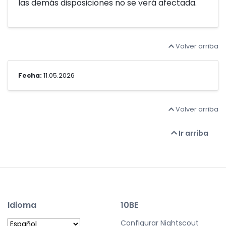
las demás disposiciones no se verá afectada.
Volver arriba
Fecha:
11.05.2026
Volver arriba
Ir arriba
Idioma
10BE
Configurar Nightscout