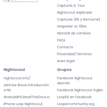
Capturas & Tour
Nightscout explicado
Capturas (NS y Nocturne)
Hospedar vs. 10be
Historial de cambios
FAQs
Contacto
Privacidad/Términos
Aviso legal
Nightscout
Grupos
nightscout.info/
Facebook Nightscout
alemán
zehn.be Breve introducción
a NS
Facebook Nightscout inglés
AndroidAPS.ReadTheDocs.io
LoopDE en Facebook
iPhone Loop Nightscout
Loopercommunity.org