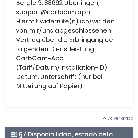
Bergle 9, 88662 Überlingen,
support@carbcam.app.
Hiermit widerrufe(n) ich/wir den
von mir/uns abgeschlossenen
Vertrag über die Erbringung der
folgenden Dienstleistung:
CarbCam-Abo
(Tarif/Datum/Installation-ID).
Datum, Unterschrift (nur bei
Mitteilung auf Papier).
Volver arriba
§7 Disponibilidad, estado beta