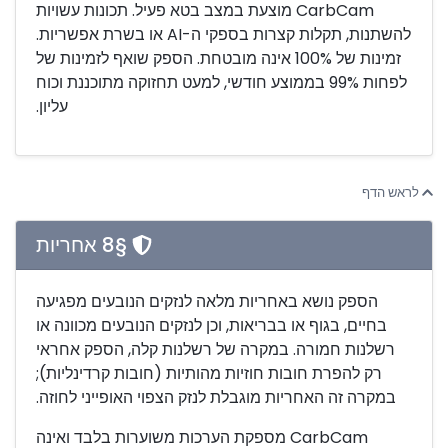
CarbCam מוצעת במצב בטא פעיל. תכונות עשויות
להשתנות, תקלות קצרות בספקי ה-AI או בשרת אפשריות.
זמינות של 100% אינה מובטחת. הספק שואף לזמינות של
לפחות 99% בממוצע חודשי, למעט תחזוקה מתוכננת וכוח
עליון.
לראש הדף
§8 אחריות
הספק נושא באחריות מלאה לנזקים הנובעים מפגיעה
בחיים, בגוף או בבריאות, וכן לנזקים הנובעים מכוונה או
רשלנות חמורה. במקרה של רשלנות קלה, הספק אחראי
רק להפרת חובות חוזיות מהותיות (חובות קרדינליות);
במקרה זה האחריות מוגבלת לנזק הצפוי האופייני לחוזה.
CarbCam מספקת הערכות משוערות בלבד ואינה