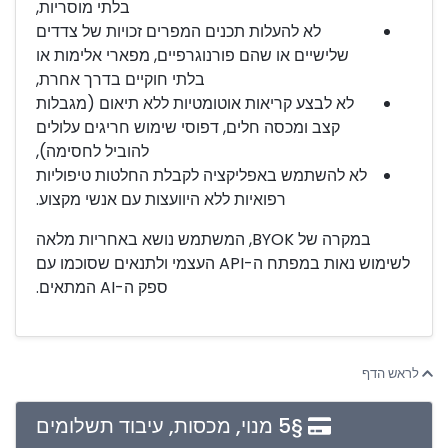
בלתי מוסריות,
לא להעלות תכנים המפרים זכויות של צדדים
שלישיים או שהם פורנוגרפיים, מפארי אלימות או
בלתי חוקיים בדרך אחרת,
לא לבצע קריאות אוטומטיות ללא תיאום (מגבלות
קצב ומכסה חלים, דפוסי שימוש חריגים עלולים
להוביל לחסימה),
לא להשתמש באפליקציה לקבלת החלטות טיפוליות
רפואיות ללא היוועצות עם אנשי מקצוע.
במקרה של BYOK, המשתמש נושא באחריות מלאה
לשימוש נאות במפתח ה-API העצמי ולתנאים שסוכמו עם
ספק ה-AI המתאים.
לראש הדף
§5 מנוי, מכסות, עיבוד תשלומים