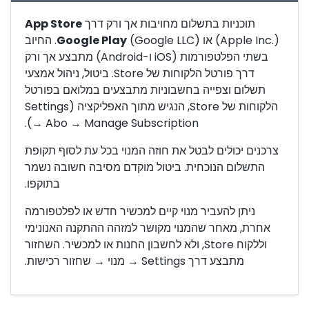
תוכניות בתשלום מחויבות אך ורק דרך
App Store
(Apple Inc.) או
Google Play
(Google LLC). החיוב
בשתי הפלטפורמות (iOS ו-Android) מתבצע אך ורק
דרך פורטל הלקוחות של Store. ביטול, ניהול אמצעי
תשלום וצפייה בחשבוניות מתבצעים במלואם בפורטל
הלקוחות של Store, הנגיש מתוך האפליקציה (Settings
→ Abo → Manage Subscription).
צרכנים יכולים לבטל את חוזה המנוי בכל עת לסוף תקופת
התשלום הנוכחית. ביטול מוקדם מסיבה חשובה נשמר
בתוקפו.
ניתן להעביר מנוי קיים למכשיר חדש או לפלטפורמה
אחרת, מאחר שהמנוי מקושר למזהה ההתקנה האנונימי
וללקוח Store, ולא לחשבון החנות או למכשיר. השחזור
מתבצע דרך Settings → מנוי → שחזור רכישות.