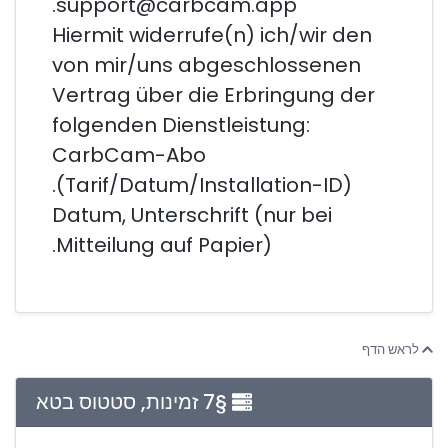
support@carbcam.app.
Hiermit widerrufe(n) ich/wir den
von mir/uns abgeschlossenen
Vertrag über die Erbringung der
folgenden Dienstleistung:
CarbCam-Abo
(Tarif/Datum/Installation-ID).
Datum, Unterschrift (nur bei
Mitteilung auf Papier).
לראש הדף
§7 זמינות, סטטוס בטא