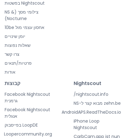
Nightscout בפשטות
צילומי מסך (NS &
Nocturne)
אחסון עצמי מול 10be
יומן שינויים
שאלות נפוצות
צרו קשר
פרטיות/תנאים
אודות
Nightscout
קבוצות
Facebook Nightscout
nightscout.info/
גרמנית
zehn.be מבוא קצר ל-NS
Facebook Nightscout
AndroidAPS.ReadTheDocs.io
אנגלית
iPhone Loop
LoopDE בפייסבוק
Nightscout
Loopercommunity.org
CarbCam.app ist nun