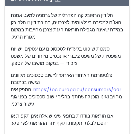
חל דין הרפובליקה הפדרלית של גרמניה למעט אמנת
האו"ם למכירה בינלאומית. לצרכנים, בחירת דין זו חלה רק
במידה שאינה מגבילה הוראות הגנת צרכן מחייבות במקום
מגוריו הרגיל.
סמכות שיפוט בלעדית לסכסוכים עם עסקים, ישויות
משפטיות של משפט ציבורי או נכסים מיוחדים של משפט
ציבורי — במקום מושבו של הספק.
פלטפורמת האיחוד האירופי ליישוב סכסוכים מקוונים
נגישה בכתובת
https://ec.europa.eu/consumers/odr
. הספק אינו
מחויב ואינו מוכן להשתתף בהליך יישוב סכסוכים בפני גוף
גישור צרכני.
אם הוראות בודדות בתנאי שימוש אלה אינן תקפות או
יהפכו לבלתי תקפות, תוקף יתר ההוראות לא ייפגע.