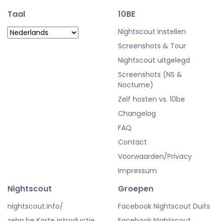
Taal
10BE
Nightscout instellen
Screenshots & Tour
Nightscout uitgelegd
Screenshots (NS &
Nocturne)
Zelf hosten vs. 10be
Changelog
FAQ
Contact
Voorwaarden/Privacy
Impressum
Nightscout
Groepen
nightscout.info/
Facebook Nightscout Duits
zehn.be Korte introductie
Facebook Nightscout