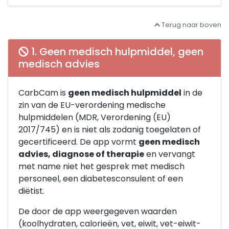
Terug naar boven
1. Geen medisch hulpmiddel, geen
medisch advies
CarbCam is
geen medisch hulpmiddel
in de
zin van de EU-verordening medische
hulpmiddelen (MDR, Verordening (EU)
2017/745) en is niet als zodanig toegelaten of
gecertificeerd. De app vormt
geen medisch
advies, diagnose of therapie
en vervangt
met name niet het gesprek met medisch
personeel, een diabetesconsulent of een
diëtist.
De door de app weergegeven waarden
(koolhydraten, calorieën, vet, eiwit, vet-eiwit-