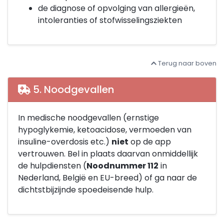
de diagnose of opvolging van allergieën,
intoleranties of stofwisselingsziekten
Terug naar boven
5. Noodgevallen
In medische noodgevallen (ernstige
hypoglykemie, ketoacidose, vermoeden van
insuline-overdosis etc.)
niet
op de app
vertrouwen. Bel in plaats daarvan onmiddellijk
de hulpdiensten (
Noodnummer 112
in
Nederland, België en EU-breed) of ga naar de
dichtstbijzijnde spoedeisende hulp.