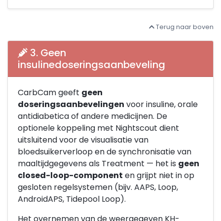
Terug naar boven
3. Geen
insulinedoseringsaanbeveling
CarbCam geeft
geen
doseringsaanbevelingen
voor insuline, orale
antidiabetica of andere medicijnen. De
optionele koppeling met Nightscout dient
uitsluitend voor de visualisatie van
bloedsuikerverloop en de synchronisatie van
maaltijdgegevens als Treatment — het is
geen
closed-loop-component
en grijpt niet in op
gesloten regelsystemen (bijv. AAPS, Loop,
AndroidAPS, Tidepool Loop).
Het overnemen van de weergegeven KH-