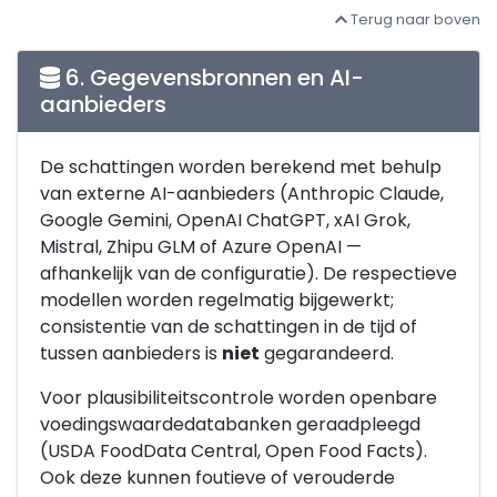
Terug naar boven
6. Gegevensbronnen en AI-
aanbieders
De schattingen worden berekend met behulp
van externe AI-aanbieders (Anthropic Claude,
Google Gemini, OpenAI ChatGPT, xAI Grok,
Mistral, Zhipu GLM of Azure OpenAI —
afhankelijk van de configuratie). De respectieve
modellen worden regelmatig bijgewerkt;
consistentie van de schattingen in de tijd of
tussen aanbieders is
niet
gegarandeerd.
Voor plausibiliteitscontrole worden openbare
voedingswaardedatabanken geraadpleegd
(USDA FoodData Central, Open Food Facts).
Ook deze kunnen foutieve of verouderde