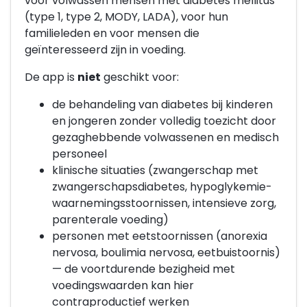
voor volwassen mensen met diabetes mellitus
(type 1, type 2, MODY, LADA), voor hun
familieleden en voor mensen die
geïnteresseerd zijn in voeding.
De app is
niet
geschikt voor:
de behandeling van diabetes bij kinderen
en jongeren zonder volledig toezicht door
gezaghebbende volwassenen en medisch
personeel
klinische situaties (zwangerschap met
zwangerschapsdiabetes, hypoglykemie-
waarnemingsstoornissen, intensieve zorg,
parenterale voeding)
personen met eetstoornissen (anorexia
nervosa, boulimia nervosa, eetbuistoornis)
— de voortdurende bezigheid met
voedingswaarden kan hier
contraproductief werken