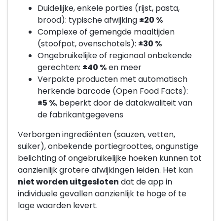
Duidelijke, enkele porties (rijst, pasta,
brood): typische afwijking
±20 %
Complexe of gemengde maaltijden
(stoofpot, ovenschotels):
±30 %
Ongebruikelijke of regionaal onbekende
gerechten:
±40 %
en meer
Verpakte producten met automatisch
herkende barcode (Open Food Facts):
±5 %
, beperkt door de datakwaliteit van
de fabrikantgegevens
Verborgen ingrediënten (sauzen, vetten,
suiker), onbekende portiegroottes, ongunstige
belichting of ongebruikelijke hoeken kunnen tot
aanzienlijk grotere afwijkingen leiden. Het kan
niet worden uitgesloten
dat de app in
individuele gevallen aanzienlijk te hoge of te
lage waarden levert.