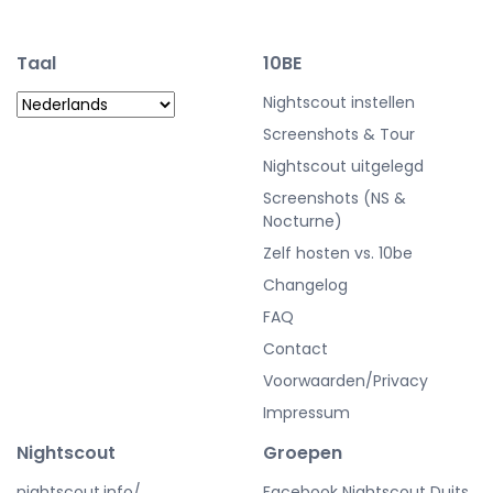
Taal
10BE
Nightscout instellen
Screenshots & Tour
Nightscout uitgelegd
Screenshots (NS &
Nocturne)
Zelf hosten vs. 10be
Changelog
FAQ
Contact
Voorwaarden/Privacy
Impressum
Nightscout
Groepen
nightscout.info/
Facebook Nightscout Duits