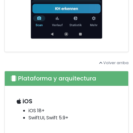
Volver arriba
Plataforma y arquitectura
iOS
iOS 18+
SwiftUI, Swift 5.9+