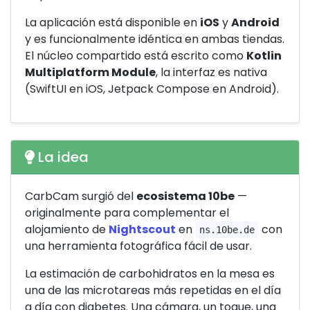
La aplicación está disponible en
iOS
y
Android
y es funcionalmente idéntica en ambas tiendas.
El núcleo compartido está escrito como
Kotlin
Multiplatform Module
, la interfaz es nativa
(SwiftUI en iOS, Jetpack Compose en Android).
La idea
CarbCam surgió del
ecosistema 10be
—
originalmente para complementar el
alojamiento de
Nightscout
en
con
ns.10be.de
una herramienta fotográfica fácil de usar.
La estimación de carbohidratos en la mesa es
una de las microtareas más repetidas en el día
a día con diabetes. Una cámara, un toque, una