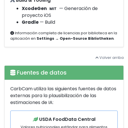
Build & Tooling
XcodeGen
— Generación de
MIT
proyecto iOS
Gradle
— Build
Información completa de licencias por biblioteca en la
aplicación en
Settings → Open-Source Bibliotheken
.
Volver arriba
Fuentes de datos
CarbCam utiliza las siguientes fuentes de datos
externas para la plausibilización de las
estimaciones de IA:
USDA FoodData Central
Valores nutricionales estándar para alimentos