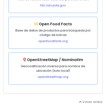
fdc.nal.usda.gov
Open Food Facts
Base de datos de productos para búsqueda por
código de barras
openfoodfacts.org
OpenStreetMap / Nominatim
Geocodificación inversa para nombre de
ubicación (solo local)
openstreetmap.org
Volver arriba