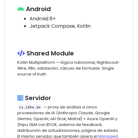
Android
Android 8+
Jetpack Compose, Kotlin
Shared Module
Kotlin Multiplatform — lógica nutricional, Nightscout-
Wire, I18n, validación, cálculo de fórmulas. Single
source of truth.
Servidor
— proxy de análisis a cinco
ns.10be.de
proveedores de IA (Anthropic Claude, Google
Gemini, OpenAI, xAI Grok, Mistral) + Azure OpenAI y
Zhipu GLM con BYOK, sistema de feedback,
distribución de actualizaciones, página de estado.
El mismo servidor que también opera el
Managed