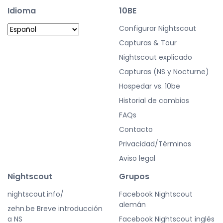
Idioma
10BE
Configurar Nightscout
Capturas & Tour
Nightscout explicado
Capturas (NS y Nocturne)
Hospedar vs. 10be
Historial de cambios
FAQs
Contacto
Privacidad/Términos
Aviso legal
Nightscout
Grupos
nightscout.info/
Facebook Nightscout
alemán
zehn.be Breve introducción
a NS
Facebook Nightscout inglés