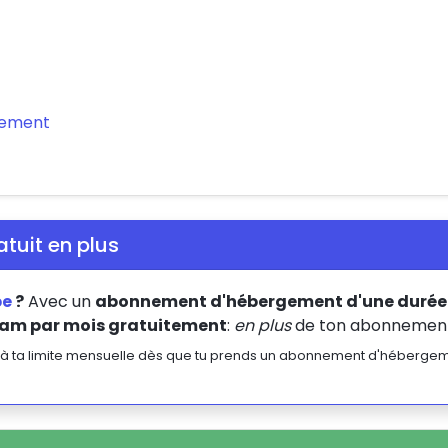
sement
tuit en plus
be
?
Avec un
abonnement d'hébergement d'une durée 
am par mois gratuitement
:
en plus
de ton abonnement
té à ta limite mensuelle dès que tu prends un abonnement d'hébergem