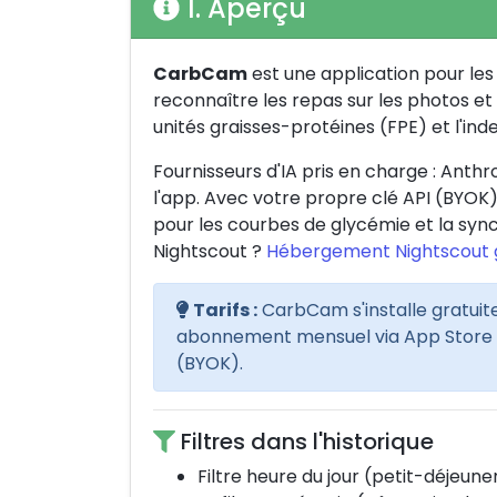
1. Aperçu
CarbCam
est une application pour les p
reconnaître les repas sur les photos et
unités graisses-protéines (FPE) et l'ind
Fournisseurs d'IA pris en charge : Anth
l'app. Avec votre propre clé API (BYOK
pour les courbes de glycémie et la syn
Nightscout ?
Hébergement Nightscout g
Tarifs :
CarbCam s'installe gratuit
abonnement mensuel via App Store ou 
(BYOK).
Filtres dans l'historique
Filtre heure du jour (petit-déjeune