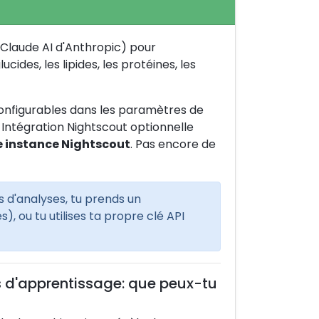
e (Claude AI d'Anthropic) pour
cides, les lipides, les protéines, les
 configurables dans les paramètres de
 Intégration Nightscout optionnelle
e instance Nightscout
. Pas encore de
 d'analyses, tu prends un
, ou tu utilises ta propre clé API
'apprentissage: que peux-tu