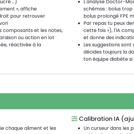
sucré …)
L'analyse Doctor-Mod
ment », affiche
schémas : bolus trop 
oit pour retrouver
bolus prolongé FPE 
vori
Par repas tu peux dem
es composants et les notes,
cette fois »), l'IA c
raison ou action en lot
et donne des indicati
ée, réactivée à la
Les suggestions sont d
décides toujours la do
ton équipe diabète si
Calibration IA (aju
fie chaque aliment et les
Un curseur dans les 