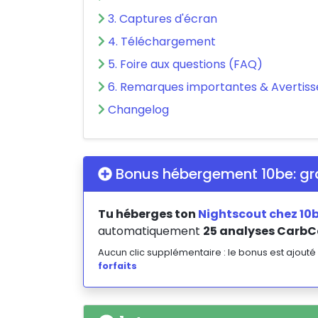
3. Captures d'écran
4. Téléchargement
5. Foire aux questions (FAQ)
6. Remarques importantes & Avertis
Changelog
Bonus hébergement 10be: gra
Tu héberges ton
Nightscout chez 10
automatiquement
25 analyses CarbC
Aucun clic supplémentaire : le bonus est ajou
forfaits