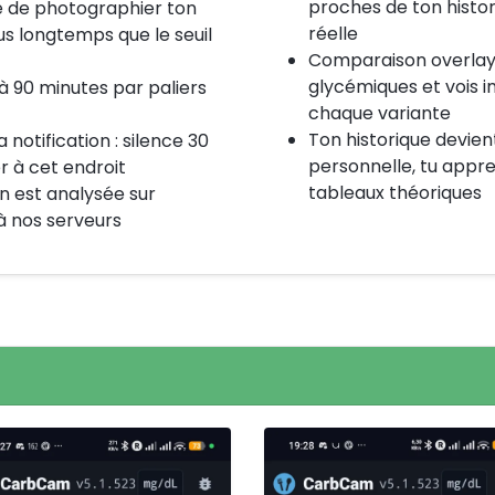
proches de ton histo
 de photographier ton
réelle
us longtemps que le seuil
Comparaison overlay 
glycémiques et vois 
 à 90 minutes par paliers
chaque variante
Ton historique devie
 notification : silence 30
personnelle, tu appr
er à cet endroit
tableaux théoriques
on est analysée sur
 à nos serveurs