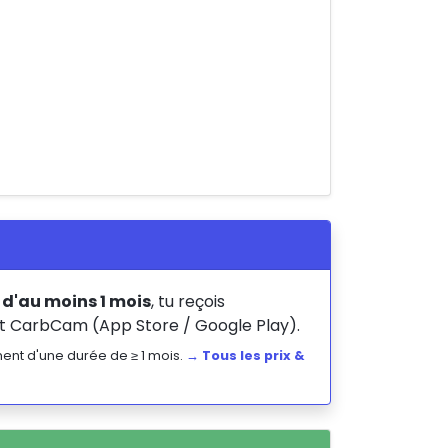
d'au moins 1 mois
, tu reçois
 CarbCam (App Store / Google Play).
ent d'une durée de ≥ 1 mois.
→ Tous les prix &