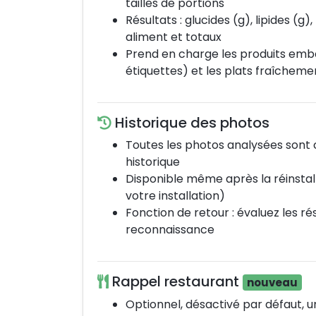
tailles de portions
Résultats : glucides (g), lipides (g)
aliment et totaux
Prend en charge les produits emb
étiquettes) et les plats fraîchem
Historique des photos
Toutes les photos analysées sont
historique
Disponible même après la réinstalla
votre installation)
Fonction de retour : évaluez les ré
reconnaissance
Rappel restaurant
nouveau
Optionnel, désactivé par défaut, un