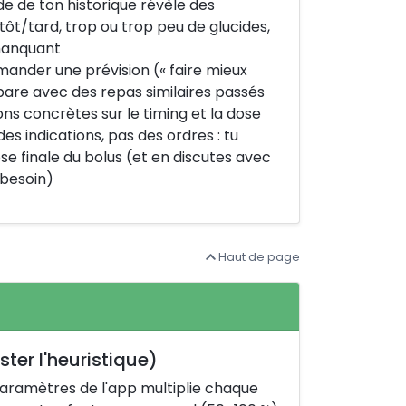
e de ton historique révèle des
tôt/tard, trop ou trop peu de glucides,
manquant
ander une prévision (« faire mieux
ompare avec des repas similaires passés
ons concrètes sur le timing et la dose
es indications, pas des ordres : tu
se finale du bolus (et en discutes avec
 besoin)
Haut de page
ster l'heuristique)
paramètres de l'app multiplie chaque