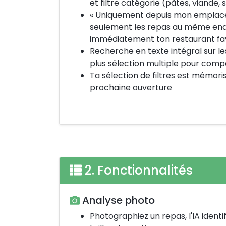
et filtre catégorie (pâtes, viande, 
« Uniquement depuis mon emplace
seulement les repas au même endr
immédiatement ton restaurant fa
Recherche en texte intégral sur l
plus sélection multiple pour compa
Ta sélection de filtres est mémoris
prochaine ouverture
2. Fonctionnalités
Analyse photo
Photographiez un repas, l'IA identi