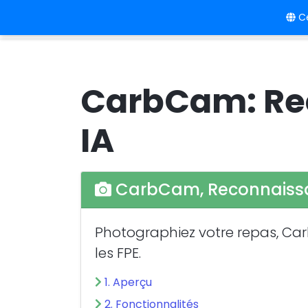
Ce
Accueil
Langue
Prix
CarbCam: Rec
IA
CarbCam, Reconnaissan
Photographiez votre repas, CarbC
les FPE.
1. Aperçu
2. Fonctionnalités