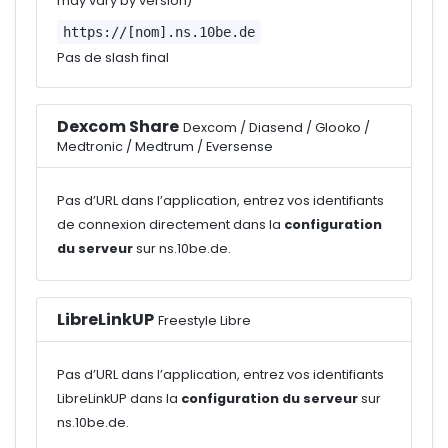
may vary by version)
https://[nom].ns.10be.de
Pas de slash final
Dexcom Share
Dexcom / Diasend / Glooko /
Medtronic / Medtrum / Eversense
Pas d’URL dans l’application, entrez vos identifiants
de connexion directement dans la
configuration
du serveur
sur ns.10be.de.
LibreLinkUP
Freestyle Libre
Pas d’URL dans l’application, entrez vos identifiants
LibreLinkUP dans la
configuration du serveur
sur
ns.10be.de.