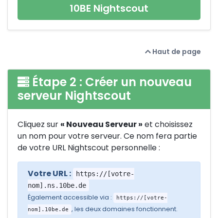
10BE Nightscout
Haut de page
Étape 2 : Créer un nouveau
serveur Nightscout
Cliquez sur
« Nouveau Serveur »
et choisissez
un nom pour votre serveur. Ce nom fera partie
de votre URL Nightscout personnelle :
Votre URL :
https://[votre-
nom].ns.10be.de
Également accessible via :
https://[votre-
, les deux domaines fonctionnent.
nom].10be.de