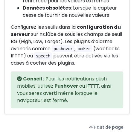
renforcée pour les valeurs extrêmes
Données obsolètes
: Lorsque le capteur
cesse de fournir de nouvelles valeurs
Configurez les seuils dans la
configuration du
serveur
sur ns.10be.de sous les champs de seuil
BG (High, Low, Target). Les plugins d’alarme
avancés comme
,
(webhooks
pushover
maker
IFTTT) ou
peuvent être activés via les
speech
cases à cocher des plugins.
Conseil :
Pour les notifications push
mobiles, utilisez
Pushover
ou IFTTT, ainsi
vous serez averti même lorsque le
navigateur est fermé.
Haut de page