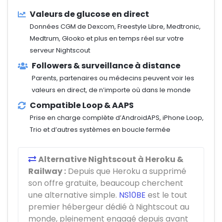
Valeurs de glucose en direct
Données CGM de Dexcom, Freestyle Libre, Medtronic,
Medtrum, Glooko et plus en temps réel sur votre
serveur Nightscout
Followers & surveillance à distance
Parents, partenaires ou médecins peuvent voir les
valeurs en direct, de n’importe où dans le monde
Compatible Loop & AAPS
Prise en charge complète d’AndroidAPS, iPhone Loop,
Trio et d’autres systèmes en boucle fermée
Alternative Nightscout à Heroku &
Railway :
Depuis que Heroku a supprimé
son offre gratuite, beaucoup cherchent
une alternative simple.
NS10BE
est le tout
premier hébergeur dédié à Nightscout au
monde, pleinement engagé depuis avant