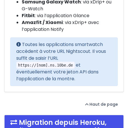
Samsung Galaxy Watch
: via xDrip+ ou
G-Watch
Fitbit
: via l’application Glance
Amazfit / Xiaomi
: via xDrip+ avec
l’application Notify
Toutes les applications smartwatch
accèdent à votre URL Nightscout. Il vous
suffit de saisir l’URL
et
https://[nom].ns.10be.de
éventuellement votre jeton API dans
l’application de la montre.
Haut de page
Migration depuis Heroku,