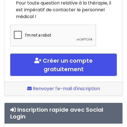
Pour toute question relative à la thérapie, il
est impératif de contacter le personnel
médical !
Créer un compte
gratuitement
Renvoyer l'e-mail d'inscription
Inscription rapide avec Social
Login