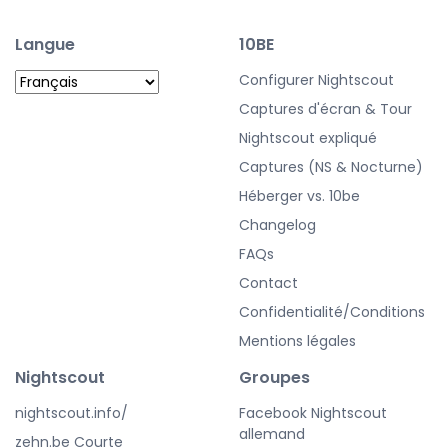
Langue
10BE
Configurer Nightscout
Captures d'écran & Tour
Nightscout expliqué
Captures (NS & Nocturne)
Héberger vs. 10be
Changelog
FAQs
Contact
Confidentialité/Conditions
Mentions légales
Nightscout
Groupes
nightscout.info/
Facebook Nightscout
allemand
zehn.be Courte