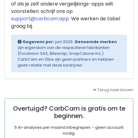
of als je zelf andere vergelijkings-apps wilt
voorstellen: schrijf ons op
support@carbcam.app
. We werken de tabel
graag bij.
Gegevens per:
juni 2026.
Genoemde merken
zijn eigendom van de respectieve fabrikanten
(Foodvisor SAS, Bitesnap, SnapCalorie Inc.).
CarbCam en 10be zijn geen partners en hebben
geen relatie met deze bedrijven.
Terug naar boven
Overtuigd? CarbCam is gratis om te
beginnen.
5 AI-analyses per maand inbegrepen – geen account
nodig.