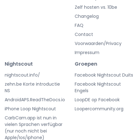
Zelf hosten vs. 10be
Changelog
FAQ
Contact
Voorwaarden/Privacy
Impressum
Nightscout
Groepen
nightscout.info/
Facebook Nightscout Duits
zehn.be Korte introductie
Facebook Nightscout
NS
Engels
AndroidAPS.ReadTheDocs.io
LoopDE op Facebook
iPhone Loop Nightscout
Loopercommunity.org
CarbCam.app ist nun in
vielen Sprachen verfügbar
(nur noch nicht bei
Apple/Ios/iphone)