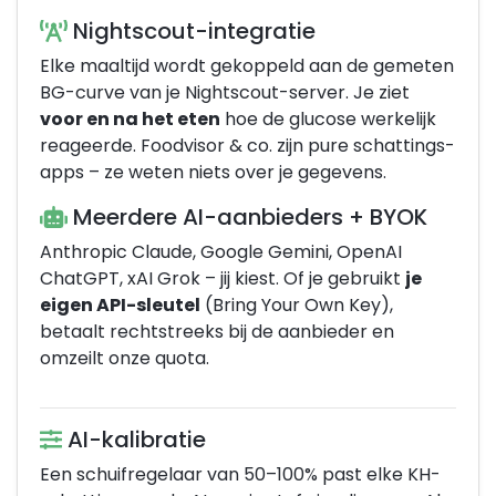
Nightscout-integratie
Elke maaltijd wordt gekoppeld aan de gemeten
BG-curve van je Nightscout-server. Je ziet
voor en na het eten
hoe de glucose werkelijk
reageerde. Foodvisor & co. zijn pure schattings-
apps – ze weten niets over je gegevens.
Meerdere AI-aanbieders + BYOK
Anthropic Claude, Google Gemini, OpenAI
ChatGPT, xAI Grok – jij kiest. Of je gebruikt
je
eigen API-sleutel
(Bring Your Own Key),
betaalt rechtstreeks bij de aanbieder en
omzeilt onze quota.
AI-kalibratie
Een schuifregelaar van 50–100% past elke KH-