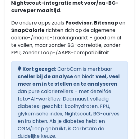
Nightscout-integratie met voor/na-BG-
curve per maaltijd
.
De andere apps zoals
Foodvisor
,
Bitesnap
en
SnapCalorie
richten zich op de algemene
calorie-/macro-trackingmarkt – goed om af
te vallen, maar zonder BG-correlatie, zonder
FPU, zonder Loop-/AAPS-compatibiliteit.
Kort gezegd:
CarbCam is merkbaar
sneller bij de analyse
en biedt
veel, veel
meer om in te stellen en te analyseren
dan pure calorietellers – met dezelfde
foto-AI-workflow. Daarnaast volledig
diabetes-geschikt: koolhydraten, FPU,
glykemische index, Nightscout, BG-curves
en inzichten. Als je diabetes hebt en
CGM/Loop gebruikt, is CarbCam de
duidelijke keuze.