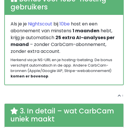
gebruikers
Als je je
Nightscout
bij
10be
host en een
abonnement van minstens
1 maanden
hebt,
krijg je automatisch
25 extra AI-analyses per
maand
– zonder CarbCam-abonnement,
zonder extra account.
Herkend via je NS-URL en je hosting-betaling. De bonus
verschijnt automatisch in de app. Andere CarbCam-
bronnen (Apple/Google IAP, Stripe-webabonnement)
komen er bovenop
.
↑
3. In detail – wat CarbCam
uniek maakt