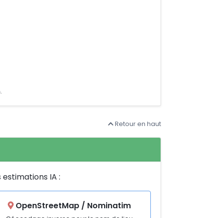
n
.
Retour en haut
 estimations IA :
OpenStreetMap / Nominatim