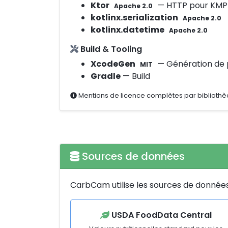
Ktor
— HTTP pour KMP
Apache 2.0
kotlinx.serialization
Apache 2.0
kotlinx.datetime
Apache 2.0
Build & Tooling
XcodeGen
— Génération de p
MIT
Gradle
— Build
Mentions de licence complètes par bibliothè
Sources de données
CarbCam utilise les sources de données e
USDA FoodData Central