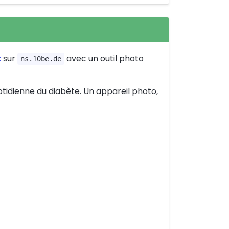
t
sur
avec un outil photo
ns.10be.de
otidienne du diabète. Un appareil photo,