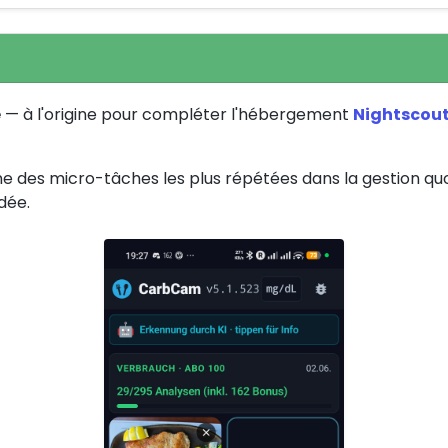
e
— à l'origine pour compléter l'hébergement
Nightscou
'une des micro-tâches les plus répétées dans la gestion qu
dée.