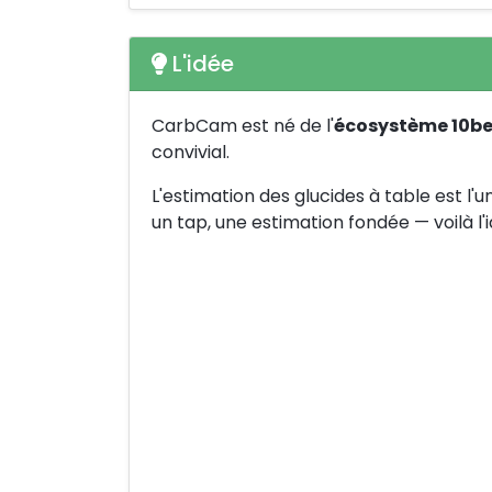
L'idée
CarbCam est né de l'
écosystème 10b
convivial.
L'estimation des glucides à table est l
un tap, une estimation fondée — voilà l'i