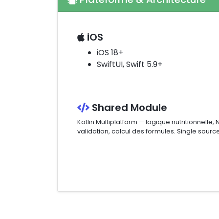
iOS
iOS 18+
SwiftUI, Swift 5.9+
Shared Module
Kotlin Multiplatform — logique nutritionnelle, 
validation, calcul des formules. Single source 