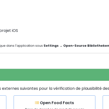
rojet iOS
que dans l'application sous
Settings → Open-Source Bibliotheke
xternes suivantes pour la vérification de plausibilité des
Open Food Facts