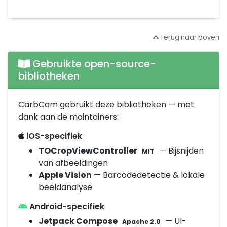
Terug naar boven
Gebruikte open-source-
bibliotheken
CarbCam gebruikt deze bibliotheken — met
dank aan de maintainers:
iOS-specifiek
TOCropViewController
— Bijsnijden
MIT
van afbeeldingen
Apple Vision
— Barcodedetectie & lokale
beeldanalyse
Android-specifiek
Jetpack Compose
— UI-
Apache 2.0