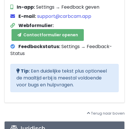
In-app:
Settings → Feedback geven
E-mail:
support@carbcam.app
Webformulier:
Contactformulier openen
Feedbackstatus:
Settings → Feedback-
Status
Tip:
Een duidelijke tekst plus optioneel
de maaltijd erbij is meestal voldoende
voor bugs en hulpvragen.
Terug naar boven
Juridisch