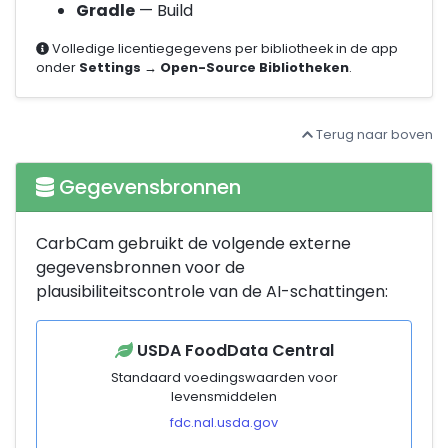
Gradle
— Build
Volledige licentiegegevens per bibliotheek in de app
onder
Settings → Open-Source Bibliotheken
.
Terug naar boven
Gegevensbronnen
CarbCam gebruikt de volgende externe
gegevensbronnen voor de
plausibiliteitscontrole van de AI-schattingen:
USDA FoodData Central
Standaard voedingswaarden voor
levensmiddelen
fdc.nal.usda.gov