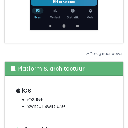
Terug naar boven
Platform & architectuur
iOS
iOS 18+
SwiftUI, Swift 5.9+