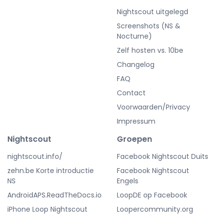
Nightscout uitgelegd
Screenshots (NS &
Nocturne)
Zelf hosten vs. 10be
Changelog
FAQ
Contact
Voorwaarden/Privacy
Impressum
Nightscout
Groepen
nightscout.info/
Facebook Nightscout Duits
zehn.be Korte introductie
Facebook Nightscout
NS
Engels
AndroidAPS.ReadTheDocs.io
LoopDE op Facebook
iPhone Loop Nightscout
Loopercommunity.org