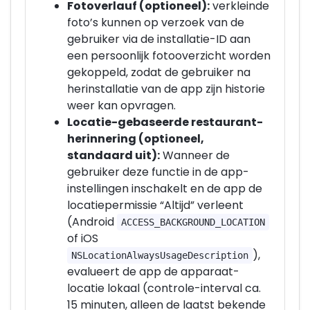
Fotoverlauf (optioneel):
verkleinde
foto’s kunnen op verzoek van de
gebruiker via de installatie-ID aan
een persoonlijk fotooverzicht worden
gekoppeld, zodat de gebruiker na
herinstallatie van de app zijn historie
weer kan opvragen.
Locatie-gebaseerde restaurant-
herinnering (optioneel,
standaard uit):
Wanneer de
gebruiker deze functie in de app-
instellingen inschakelt en de app de
locatiepermissie “Altijd” verleent
(Android
ACCESS_BACKGROUND_LOCATION
of iOS
),
NSLocationAlwaysUsageDescription
evalueert de app de apparaat-
locatie lokaal (controle-interval ca.
15 minuten, alleen de laatst bekende