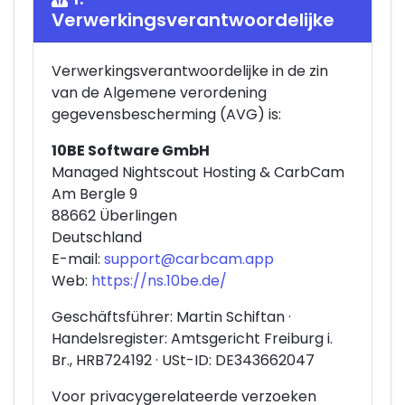
Verwerkingsverantwoordelijke
Verwerkingsverantwoordelijke in de zin
van de Algemene verordening
gegevensbescherming (AVG) is:
10BE Software GmbH
Managed Nightscout Hosting & CarbCam
Am Bergle 9
88662 Überlingen
Deutschland
E-mail:
support@carbcam.app
Web:
https://ns.10be.de/
Geschäftsführer: Martin Schiftan ·
Handelsregister: Amtsgericht Freiburg i.
Br., HRB724192 · USt-ID: DE343662047
Voor privacygerelateerde verzoeken