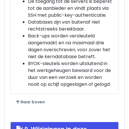
De toegang tot de servers is beperkt
tot de aanbieder en vindt plaats via
SSH met public-key-authenticatie.
Databases zijn van buitenaf niet
rechtstreeks bereikbaar.
Back-ups worden versleuteld
aangemaakt en na maximaal drie
dagen overschreven, voor zover het
niet de kerndatabase betreft.
BYOK-sleutels worden uitsluitend in
het werkgeheugen bewaard voor de
duur van een verzoek en worden
nooit op schijf opgeslagen of gelogd.
Naar boven
9. Wijzigingen in deze