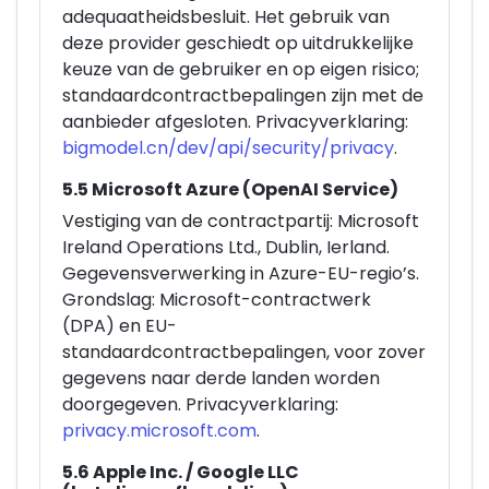
adequaatheidsbesluit. Het gebruik van
deze provider geschiedt op uitdrukkelijke
keuze van de gebruiker en op eigen risico;
standaardcontractbepalingen zijn met de
aanbieder afgesloten. Privacyverklaring:
bigmodel.cn/dev/api/security/privacy
.
5.5 Microsoft Azure (OpenAI Service)
Vestiging van de contractpartij: Microsoft
Ireland Operations Ltd., Dublin, Ierland.
Gegevensverwerking in Azure-EU-regio’s.
Grondslag: Microsoft-contractwerk
(DPA) en EU-
standaardcontractbepalingen, voor zover
gegevens naar derde landen worden
doorgegeven. Privacyverklaring:
privacy.microsoft.com
.
5.6 Apple Inc. / Google LLC