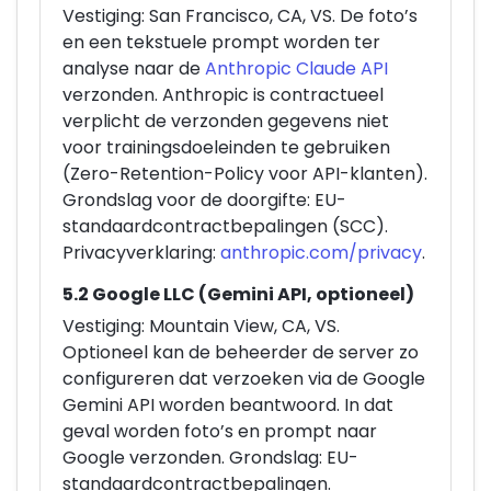
Vestiging: San Francisco, CA, VS. De foto’s
en een tekstuele prompt worden ter
analyse naar de
Anthropic Claude API
verzonden. Anthropic is contractueel
verplicht de verzonden gegevens niet
voor trainingsdoeleinden te gebruiken
(Zero-Retention-Policy voor API-klanten).
Grondslag voor de doorgifte: EU-
standaardcontractbepalingen (SCC).
Privacyverklaring:
anthropic.com/privacy
.
5.2 Google LLC (Gemini API, optioneel)
Vestiging: Mountain View, CA, VS.
Optioneel kan de beheerder de server zo
configureren dat verzoeken via de Google
Gemini API worden beantwoord. In dat
geval worden foto’s en prompt naar
Google verzonden. Grondslag: EU-
standaardcontractbepalingen.