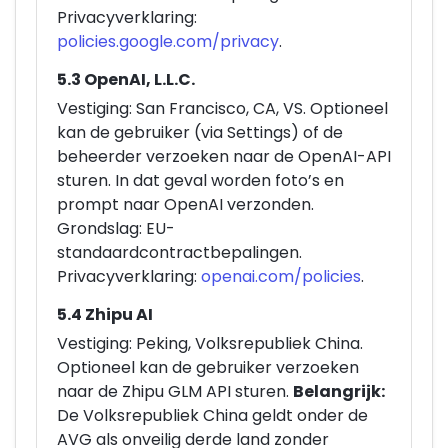
Privacyverklaring:
policies.google.com/privacy
.
5.3 OpenAI, L.L.C.
Vestiging: San Francisco, CA, VS. Optioneel
kan de gebruiker (via Settings) of de
beheerder verzoeken naar de OpenAI-API
sturen. In dat geval worden foto’s en
prompt naar OpenAI verzonden.
Grondslag: EU-
standaardcontractbepalingen.
Privacyverklaring:
openai.com/policies
.
5.4 Zhipu AI
Vestiging: Peking, Volksrepubliek China.
Optioneel kan de gebruiker verzoeken
naar de Zhipu GLM API sturen.
Belangrijk:
De Volksrepubliek China geldt onder de
AVG als onveilig derde land zonder