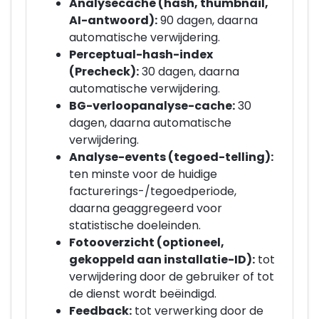
Analysecache (hash, thumbnail,
AI-antwoord):
90 dagen, daarna
automatische verwijdering.
Perceptual-hash-index
(Precheck):
30 dagen, daarna
automatische verwijdering.
BG-verloopanalyse-cache:
30
dagen, daarna automatische
verwijdering.
Analyse-events (tegoed-telling):
ten minste voor de huidige
facturerings-/tegoedperiode,
daarna geaggregeerd voor
statistische doeleinden.
Fotooverzicht (optioneel,
gekoppeld aan installatie-ID):
tot
verwijdering door de gebruiker of tot
de dienst wordt beëindigd.
Feedback:
tot verwerking door de