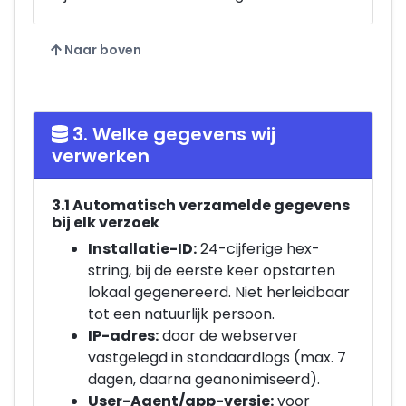
Naar boven
3. Welke gegevens wij
verwerken
3.1 Automatisch verzamelde gegevens
bij elk verzoek
Installatie-ID:
24-cijferige hex-
string, bij de eerste keer opstarten
lokaal gegenereerd. Niet herleidbaar
tot een natuurlijk persoon.
IP-adres:
door de webserver
vastgelegd in standaardlogs (max. 7
dagen, daarna geanonimiseerd).
User-Agent/app-versie:
voor