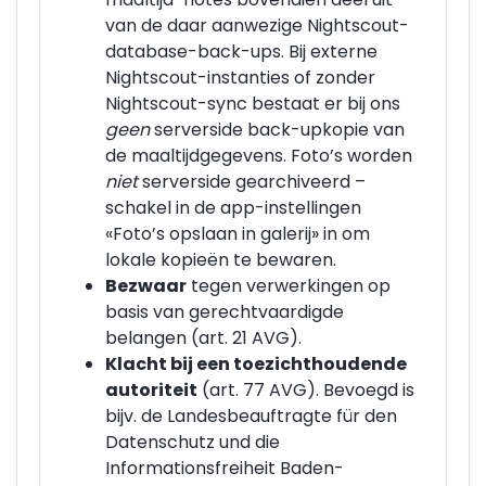
van de daar aanwezige Nightscout-
database-back-ups. Bij externe
Nightscout-instanties of zonder
Nightscout-sync bestaat er bij ons
geen
serverside back-upkopie van
de maaltijdgegevens. Foto’s worden
niet
serverside gearchiveerd –
schakel in de app-instellingen
«Foto’s opslaan in galerij» in om
lokale kopieën te bewaren.
Bezwaar
tegen verwerkingen op
basis van gerechtvaardigde
belangen (art. 21 AVG).
Klacht bij een toezichthoudende
autoriteit
(art. 77 AVG). Bevoegd is
bijv. de Landesbeauftragte für den
Datenschutz und die
Informationsfreiheit Baden-