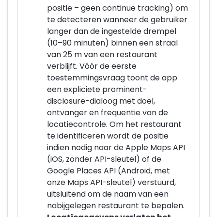
positie – geen continue tracking) om
te detecteren wanneer de gebruiker
langer dan de ingestelde drempel
(10–90 minuten) binnen een straal
van 25 m van een restaurant
verblijft. Vóór de eerste
toestemmingsvraag toont de app
een expliciete prominent-
disclosure-dialoog met doel,
ontvanger en frequentie van de
locatiecontrole. Om het restaurant
te identificeren wordt de positie
indien nodig naar de Apple Maps API
(iOS, zonder API-sleutel) of de
Google Places API (Android, met
onze Maps API-sleutel) verstuurd,
uitsluitend om de naam van een
nabijgelegen restaurant te bepalen.