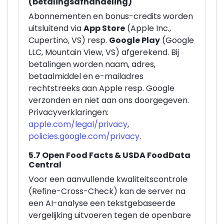
(betalingsafhandeling)
Abonnementen en bonus-credits worden
uitsluitend via
App Store
(Apple Inc.,
Cupertino, VS) resp.
Google Play
(Google
LLC, Mountain View, VS) afgerekend. Bij
betalingen worden naam, adres,
betaalmiddel en e-mailadres
rechtstreeks aan Apple resp. Google
verzonden en niet aan ons doorgegeven.
Privacyverklaringen:
apple.com/legal/privacy
,
policies.google.com/privacy
.
5.7 Open Food Facts & USDA FoodData
Central
Voor een aanvullende kwaliteitscontrole
(Refine-Cross-Check) kan de server na
een AI-analyse een tekstgebaseerde
vergelijking uitvoeren tegen de openbare