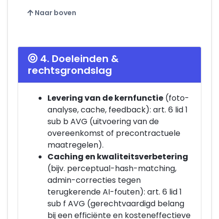
Naar boven
4. Doeleinden &
rechtsgrondslag
Levering van de kernfunctie
(foto-
analyse, cache, feedback): art. 6 lid 1
sub b AVG (uitvoering van de
overeenkomst of precontractuele
maatregelen).
Caching en kwaliteitsverbetering
(bijv. perceptual-hash-matching,
admin-correcties tegen
terugkerende AI-fouten): art. 6 lid 1
sub f AVG (gerechtvaardigd belang
bij een efficiënte en kosteneffectieve