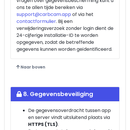
vragen over gegevensbescherming kunt u
ons te allen tijde bereiken via
support@carbcam.app
of via het
contactformulier
. Bij een
verwijderingsverzoek zonder login dient de
24-cijferige installatie-ID te worden
opgegeven, zodat de betreffende
gegevens kunnen worden geïdentificeerd.
Naar boven
8. Gegevensbeveiliging
De gegevensoverdracht tussen app
en server vindt uitsluitend plaats via
HTTPS (TLS)
.