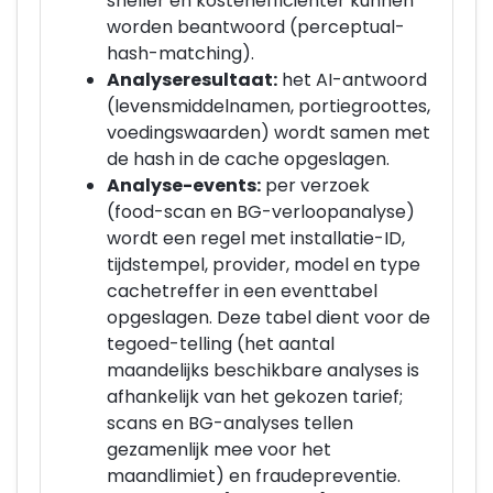
sneller en kostenefficiënter kunnen
worden beantwoord (perceptual-
hash-matching).
Analyseresultaat:
het AI-antwoord
(levensmiddelnamen, portiegroottes,
voedingswaarden) wordt samen met
de hash in de cache opgeslagen.
Analyse-events:
per verzoek
(food-scan en BG-verloopanalyse)
wordt een regel met installatie-ID,
tijdstempel, provider, model en type
cachetreffer in een eventtabel
opgeslagen. Deze tabel dient voor de
tegoed-telling (het aantal
maandelijks beschikbare analyses is
afhankelijk van het gekozen tarief;
scans en BG-analyses tellen
gezamenlijk mee voor het
maandlimiet) en fraudepreventie.