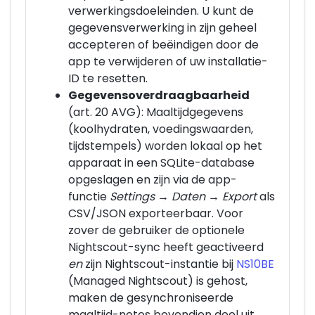
verwerkingsdoeleinden. U kunt de
gegevensverwerking in zijn geheel
accepteren of beëindigen door de
app te verwijderen of uw installatie-
ID te resetten.
Gegevensoverdraagbaarheid
(art. 20 AVG): Maaltijdgegevens
(koolhydraten, voedingswaarden,
tijdstempels) worden lokaal op het
apparaat in een SQLite-database
opgeslagen en zijn via de app-
functie
Settings → Daten → Export
als
CSV/JSON exporteerbaar. Voor
zover de gebruiker de optionele
Nightscout-sync heeft geactiveerd
en
zijn Nightscout-instantie bij
NS10BE
(Managed Nightscout) is gehost,
maken de gesynchroniseerde
maaltijd-notes bovendien deel uit