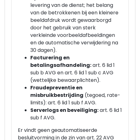
levering van de dienst; het belang
van de betrokkenen bij een kleinere
beeldafdruk wordt gewaarborgd
door het gebruik van sterk
verkleinde voorbeeldafbeeldingen
en de automatische verwijdering na
30 dagen).
Facturering en
betalingsafhandeling:
art. 6 lid 1
sub b AVG en art. 6 lid 1 sub c AVG
(wettelijke bewaarplichten).
Fraudepreventie en
misbruikbestrijding
(tegoed, rate-
limits): art. 6 lid 1 sub f AVG.
Serverlogs en beveiliging:
art. 6 lid 1
sub f AVG.
Er vindt geen geautomatiseerde
besluitvorming in de zin van art. 22 AVG