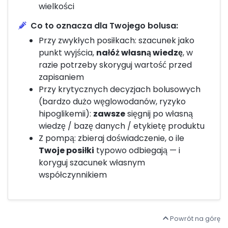
wielkości
Co to oznacza dla Twojego bolusa:
Przy zwykłych posiłkach: szacunek jako
punkt wyjścia,
nałóż własną wiedzę
, w
razie potrzeby skoryguj wartość przed
zapisaniem
Przy krytycznych decyzjach bolusowych
(bardzo dużo węglowodanów, ryzyko
hipoglikemii):
zawsze
sięgnij po własną
wiedzę / bazę danych / etykietę produktu
Z pompą: zbieraj doświadczenie, o ile
Twoje posiłki
typowo odbiegają — i
koryguj szacunek własnym
współczynnikiem
Powrót na górę