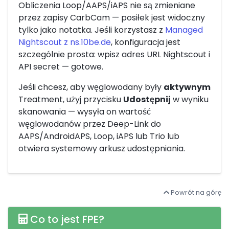
Obliczenia Loop/AAPS/iAPS nie są zmieniane
przez zapisy CarbCam — posiłek jest widoczny
tylko jako notatka. Jeśli korzystasz z
Managed
Nightscout z ns.10be.de
, konfiguracja jest
szczególnie prosta: wpisz adres URL Nightscout i
API secret — gotowe.
Jeśli chcesz, aby węglowodany były
aktywnym
Treatment, użyj przycisku
Udostępnij
w wyniku
skanowania — wysyła on wartość
węglowodanów przez Deep-Link do
AAPS/AndroidAPS, Loop, iAPS lub Trio lub
otwiera systemowy arkusz udostępniania.
Powrót na górę
Co to jest FPE?