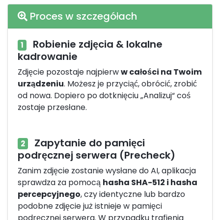
Proces w szczegółach
Robienie zdjęcia & lokalne
1
kadrowanie
Zdjęcie pozostaje najpierw
w całości na Twoim
urządzeniu
. Możesz je przyciąć, obrócić, zrobić
od nowa. Dopiero po dotknięciu „Analizuj“ coś
zostaje przesłane.
Zapytanie do pamięci
2
podręcznej serwera (Precheck)
Zanim zdjęcie zostanie wysłane do AI, aplikacja
sprawdza za pomocą
hasha SHA-512 i hasha
percepcyjnego
, czy identyczne lub bardzo
podobne zdjęcie już istnieje w pamięci
podręcznej serwera. W przypadku trafienia