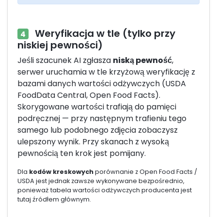
Weryfikacja w tle (tylko przy
4
niskiej pewności)
Jeśli szacunek AI zgłasza
niską pewność
,
serwer uruchamia w tle krzyżową weryfikację z
bazami danych wartości odżywczych (USDA
FoodData Central, Open Food Facts).
Skorygowane wartości trafiają do pamięci
podręcznej — przy następnym trafieniu tego
samego lub podobnego zdjęcia zobaczysz
ulepszony wynik. Przy skanach z wysoką
pewnością ten krok jest pomijany.
Dla
kodów kreskowych
porównanie z Open Food Facts /
USDA jest jednak zawsze wykonywane bezpośrednio,
ponieważ tabela wartości odżywczych producenta jest
tutaj źródłem głównym.