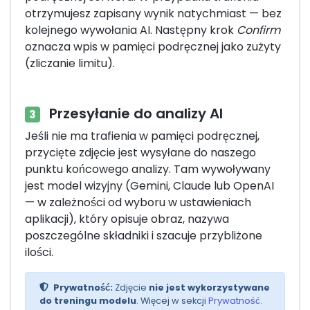
otrzymujesz zapisany wynik natychmiast — bez
kolejnego wywołania AI. Następny krok
Confirm
oznacza wpis w pamięci podręcznej jako zużyty
(zliczanie limitu).
Przesyłanie do analizy AI
3
Jeśli nie ma trafienia w pamięci podręcznej,
przycięte zdjęcie jest wysyłane do naszego
punktu końcowego analizy. Tam wywoływany
jest model wizyjny (Gemini, Claude lub OpenAI
— w zależności od wyboru w ustawieniach
aplikacji), który opisuje obraz, nazywa
poszczególne składniki i szacuje przybliżone
ilości.
Prywatność:
Zdjęcie
nie jest wykorzystywane
do treningu modelu
. Więcej w sekcji
Prywatność
.