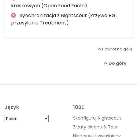
kreskowych (Open Food Facts)
Synchronizacja z Nightscout (krzywa BG,
przesyłanie Treatment)
Powrót na górę
Do góry
Język
10BE
Skonfiguruj Nightscout
Zrzuty ekranu & Tour
Nightscout wyjaśniony