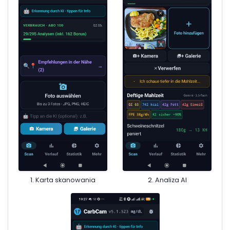
1. Karta skanowania
2. Analiza AI