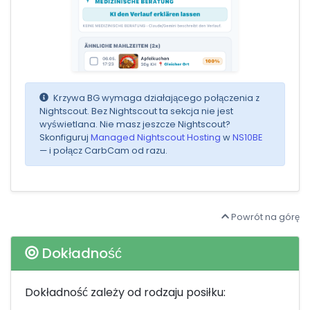
Krzywa BG wymaga działającego połączenia z
Nightscout. Bez Nightscout ta sekcja nie jest
wyświetlana. Nie masz jeszcze Nightscout?
Skonfiguruj
Managed Nightscout Hosting
w
NS10BE
— i połącz CarbCam od razu.
Powrót na górę
Dokładność
Dokładność zależy od rodzaju posiłku: