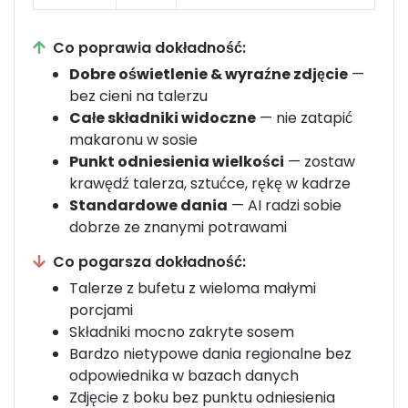
Co poprawia dokładność:
Dobre oświetlenie & wyraźne zdjęcie
—
bez cieni na talerzu
Całe składniki widoczne
— nie zatapić
makaronu w sosie
Punkt odniesienia wielkości
— zostaw
krawędź talerza, sztućce, rękę w kadrze
Standardowe dania
— AI radzi sobie
dobrze ze znanymi potrawami
Co pogarsza dokładność:
Talerze z bufetu z wieloma małymi
porcjami
Składniki mocno zakryte sosem
Bardzo nietypowe dania regionalne bez
odpowiednika w bazach danych
Zdjęcie z boku bez punktu odniesienia