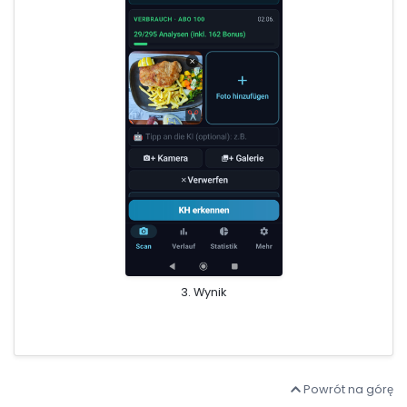
3. Wynik
Powrót na górę