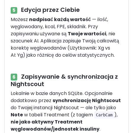
Edycja przez Ciebie
5
Możesz
nadpisać każdą wartość
— ilość,
węglowodany, kcal, FPE, składnik. Przy
zapisywaniu używane są
Twoje wartości
, nie
szacunek AI. Aplikacja zapisuje Twoją całkowitą
korektę węglowodanów (Użytkownik: Xg vs
AI: Yg) jako różnicę do celów statystycznych.
Zapisywanie & synchronizacja z
6
Nightscout
Lokalnie w bazie danych SQLite. Opcjonalnie
dodatkowo przez
synchronizację Nightscout
do Twojej instancji Nightscout — ale tylko jako
Note
w tabeli Treatment (z tagiem
),
CarbCam
nie jako aktywny Treatment
węglowodanów/jednostek insuliny
.