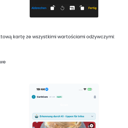
ową kartę ze wszystkimi wartościami odżywczymi:
owe