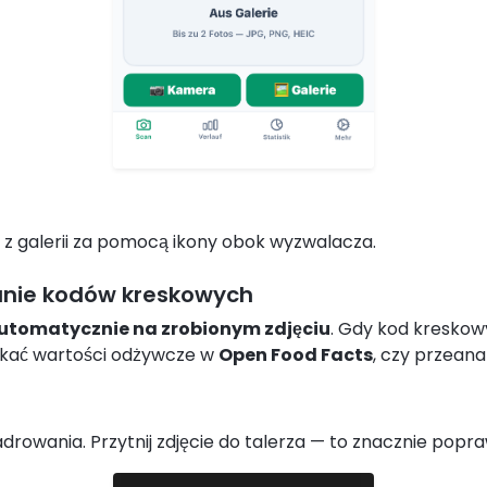
e z galerii za pomocą ikony obok wyzwalacza.
nie kodów kreskowych
utomatycznie na zrobionym zdjęciu
. Gdy kod kreskowy
ukać wartości odżywcze w
Open Food Facts
, czy przeana
kadrowania. Przytnij zdjęcie do talerza — to znacznie pop