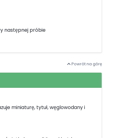
y następnej próbie
Powrót na górę
zuje miniaturę, tytuł, węglowodany i