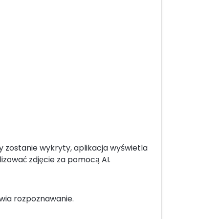
 zostanie wykryty, aplikacja wyświetla
lizować zdjęcie za pomocą AI.
rawia rozpoznawanie.