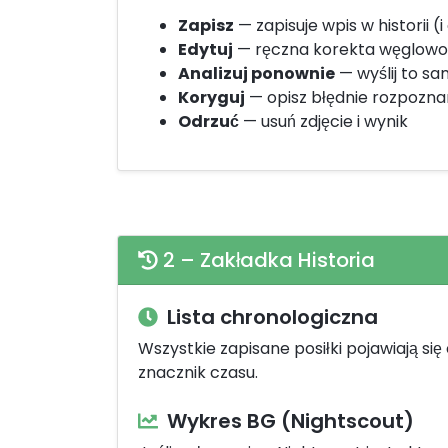
Zapisz
— zapisuje wpis w historii (
Edytuj
— ręczna korekta węglowod
Analizuj ponownie
— wyślij to sa
Koryguj
— opisz błędnie rozpozna
Odrzuć
— usuń zdjęcie i wynik
2 – Zakładka Historia
Lista chronologiczna
Wszystkie zapisane posiłki pojawiają si
znacznik czasu.
Wykres BG (Nightscout)