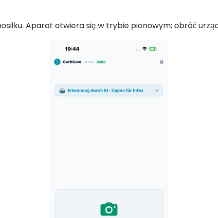
osiłku. Aparat otwiera się w trybie pionowym; obróć urządz