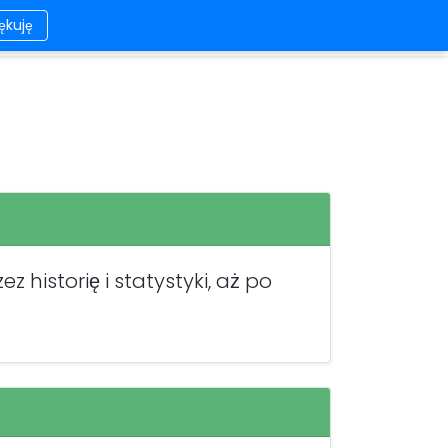
iękuję
Kontakt
Wygląd
Logowanie/Rejestracja
historię i statystyki, aż po