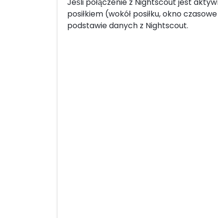
Jeśli połączenie z Nightscout jest akt
posiłkiem (wokół posiłku, okno czasowe
podstawie danych z Nightscout.