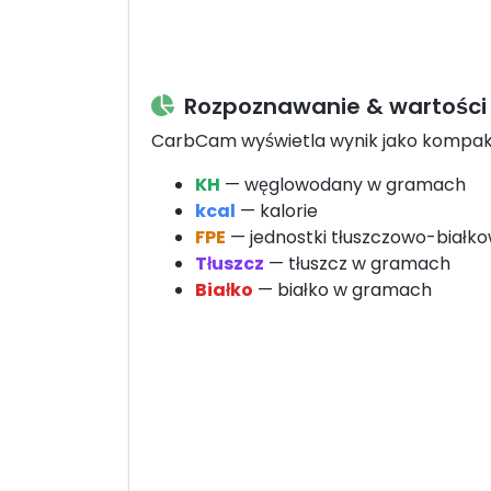
Rozpoznawanie & wartości
CarbCam wyświetla wynik jako kompakt
KH
— węglowodany w gramach
kcal
— kalorie
FPE
— jednostki tłuszczowo-białk
Tłuszcz
— tłuszcz w gramach
Białko
— białko w gramach