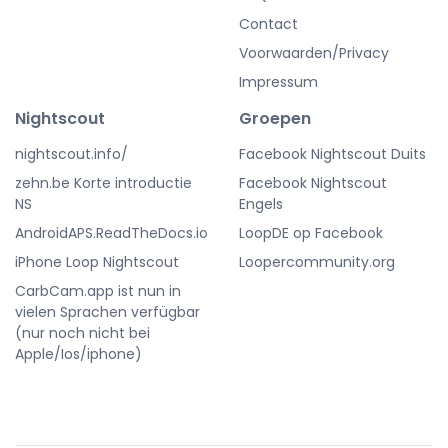
Contact
Voorwaarden/Privacy
Impressum
Nightscout
Groepen
nightscout.info/
Facebook Nightscout Duits
zehn.be Korte introductie
Facebook Nightscout
NS
Engels
AndroidAPS.ReadTheDocs.io
LoopDE op Facebook
iPhone Loop Nightscout
Loopercommunity.org
CarbCam.app ist nun in
vielen Sprachen verfügbar
(nur noch nicht bei
Apple/Ios/iphone)