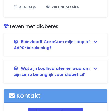
Alle FAQs
Zur Hauptseite
Leven met diabetes
Beïnvloedt CarbCam mijn Loop of
AAPS-berekening?
Wat zijn koolhydraten en waarom
zijn ze zo belangrijk voor diabetici?
Kontakt